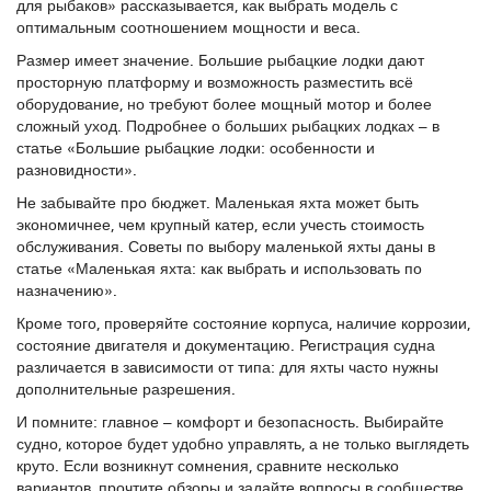
для рыбаков» рассказывается, как выбрать модель с
оптимальным соотношением мощности и веса.
Размер имеет значение. Большие рыбацкие лодки дают
просторную платформу и возможность разместить всё
оборудование, но требуют более мощный мотор и более
сложный уход. Подробнее о больших рыбацких лодках – в
статье «Большие рыбацкие лодки: особенности и
разновидности».
Не забывайте про бюджет. Маленькая яхта может быть
экономичнее, чем крупный катер, если учесть стоимость
обслуживания. Советы по выбору маленькой яхты даны в
статье «Маленькая яхта: как выбрать и использовать по
назначению».
Кроме того, проверяйте состояние корпуса, наличие коррозии,
состояние двигателя и документацию. Регистрация судна
различается в зависимости от типа: для яхты часто нужны
дополнительные разрешения.
И помните: главное – комфорт и безопасность. Выбирайте
судно, которое будет удобно управлять, а не только выглядеть
круто. Если возникнут сомнения, сравните несколько
вариантов, прочтите обзоры и задайте вопросы в сообществе