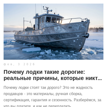
фев, 3 2026
Почему лодки такие дорогие:
реальные причины, которые никто
не говорит
Почему лодки стоят так дорого? Это не жадность
продавцов - это материалы, ручная сборка,
сертификация, гарантия и сезонность. Разберёмся, за
что вы платите, и как не переплатить.