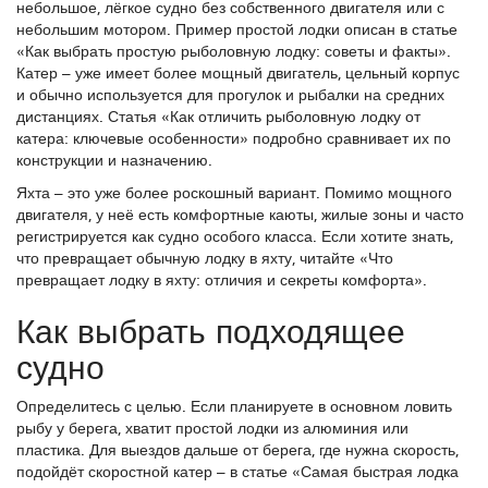
небольшое, лёгкое судно без собственного двигателя или с
небольшим мотором. Пример простой лодки описан в статье
«Как выбрать простую рыболовную лодку: советы и факты».
Катер – уже имеет более мощный двигатель, цельный корпус
и обычно используется для прогулок и рыбалки на средних
дистанциях. Статья «Как отличить рыболовную лодку от
катера: ключевые особенности» подробно сравнивает их по
конструкции и назначению.
Яхта – это уже более роскошный вариант. Помимо мощного
двигателя, у неё есть комфортные каюты, жилые зоны и часто
регистрируется как судно особого класса. Если хотите знать,
что превращает обычную лодку в яхту, читайте «Что
превращает лодку в яхту: отличия и секреты комфорта».
Как выбрать подходящее
судно
Определитесь с целью. Если планируете в основном ловить
рыбу у берега, хватит простой лодки из алюминия или
пластика. Для выездов дальше от берега, где нужна скорость,
подойдёт скоростной катер – в статье «Самая быстрая лодка