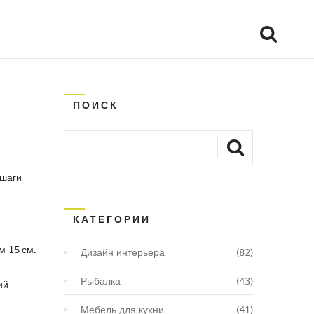
ПОИСК
 шаги
КАТЕГОРИИ
м 15 см.
Дизайн интерьера
(82)
Рыбалка
(43)
ий
Мебель для кухни
(41)