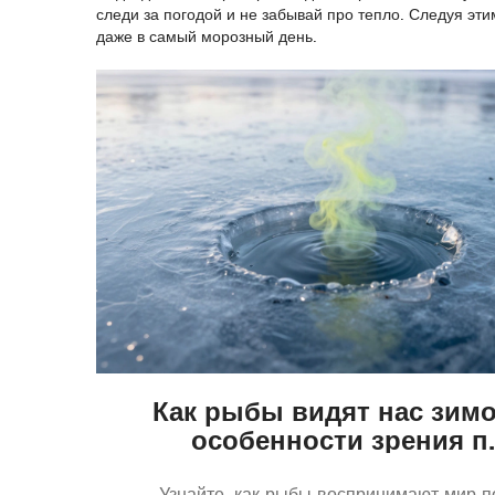
следи за погодой и не забывай про тепло. Следуя э
даже в самый морозный день.
Как рыбы видят нас зимо
особенности зрения п
льдом и советы рыболов
Узнайте, как рыбы воспринимают мир п