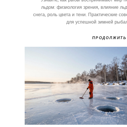
льдом: физиология зрения, влияние льд
снега, роль цвета и тени. Практические со
для успешной зимней рыбал
ПРОДОЛЖИТЬ