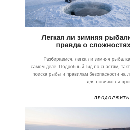
Легкая ли зимняя рыбалк
правда о сложностях
секретах успе
Разбираемся, легка ли зимняя рыбалка
самом деле. Подробный гид по снастям, такт
поиска рыбы и правилам безопасности на л
для новичков и про
ПРОДОЛЖИТЬ