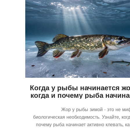
Когда у рыбы начинается жо
когда и почему рыба начина
активно клевать зим
Жор у рыбы зимой - это не миф
биологическая необходимость. Узнайте, ког
почему рыба начинает активно клевать, ка