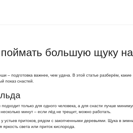
 поймать большую щуку на
ши – подготовка важнее, чем удача. В этой статье разберём, какие
ый показ снастей.
 льда
 подходит только для одного человека, а для снасти лучше миниму
несколько минут – если лёд не трещит, можно работать.
, у устьев притоков, рядом с закопченными деревьями. Щука в зимн
я яркость света или приток кислорода.