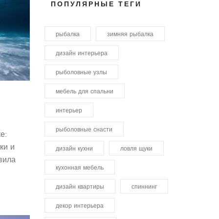
ПОПУЛЯРНЫЕ ТЕГИ
рыбалка
зимняя рыбалка
дизайн интерьера
рыболовные узлы
мебель для спальни
интерьер
и
рыболовные снасти
е:
ки и
дизайн кухни
ловля щуки
вила
кухонная мебель
дизайн квартиры
спиннинг
декор интерьера