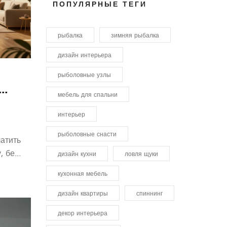
ПОПУЛЯРНЫЕ ТЕГИ
рыбалка
зимняя рыбалка
дизайн интерьера
рыболовные узлы
мебель для спальни
интерьер
рыболовные снасти
латить
, без
дизайн кухни
ловля щуки
кухонная мебель
дизайн квартиры
спиннинг
декор интерьера