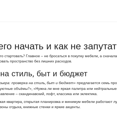
его начать и как не запута
го стартовать? Главное – не бросаться в покупку мебели, а сначала
овать пространство без лишних расходов.
на стиль, быт и бюджет
предлагается семь про
рьера: проверка на стиль, быт и бюджет»
уютные объёмы?», «Нужна ли мне яркая палитра или нейтральные 
авление – скандинавский, лофт, классика или эклектика.
ькая квартира, открытая планировка и минимум мебели работают л
зоны отдыха, книжные стенки и яркие акценты.