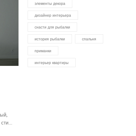
элементы декора
дизайнер интерьера
снасти для рыбалки
история рыбалки
спальня
приманки
интерьер квартиры
ы
ный,
 стиль