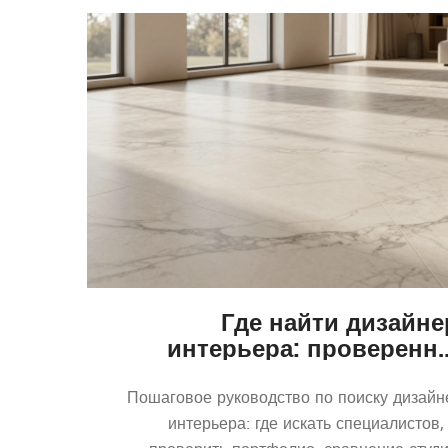
Где найти дизайне
интерьера: проверенн
способы поиска и советы 
выбо
Пошаговое руководство по поиску дизайн
интерьера: где искать специалистов,