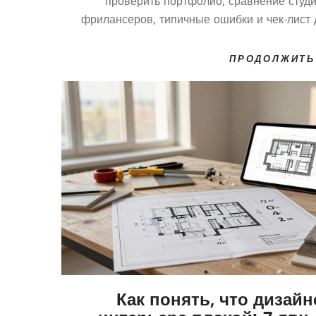
проверить портфолио, сравнение студи
фрилансеров, типичные ошибки и чек-лист 
выбо
ПРОДОЛЖИТЬ
Как понять, что дизайн