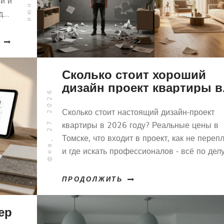
й и
для
ра.
Сколько стоит хороший
дизайн проект квартиры в
фев, 27 2026
2026 году
Сколько стоит настоящий дизайн-проект
квартиры в 2026 году? Реальные цены в
Томске, что входит в проект, как не переп
и где искать профессионалов - всё по делу
воды.
ПРОДОЛЖИТЬ
ер