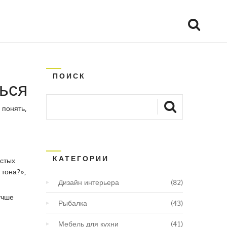
ПОИСК
ться
 понять,
КАТЕГОРИИ
стых
тона?»,
Дизайн интерьера
(82)
учше
Рыбалка
(43)
Мебель для кухни
(41)