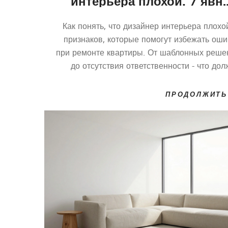
интерьера плохой: 7 явн
признак
Как понять, что дизайнер интерьера плохо
признаков, которые помогут избежать оши
при ремонте квартиры. От шаблонных реше
до отсутствия ответственности - что до
насторожи
ПРОДОЛЖИТЬ