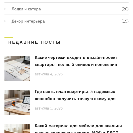
Лодки и катера
(20)
Декор интерьера
(19)
НЕДАВНИЕ ПОСТЫ
Какие чертежи входят в дизайн-проект
квартиры: полный список и пояснения
августа 4, 2026
Где взять план квартиры: 5 надежных
способов получить точную схему для
ремонта
августа 5, 2026
Какой материал для мебели для спальни
лучше: сравнение дерева, МДФ и ЛДСП