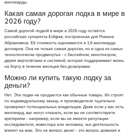
миллиарды.
Какая самая дорогая лодка в мире в
2026 году?
Самой дорогой лодкой в мире в 2026 году остаётся
российская суперяхта
Eclipse
, построенная для Романа
Абрамовича. Её стоимость оценивается в 1,6 миллиарда
долларов. Она не только самая дорогая, но и одна из самых
технологически продвинутых - с бассейном, кинотеатром,
двумя вертолётами и системой, которая поддерживает жизнь
на борту в течение месяцев без дозаправки.
Можно ли купить такую лодку за
деньги?
Нет. Эти лодки не продаются как обычные товары. Их строят
по индивидуальному заказу, и производители тщательно
проверяют потенциальных владельцев. Даже если у вас есть
миллиард, вас могут отказать, если вы не соответствуете
критериям - например, если вы не имеете репутации
исследователя, инвестора или человека, чья деятельность
влияет на мир. Это не вопрос денег - это вопрос доверия и