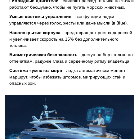
Гибридные двигатели
- снижают расход топлива на 40% и
работают бесшумно, чтобы не пугать морских животных.
Умные системы управления
- все функции лодки
управляются через голос, жесты или даже мысли (в
Blue
).
Нанопокрытие корпуса
- предотвращает рост водорослей
и увеличивает скорость на 15% без дополнительного
топлива.
Биометрическая безопасность
- доступ на борт только по
отпечаткам, радужке глаза и сердечному ритму владельца.
Система «умного» моря
- лодка автоматически меняет
маршрут, чтобы избежать штормов, мигрирующих стай и
опасных зон.