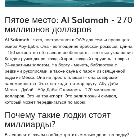
Пятое место:
Al Salamah
- 270
миллионов долларов
Al Salamah
-
яхта, построенная в ОАЭ для семьи правящего
эмира Абу-Даби
.
Она - воплощение арабской роскоши. Длина
- 150 метров, но её главная особенность - золотые украшения.
Каждая ручка двери, каждый кран, каждый поручень - покрыт
24-каратным золотом. На борту - мечеть, библиотека с
редкими рукописями, а также сауна с паром из священной
воды из Мекки. Она не просто плавает - она совершает
паломничество. Эта яхта ходит по маршруту: Абу-Даби -
Мекка - Дубай - Абу-Даби. Стоимость - 270 миллионов
долларов. Это не транспорт. Это религиозный символ,
который может передвигаться по морю.
Почему такие лодки стоят
миллиарды?
Вы спросите: зачем вообще тратить столько денег на лодку?