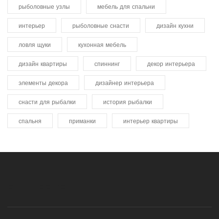
рыболовные узлы
мебель для спальни
интерьер
рыболовные снасти
дизайн кухни
ловля щуки
кухонная мебель
дизайн квартиры
спиннинг
декор интерьера
элементы декора
дизайнер интерьера
снасти для рыбалки
история рыбалки
спальня
приманки
интерьер квартиры