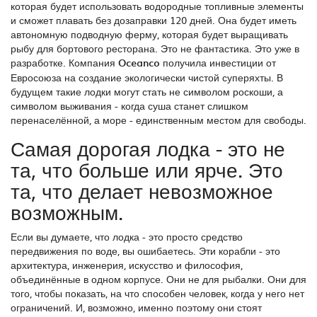
которая будет использовать водородные топливные элементы
и сможет плавать без дозаправки 120 дней. Она будет иметь
автономную подводную ферму, которая будет выращивать
рыбу для бортового ресторана. Это не фантастика. Это уже в
разработке. Компания
Oceanco
получила инвестиции от
Евросоюза на создание экологически чистой суперяхты. В
будущем такие лодки могут стать не символом роскоши, а
символом выживания - когда суша станет слишком
перенаселённой, а море - единственным местом для свободы.
Самая дорогая лодка - это не
та, что больше или ярче. Это
та, что делает невозможное
возможным.
Если вы думаете, что лодка - это просто средство
передвижения по воде, вы ошибаетесь. Эти корабли - это
архитектура, инженерия, искусство и философия,
объединённые в одном корпусе. Они не для рыбалки. Они для
того, чтобы показать, на что способен человек, когда у него нет
ограничений. И, возможно, именно поэтому они стоят