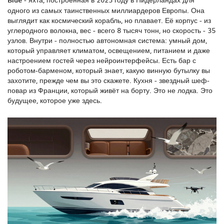
одного из самых таинственных миллиардеров Европы
.
Она
выглядит как космический корабль, но плавает. Её корпус - из
углеродного волокна, вес - всего 8 тысяч тонн, но скорость - 35
узлов. Внутри - полностью автономная система: умный дом,
который управляет климатом, освещением, питанием и даже
настроением гостей через нейроинтерфейсы. Есть бар с
роботом-барменом, который знает, какую винную бутылку вы
захотите, прежде чем вы это скажете. Кухня - звездный шеф-
повар из Франции, который живёт на борту. Это не лодка. Это
будущее, которое уже здесь.