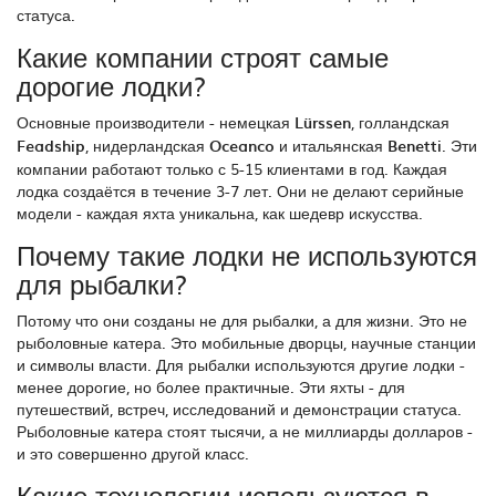
статуса.
Какие компании строят самые
дорогие лодки?
Основные производители - немецкая
Lürssen
, голландская
Feadship
, нидерландская
Oceanco
и итальянская
Benetti
. Эти
компании работают только с 5-15 клиентами в год. Каждая
лодка создаётся в течение 3-7 лет. Они не делают серийные
модели - каждая яхта уникальна, как шедевр искусства.
Почему такие лодки не используются
для рыбалки?
Потому что они созданы не для рыбалки, а для жизни. Это не
рыболовные катера. Это мобильные дворцы, научные станции
и символы власти. Для рыбалки используются другие лодки -
менее дорогие, но более практичные. Эти яхты - для
путешествий, встреч, исследований и демонстрации статуса.
Рыболовные катера стоят тысячи, а не миллиарды долларов -
и это совершенно другой класс.
Какие технологии используются в