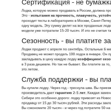
Сертификация - не бумажка
Лодка, которую можно продавать в России, должна пр
Это -
испытания на прочность, плавучесть, устой
проходит тесты в лабораториях в Москве, Санкт-Петер
одну модель. Эту сумму делят на все проданные лодки
модели уже потратили 15-20 тысяч. И это не считая та
Сезонность - вы платите за
Лодки продают с апреля по сентябрь. Остальные 6 ме
Продавец не может продать 100 лодок в январе. Он пр
закладывать в цену каждую лодку
коэффициент сезо
в 3 раза дешевле. Но так не бывает. Вы платите за то
это летом.
Служба поддержки - вы пла
Вы купили лодку. Через год - треснула шва. Вы прие
производитель дает
гарантию 2-5 лет
. Каждая замена
Сибири это особенно дорого: лодку привозят из Новос
продавцу от 15 до 30 тысяч рублей. Эти расходы закл
Вы сэкономите 20 тысяч - и через год потратите 50 на