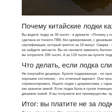
Почему китайские лодки к
Вы видите лодку за 30 тысяч - и думаете: «Почему у н
сделана из тонкого ПВХ, без армирования, с дешевыми
сертификации, который греется за 10 минут. Сварка - 
не найдете запчасти. Вы не сможете заменить баллон.
вы потратите 200 тысяч. А за 120 тысяч вы купите лод
Что делать, если лодка сл
Не покупайте дешевую. Купите подержанную - но пров
хорошем состоянии, - это отличный вариант. Они про
отремонтировать. Ищите лодки с документами, с гара
как хранили зимой. Если лодка была в сухом помещени
дешевле новой. И вы получаете все преимущества: пр
Итог: вы платите не за лод