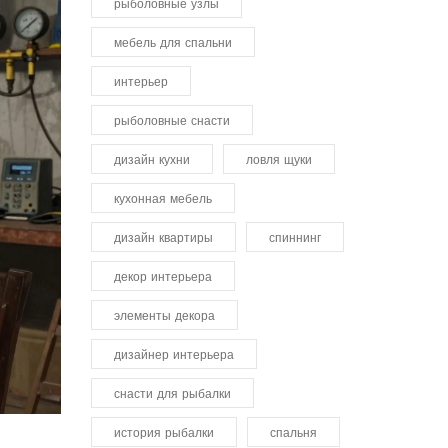
рыболовные узлы
мебель для спальни
интерьер
рыболовные снасти
дизайн кухни
ловля щуки
кухонная мебель
дизайн квартиры
спиннинг
декор интерьера
элементы декора
дизайнер интерьера
снасти для рыбалки
история рыбалки
спальня