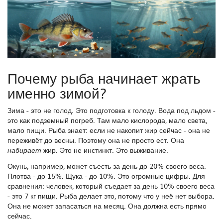
Почему рыба начинает жрать
именно зимой?
Зима - это не голод. Это подготовка к голоду. Вода под льдом -
это как подземный погреб. Там мало кислорода, мало света,
мало пищи. Рыба знает: если не накопит жир сейчас - она не
переживёт до весны. Поэтому она не просто ест. Она
жир. Это не инстинкт. Это выживание.
набирает
Окунь, например, может съесть за день до 20% своего веса.
Плотва - до 15%. Щука - до 10%. Это огромные цифры. Для
сравнения: человек, который съедает за день 10% своего веса
- это 7 кг пищи. Рыба делает это, потому что у неё нет выбора.
Она не может запасаться на месяц. Она должна есть прямо
сейчас.