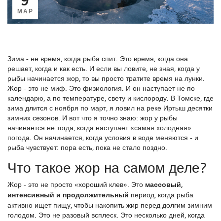
МАР
Зима - не время, когда рыба спит. Это время, когда она
решает, когда и как есть. И если вы ловите, не зная, когда у
рыбы начинается жор, то вы просто тратите время на лунки.
Жор - это не миф. Это физиология. И он наступает не по
календарю, а по температуре, свету и кислороду. В Томске, где
зима длится с ноября по март, я ловил на реке Иртыш десятки
зимних сезонов. И вот что я точно знаю: жор у рыбы
начинается не тогда, когда наступает «самая холодная»
погода. Он начинается, когда условия в воде меняются - и
рыба чувствует: пора есть, пока не стало поздно.
Что такое жор на самом деле?
Жор - это не просто «хороший клев». Это
массовый,
интенсивный и продолжительный
период, когда рыба
активно ищет пищу, чтобы накопить жир перед долгим зимним
голодом
. Это не разовый всплеск. Это несколько дней, когда