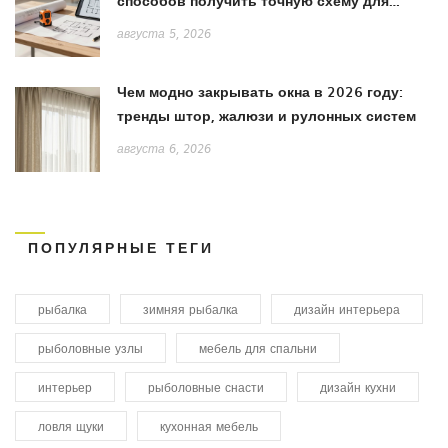
способов получить точную схему для
ремонта
августа 5, 2026
Чем модно закрывать окна в 2026 году:
тренды штор, жалюзи и рулонных систем
августа 6, 2026
ПОПУЛЯРНЫЕ ТЕГИ
рыбалка
зимняя рыбалка
дизайн интерьера
рыболовные узлы
мебель для спальни
интерьер
рыболовные снасти
дизайн кухни
ловля щуки
кухонная мебель