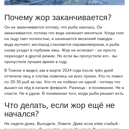
Почему жор заканчивается?
Он не заканчивается потому, что рыба наелась. Он
заканчивается, потому что вода начинает меняться. Когда снег
на льду тает полностью, и начинается весенний паводок -
вода мутнеет, кислород становится неравномерным, и рыба
снова уходит в глубокие ямы. Жор не исчезает - он просто
переходит в другой режим. Но если вы пропустили его - вы
пропустили лучшее время в году.
В Томске я видел, как в марте 2024 года после трёх дней
оттепели лещ и плотва ловились на всех лунках. Кто-то ловил
по 20-30 рыб за час. Кто-то не поймал ни одной - потому что
вышел на лёд в начале февраля. Разница - в понимании. Не в
снасти. Не в удаче. В понимании того, когда рыба решает есть.
Что делать, если жор ещё не
начался?
Не сидите дома. Выходите. Ловите. Даже если клёв слабый -