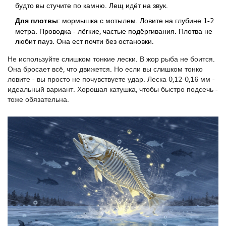
будто вы стучите по камню. Лещ идёт на звук.
Для плотвы
: мормышка с мотылем. Ловите на глубине 1-2
метра. Проводка - лёгкие, частые подёргивания. Плотва не
любит пауз. Она ест почти без остановки.
Не используйте слишком тонкие лески. В жор рыба не боится.
Она бросает всё, что движется. Но если вы слишком тонко
ловите - вы просто не почувствуете удар. Леска 0,12-0,16 мм -
идеальный вариант. Хорошая катушка, чтобы быстро подсечь -
тоже обязательна.