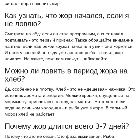
сигнал: пора накопить жир.
Как узнать, что жор начался, если я
не ловлю?
Смотрите на лёд: если он стал прозрачным, а снег начал
подтаивать - это первый признак. Также обращайте внимание
на птиц: если над рекой кружат чайки или утки - они кормятся.
И если у соседей по льду уже ловится рыба - значит, жор
начался. Не ждите, пока вам скажут - наблюдайте.
Можно ли ловить в период жора на
хлеб?
Да, особенно на плотву. Хлеб - это не «дешёвая» наживка. Это
источник аромата и энергии. Мелкие крошки, опущенные на
мормышку, привлекают плотву, как магнит. Но только если
вода не слишком холодная - и рыба уже в жоре. В сильный
мороз хлеб не работает.
Почему жор длится всего 3-7 дней?
Потому что это не сезон. Это фаза выживания. Рыба