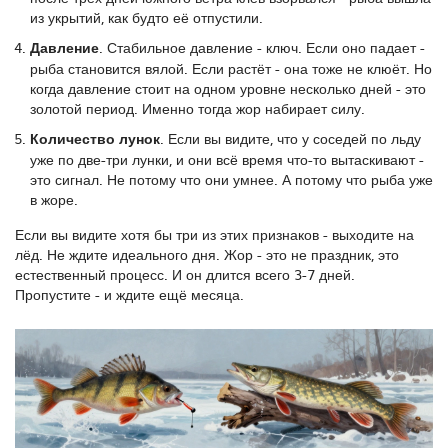
из укрытий, как будто её отпустили.
Давление
. Стабильное давление - ключ. Если оно падает -
рыба становится вялой. Если растёт - она тоже не клюёт. Но
когда давление стоит на одном уровне несколько дней - это
золотой период. Именно тогда жор набирает силу.
Количество лунок
. Если вы видите, что у соседей по льду
уже по две-три лунки, и они всё время что-то вытаскивают -
это сигнал. Не потому что они умнее. А потому что рыба уже
в жоре.
Если вы видите хотя бы три из этих признаков - выходите на
лёд. Не ждите идеального дня. Жор - это не праздник, это
естественный процесс. И он длится всего 3-7 дней.
Пропустите - и ждите ещё месяца.