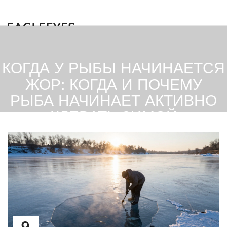
КОГДА У РЫБЫ НАЧИНАЕТСЯ
ЖОР: КОГДА И ПОЧЕМУ
РЫБА НАЧИНАЕТ АКТИВНО
КЛЕВАТЬ ЗИМОЙ
9