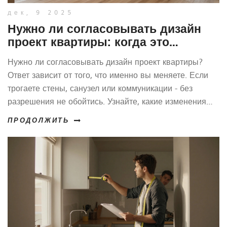
дек, 9 2025
Нужно ли согласовывать дизайн
проект квартиры: когда это
обязательно, а когда можно
Нужно ли согласовывать дизайн проект квартиры?
обойтись без него
Ответ зависит от того, что именно вы меняете. Если
трогаете стены, санузел или коммуникации - без
разрешения не обойтись. Узнайте, какие изменения
требуют согласования, а какие можно делать без
ПРОДОЛЖИТЬ
бумажек.