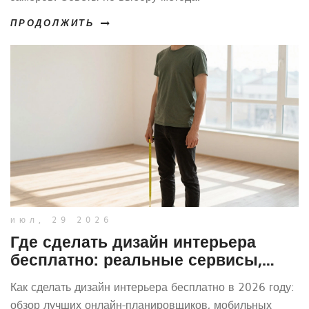
ПРОДОЛЖИТЬ
июл, 29 2026
Где сделать дизайн интерьера
бесплатно: реальные сервисы,
программы и лайфхаки для дома
Как сделать дизайн интерьера бесплатно в 2026 году:
обзор лучших онлайн-планировщиков, мобильных