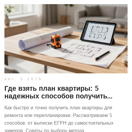
авг, 5 2026
Где взять план квартиры: 5
надежных способов получить
точную схему для ремонта
Как быстро и точно получить план квартиры для
ремонта или перепланировки. Рассматриваем 5
способов: от выписки ЕГРН до самостоятельных
замеров. Советы по выбору метода.