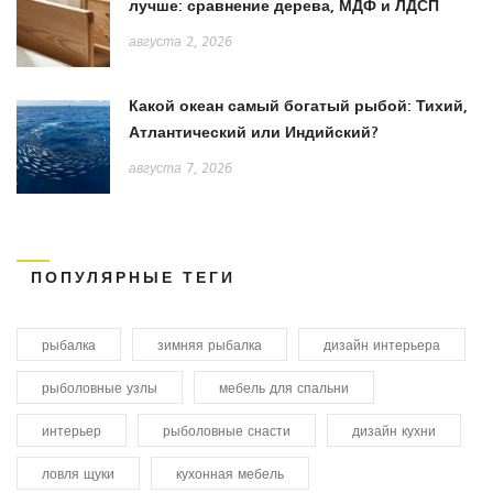
лучше: сравнение дерева, МДФ и ЛДСП
августа 2, 2026
Какой океан самый богатый рыбой: Тихий,
Атлантический или Индийский?
августа 7, 2026
ПОПУЛЯРНЫЕ ТЕГИ
рыбалка
зимняя рыбалка
дизайн интерьера
рыболовные узлы
мебель для спальни
интерьер
рыболовные снасти
дизайн кухни
ловля щуки
кухонная мебель