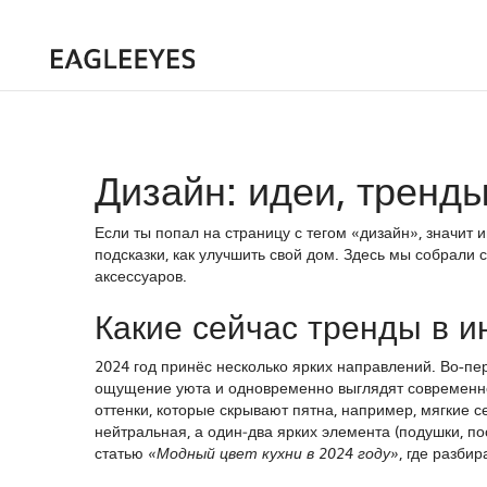
Дизайн: идеи, тренды
Если ты попал на страницу с тегом «дизайн», значит
подсказки, как улучшить свой дом. Здесь мы собрали 
аксессуаров.
Какие сейчас тренды в и
2024 год принёс несколько ярких направлений. Во-пе
ощущение уюта и одновременно выглядят современно.
оттенки, которые скрывают пятна, например, мягкие 
нейтральная, а один‑два ярких элемента (подушки, п
статью
, где разби
«Модный цвет кухни в 2024 году»