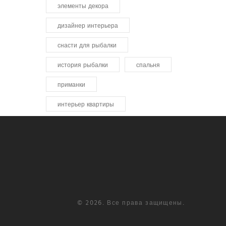
элементы декора
дизайнер интерьера
снасти для рыбалки
история рыбалки
спальня
приманки
интерьер квартиры
© 2026. Все права защищены.