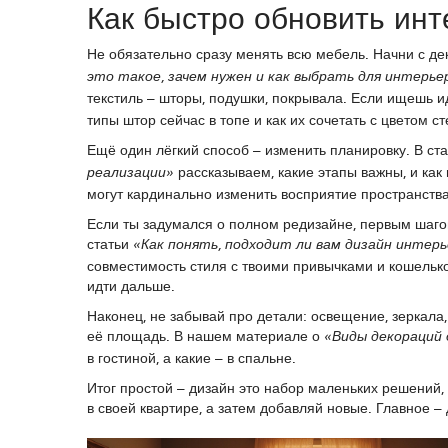
Как быстро обновить инт
Не обязательно сразу менять всю мебель. Начни с де
это такое, зачем нужен и как выбрать для интерье
текстиль – шторы, подушки, покрывала. Если ищешь 
типы штор сейчас в топе и как их сочетать с цветом ст
Ещё один лёгкий способ – изменить планировку. В ст
рассказываем, какие этапы важны, и как
реализации»
могут кардинально изменить восприятие пространства
Если ты задумался о полном редизайне, первым шагом
статьи
«Как понять, подходит ли вам дизайн интерь
совместимость стиля с твоими привычками и кошелько
идти дальше.
Наконец, не забывай про детали: освещение, зеркала,
её площадь. В нашем материале о
«Виды декораций 
в гостиной, а какие – в спальне.
Итог простой – дизайн это набор маленьких решений,
в своей квартире, а затем добавляй новые. Главное –