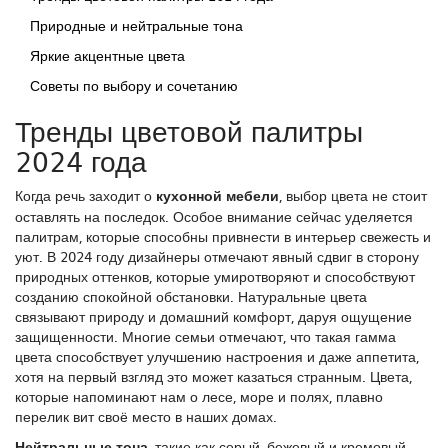
Природные и нейтральные тона
Яркие акцентные цвета
Советы по выбору и сочетанию
Тренды цветовой палитры
2024 года
Когда речь заходит о
кухонной мебели
, выбор цвета не стоит
оставлять на последок. Особое внимание сейчас уделяется
палитрам, которые способны привнести в интерьер свежесть и
уют. В 2024 году дизайнеры отмечают явный сдвиг в сторону
природных оттенков, которые умиротворяют и способствуют
созданию спокойной обстановки. Натуральные цвета
связывают природу и домашний комфорт, даруя ощущение
защищенности. Многие семьи отмечают, что такая гамма
цвета способствует улучшению настроения и даже аппетита,
хотя на первый взгляд это может казаться странным. Цвета,
которые напоминают нам о лесе, море и полях, плавно
перелик вит своё место в наших домах.
Нейтральные тона
, такие как серый, бежевый и кремовый,