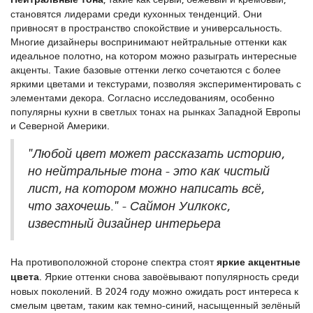
становятся лидерами среди кухонных тенденций. Они
привносят в пространство спокойствие и универсальность.
Многие дизайнеры воспринимают нейтральные оттенки как
идеальное полотно, на котором можно разыграть интересные
акценты. Такие базовые оттенки легко сочетаются с более
яркими цветами и текстурами, позволяя экспериментировать с
элементами декора. Согласно исследованиям, особенно
популярны кухни в светлых тонах на рынках Западной Европы
и Северной Америки.
"Любой цвет может рассказать историю,
но нейтральные тона - это как чистый
лист, на котором можно написать всё,
что захочешь." - Саймон Уилкокс,
известный дизайнер интерьера
На противоположной стороне спектра стоят
яркие акцентные
цвета
. Яркие оттенки снова завоёвывают популярность среди
новых поколений. В 2024 году можно ожидать рост интереса к
смелым цветам, таким как темно-синий, насыщенный зелёный