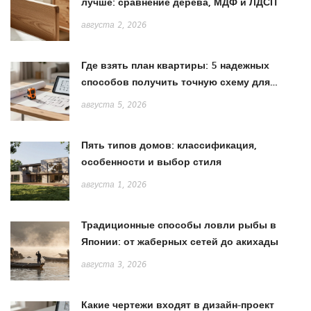
лучше: сравнение дерева, МДФ и ЛДСП
августа 2, 2026
Где взять план квартиры: 5 надежных
способов получить точную схему для
ремонта
августа 5, 2026
Пять типов домов: классификация,
особенности и выбор стиля
августа 1, 2026
Традиционные способы ловли рыбы в
Японии: от жаберных сетей до акихады
августа 3, 2026
Какие чертежи входят в дизайн-проект