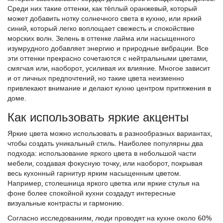
Среди них такие оттенки, как тёплый оранжевый, который
может добавить нотку солнечного света в кухню, или яркий
синий, который легко воплощает свежесть и спокойствие
морских волн. Зелень в оттенке лайма или насыщенного
изумрудного добавляет энергию и природные вибрации. Все
эти оттенки прекрасно сочетаются с нейтральными цветами,
смягчая или, наоборот, усиливая их влияние. Многое зависит
и от личных предпочтений, но такие цвета неизменно
привлекают внимание и делают кухню центром притяжения в
доме.
Как использовать яркие акценты
Яркие цвета можно использовать в разнообразных вариантах,
чтобы создать уникальный стиль. Наиболее популярны два
подхода: использование яркого цвета в небольшой части
мебели, создавая фокусную точку, или наоборот, покрывая
весь кухонный гарнитур ярким насыщенным цветом.
Например, столешница яркого цветка или яркие стулья на
фоне более спокойной кухни создадут интересные
визуальные контрасты и гармонию.
Согласно исследованиям, люди проводят на кухне около 60%