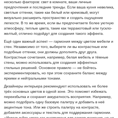
несколько факторов: свет в комнате, ваши личные
предпочтения и последние тренды. Если ваша кухня невелика,
светлые оттенки, такие как белый или кремовый, могут
визуально расширить пространство и создать ощущение
легкости. В то же время, если вы предпочитаете более уютную
атмосферу, теплые цвета, такие как терракотовый или тускло-
желтый, отлично подойдут для создания такого эффекта.
Ещё один важный аспект — гармония между цветом мебели и
стен. Независимо от того, выберете ли вы контрастные или
подобные оттенки, они должны дополнять друг друга.
Контрастные сочетания, например, белая мебель и тёмные
стены, можно использовать для создания эффектных
стильных решений. Основное правило — не бойтесь
экспериментировать, но при этом сохраните баланс между
яркими и нейтральными тонами.
Дизайнеры интерьера рекомендуют использовать не более
трёх основных цветов в одной зоне. Это поможет избежать
переизбытка и сохранит аккуратность восприятия. Например,
можно подобрать одну базовую палитру и добавить в неё
акцентные тона. Или же строить палитру на контрасте,
добавляя аксессуары и текстиль для поддержания гармонии.
«Используйте цвета как инструмент для самовыражения, но не