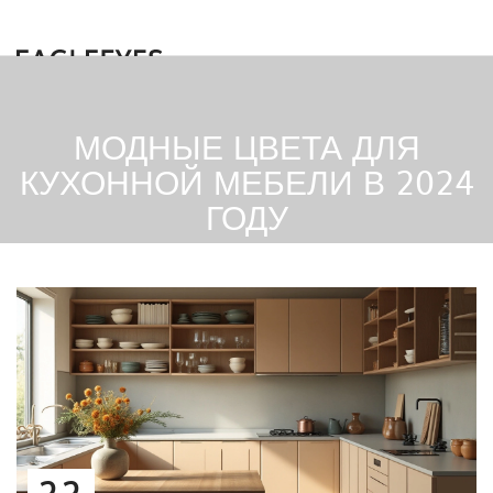
МОДНЫЕ ЦВЕТА ДЛЯ
КУХОННОЙ МЕБЕЛИ В 2024
ГОДУ
22