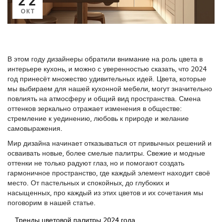
ОКТ
В этом году дизайнеры обратили внимание на роль цвета в
интерьере кухонь, и можно с уверенностью сказать, что 2024
год принесёт множество удивительных идей. Цвета, которые
мы выбираем для нашей кухонной мебели, могут значительно
повлиять на атмосферу и общий вид пространства. Смена
оттенков зеркально отражает изменения в обществе:
стремление к уединению, любовь к природе и желание
самовыражения.
Мир дизайна начинает отказываться от привычных решений и
осваивать новые, более смелые палитры. Свежие и модные
оттенки не только радуют глаз, но и помогают создать
гармоничное пространство, где каждый элемент находит своё
место. От пастельных и спокойных, до глубоких и
насыщенных, про каждый из этих цветов и их сочетания мы
поговорим в нашей статье.
Тренды цветовой палитры 2024 года