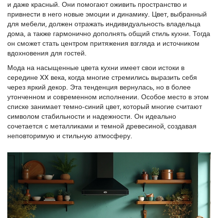
и даже красный. Они помогают оживить пространство и
привнести в него новые эмоции и динамику. Цвет, выбранный
для мебели, должен отражать индивидуальность владельца
дома, а также гармонично дополнять общий стиль кухни. Тогда
он сможет стать центром притяжения взгляда и источником
вдохновения для гостей.
Мода на насыщенные цвета кухни имеет свои истоки в
середине XX века, когда многие стремились выразить себя
через яркий декор. Эта тенденция вернулась, но в более
утонченном и современном исполнении. Особое место в этом
списке занимает темно-синий цвет, который многие считают
символом стабильности и надежности. Он идеально
сочетается с металликами и темной древесиной, создавая
неповторимую и стильную атмосферу.