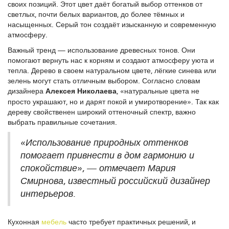
своих позиций. Этот цвет даёт богатый выбор оттенков от
светлых, почти белых вариантов, до более тёмных и
насыщенных. Серый тон создаёт изысканную и современную
атмосферу.
Важный тренд — использование древесных тонов. Они
помогают вернуть нас к корням и создают атмосферу уюта и
тепла. Дерево в своем натуральном цвете, лёгкие синева или
зелень могут стать отличным выбором. Согласно словам
дизайнера
Алексея Николаева
, «натуральные цвета не
просто украшают, но и дарят покой и умиротворение». Так как
дереву свойственен широкий оттеночный спектр, важно
выбрать правильные сочетания.
«Использование природных оттенков
помогает привнести в дом гармонию и
спокойствие», — отмечает Мария
Смирнова, известный российский дизайнер
интерьеров.
Кухонная
мебель
часто требует практичных решений, и