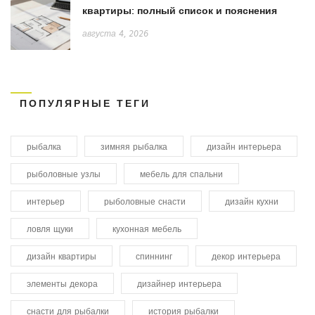
квартиры: полный список и пояснения
августа 4, 2026
ПОПУЛЯРНЫЕ ТЕГИ
рыбалка
зимняя рыбалка
дизайн интерьера
рыболовные узлы
мебель для спальни
интерьер
рыболовные снасти
дизайн кухни
ловля щуки
кухонная мебель
дизайн квартиры
спиннинг
декор интерьера
элементы декора
дизайнер интерьера
снасти для рыбалки
история рыбалки