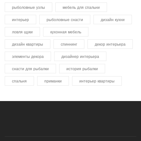
рыболовные узлы
мебель для спальни
интерьер
рыболовные снасти
дизайн кухни
ловля щуки
кухонная мебель
дизайн квартиры
спиннинг
декор интерьера
элементы декора
дизайнер интерьера
снасти для рыбалки
история рыбалки
спальня
приманки
интерьер квартиры