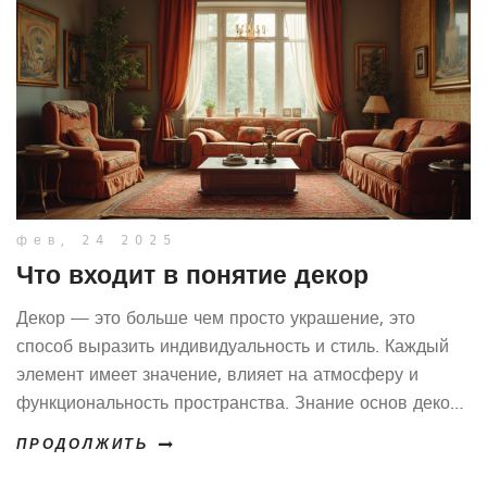
фев, 24 2025
Что входит в понятие декор
Декор — это больше чем просто украшение, это
способ выразить индивидуальность и стиль. Каждый
элемент имеет значение, влияет на атмосферу и
функциональность пространства. Знание основ декора
помогает создать удобную и эстетически приятную
ПРОДОЛЖИТЬ
обстановку. Статья рассмотрит ключевые аспекты
декора и подскажет, как использовать их в жизни.