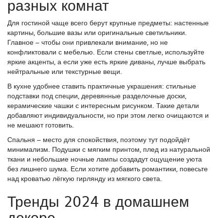
разных комнат
Для гостиной чаще всего берут крупные предметы: настенные
картины, большие вазы или оригинальные светильники.
Главное – чтобы они привлекали внимание, но не
конфликтовали с мебелью. Если стены светлые, используйте
яркие акценты, а если уже есть яркие диваны, лучше выбрать
нейтральные или текстурные вещи.
В кухне удобнее ставить практичные украшения: стильные
подставки под специи, деревянные разделочные доски,
керамические чашки с интересным рисунком. Такие детали
добавляют индивидуальности, но при этом легко очищаются и
не мешают готовить.
Спальня – место для спокойствия, поэтому тут подойдёт
минимализм. Подушки с мягким принтом, плед из натуральной
ткани и небольшие ночные лампы создадут ощущение уюта
без лишнего шума. Если хотите добавить романтики, повесьте
над кроватью лёгкую гирлянду из мягкого света.
Тренды 2024 в домашнем
декоре