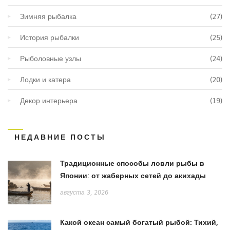
Зимняя рыбалка
(27)
История рыбалки
(25)
Рыболовные узлы
(24)
Лодки и катера
(20)
Декор интерьера
(19)
НЕДАВНИЕ ПОСТЫ
Традиционные способы ловли рыбы в
Японии: от жаберных сетей до акихады
августа 3, 2026
Какой океан самый богатый рыбой: Тихий,