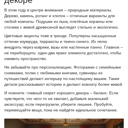
В этом году в центре внимания – природные материалы.
Дерево, камень, ротанг и хлопок – отличные варианты для
любой комнаты. Подушки из льна, плетёные корзины или
столики с живой древесиной выглядят стильно и экологично.
Цветовые акценты тоже в тренде. Популярны насыщенные
оттенки изумруда, терракоты и темно-синего. Их легко
внедрить через коврики, вазы или настенные панно. Главное –
не переборщить: один‑два ярких элемента достаточно, чтобы
оживить пространство.
Не забывайте про персонализацию. Фоторамки с семейными
снимками, полки с любимыми книгами, сувениры из
путешествий делают интерьер по‑настоящему вашим. Такие
детали рассказывают историю и делают комнату более живой.
И помните: главный секрет хорошего декора – баланс. Если
чувствуете, что чего‑то не хватает, добавьте маленький
аксессуар; если перегрузили, уберите лишнее. Пробуйте,
перемещайте вещи, пока не найдёте идеальное сочетание.