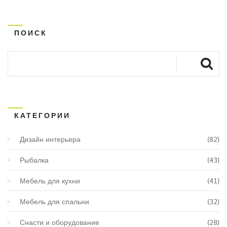
Узнайте, как цвета, текстуры и формы
взаимодействуют для создания гармонии в вашем
ПОИСК
доме.
КАТЕГОРИИ
Дизайн интерьера
(82)
Рыбалка
(43)
Мебель для кухни
(41)
Мебель для спальни
(32)
Снасти и оборудование
(28)