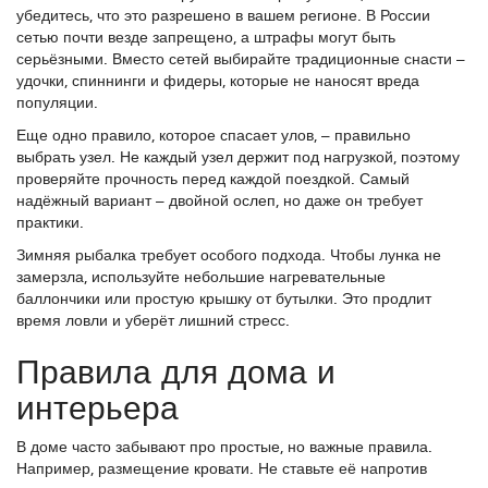
убедитесь, что это разрешено в вашем регионе. В России
сетью почти везде запрещено, а штрафы могут быть
серьёзными. Вместо сетей выбирайте традиционные снасти –
удочки, спиннинги и фидеры, которые не наносят вреда
популяции.
Еще одно правило, которое спасает улов, – правильно
выбрать узел. Не каждый узел держит под нагрузкой, поэтому
проверяйте прочность перед каждой поездкой. Самый
надёжный вариант – двойной ослеп, но даже он требует
практики.
Зимняя рыбалка требует особого подхода. Чтобы лунка не
замерзла, используйте небольшие нагревательные
баллончики или простую крышку от бутылки. Это продлит
время ловли и уберёт лишний стресс.
Правила для дома и
интерьера
В доме часто забывают про простые, но важные правила.
Например, размещение кровати. Не ставьте её напротив