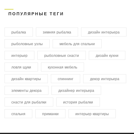
ПОПУЛЯРНЫЕ ТЕГИ
рыбалка
зимняя рыбалка
дизайн интерьера
рыболовные узлы
мебель для спальни
интерьер
рыболовные снасти
дизайн кухни
ловля щуки
кухонная мебель
дизайн квартиры
спиннинг
декор интерьера
элементы декора
дизайнер интерьера
снасти для рыбалки
история рыбалки
спальня
приманки
интерьер квартиры