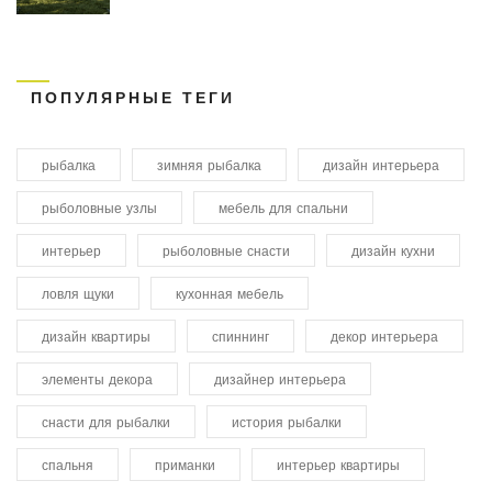
ПОПУЛЯРНЫЕ ТЕГИ
рыбалка
зимняя рыбалка
дизайн интерьера
рыболовные узлы
мебель для спальни
интерьер
рыболовные снасти
дизайн кухни
ловля щуки
кухонная мебель
дизайн квартиры
спиннинг
декор интерьера
элементы декора
дизайнер интерьера
снасти для рыбалки
история рыбалки
спальня
приманки
интерьер квартиры