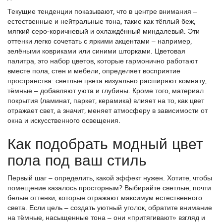
Текущие тенденции показывают, что в центре внимания –
естественные и нейтральные тона, такие как тёплый беж,
мягкий серо‑коричневый и охлаждённый миндалевый. Эти
оттенки легко сочетать с яркими акцентами – например,
зелёными ковриками или синими шторками.
Цветовая
палитра
,
это набор цветов, которые гармонично работают
вместе
пола, стен и мебели, определяет восприятие
пространства: светлые цвета визуально расширяют комнату,
тёмные – добавляют уюта и глубины. Кроме того, материал
покрытия (ламинат, паркет, керамика) влияет на то, как цвет
отражает свет, а значит, меняет атмосферу в зависимости от
окна и искусственного освещения.
Как подобрать модный цвет
пола под ваш стиль
Первый шаг – определить, какой эффект нужен. Хотите, чтобы
помещение казалось просторным? Выбирайте светлые, почти
белые оттенки, которые отражают максимум естественного
света. Если цель – создать уютный уголок, обратите внимание
на тёмные, насыщенные тона – они «притягивают» взгляд и