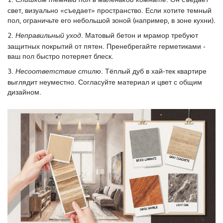
Слишком темный пол в маленькой комнате.
свет, визуально «съедает» пространство. Если хотите темный
пол, ограничьте его небольшой зоной (например, в зоне кухни).
2.
Матовый бетон и мрамор требуют
Неправильный уход.
защитных покрытий от пятен. Пренебрегайте герметиками -
ваш пол быстро потеряет блеск.
3.
Тёплый дуб в хай‑тек квартире
Несоответствие стилю.
выглядит неуместно. Согласуйте материал и цвет с общим
дизайном.