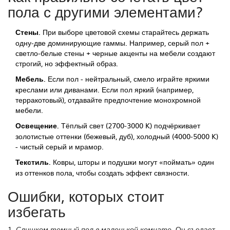
пола с другими элементами?
Стены.
При выборе цветовой схемы старайтесь держать
одну‑две доминирующие гаммы. Например, серый пол +
светло‑белые стены + черные акценты на мебели создают
строгий, но эффектный образ.
Мебель.
Если пол - нейтральный, смело играйте яркими
креслами или диванами. Если пол яркий (например,
терракотовый), отдавайте предпочтение монохромной
мебели.
Освещение.
Тёплый свет (2700‑3000 K) подчёркивает
золотистые оттенки (бежевый, дуб), холодный (4000‑5000 K)
- чистый серый и мрамор.
Текстиль.
Ковры, шторы и подушки могут «поймать» один
из оттенков пола, чтобы создать эффект связности.
Ошибки, которых стоит
избегать
1.
Он съедает