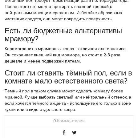
Бетонный пол требует герметизации раз в полтора‑два года.
После этого его можно протирать влажной тряпкой с
нейтральным моющим средством. Избегайте абразивных
чистящих средств, они могут повредить поверхность.
Есть ли бюджетные альтернативы
мрамору?
Керамогранит в мраморных тонах - отличная альтернатива.
Он сохраняет внешний вид мрамора, но стоит в 2‑3 раза
дешевле и менее подвержен пятнам.
Стоит ли ставить тёмный пол, если в
комнате мало естественного света?
Тёмный пол в таком случае может сделать комнату более
мрачной. Лучше выбрать светлый или нейтральный оттенок, а
если хочется темного акцента - используйте его только в зоне
кухни или в виде отдельного ковра.
0
Комментарии