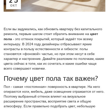
ОКТ
Если вы задумались, как обновить квартиру без капитального
ремонта, первым шагом стоит обратить внимание на
цвет
пола
-
это оттенок покрытий, который задаёт тон всему
интерьеру
. В 2024 году дизайнеры отбрасывают яркие
контрасты в пользу естественности и гибкости: полы
становятся «фоновой» частью, но при этом несут в себе
характер и настроение. Давайте разложим по полочкам, какие
цвета сейчас в топе, как их сочетать и какие ошибки чаще
всего совершают новички.
Почему цвет пола так важен?
Пол - самая «постоянная» поверхность в квартире. На него
опираются ноги, мебель, даже освещение отражается от него.
Поэтому выбранный оттенок влияет на визуальное
расширение пространства, восприятие света и общую
атмосферу. Если правильно подобрать цвет, небольшую