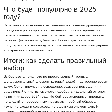
Что будет популярно в 2025
году?
Экономика и экологичность становятся главными драйверами.
Ожидается рост спроса на «зеленый» пол - материалы из
переработанных пластмасс и биокомпозитов в естественных
оттенках (зелёный мох, бамбук). Также будет набирать
популярность «тёмный дуб» - сочетание классического дерева
и современного темного тона.
Итоги: как сделать правильный
выбор
Выбор цвета пола - это не просто модный тренд, а
фундаментальный элемент, который задаёт настроение всему
дому. Ориентируясь на освещение, размеры помещения и
ваш личный стиль, вы сможете подобрать идеальный оттенок
из пяти лидеров 2024 года. Не бойтесь экспериментировать,
но следуйте проверенным правилам: пробный образец,
изучение ухода и согласование с другими элементами. И
помните, хороший пол прослужит десятилетиями, если