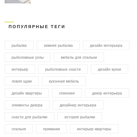
ПОПУЛЯРНЫЕ ТЕГИ
рыбалка
зимняя рыбалка
дизайн интерьера
рыболовные узлы
мебель для спальни
интерьер
рыболовные снасти
дизайн кухни
ловля щуки
кухонная мебель
дизайн квартиры
спиннинг
декор интерьера
элементы декора
дизайнер интерьера
снасти для рыбалки
история рыбалки
спальня
приманки
интерьер квартиры