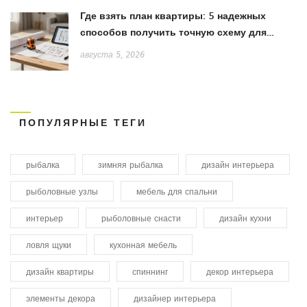
Где взять план квартиры: 5 надежных
способов получить точную схему для
ремонта
августа 5, 2026
ПОПУЛЯРНЫЕ ТЕГИ
рыбалка
зимняя рыбалка
дизайн интерьера
рыболовные узлы
мебель для спальни
интерьер
рыболовные снасти
дизайн кухни
ловля щуки
кухонная мебель
дизайн квартиры
спиннинг
декор интерьера
элементы декора
дизайнер интерьера