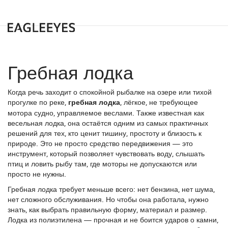
Гребная лодка
Когда речь заходит о спокойной рыбалке на озере или тихой
прогулке по реке,
гребная лодка
,
лёгкое, не требующее
мотора судно, управляемое веслами
. Также известная как
весельная лодка
, она остаётся одним из самых практичных
решений для тех, кто ценит тишину, простоту и близость к
природе.
Это не просто средство передвижения — это
инструмент, который позволяет чувствовать воду, слышать
птиц и ловить рыбу там, где моторы не допускаются или
просто не нужны.
Гребная лодка требует меньше всего: нет бензина, нет шума,
нет сложного обслуживания. Но чтобы она работала, нужно
знать, как выбрать правильную форму, материал и размер.
Лодка из полиэтилена — прочная и не боится ударов о камни,