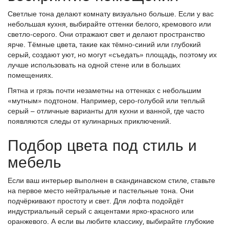
Светлые тона делают комнату визуально больше. Если у вас
небольшая кухня, выбирайте оттенки белого, кремового или
светло‑серого. Они отражают свет и делают пространство
ярче. Тёмные цвета, такие как тёмно‑синий или глубокий
серый, создают уют, но могут «съедать» площадь, поэтому их
лучше использовать на одной стене или в больших
помещениях.
Пятна и грязь почти незаметны на оттенках с небольшим
«мутным» подтоном. Например, серо‑голубой или теплый
серый – отличные варианты для кухни и ванной, где часто
появляются следы от кулинарных приключений.
Подбор цвета под стиль и
мебель
Если ваш интерьер выполнен в скандинавском стиле, ставьте
на первое место нейтральные и пастельные тона. Они
подчёркивают простоту и свет. Для лофта подойдёт
индустриальный серый с акцентами ярко‑красного или
оранжевого. А если вы любите классику, выбирайте глубокие