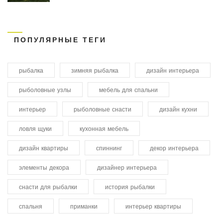
ПОПУЛЯРНЫЕ ТЕГИ
рыбалка
зимняя рыбалка
дизайн интерьера
рыболовные узлы
мебель для спальни
интерьер
рыболовные снасти
дизайн кухни
ловля щуки
кухонная мебель
дизайн квартиры
спиннинг
декор интерьера
элементы декора
дизайнер интерьера
снасти для рыбалки
история рыбалки
спальня
приманки
интерьер квартиры