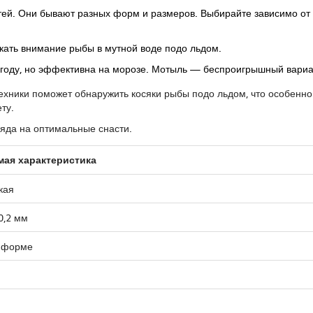
й. Они бывают разных форм и размеров. Выбирайте зависимо от т
екать внимание рыбы в мутной воде подо льдом.
году, но эффективна на морозе. Мотыль — беспроигрышный вариа
техники поможет обнаружить косяки рыбы подо льдом, что особенно
ту.
ляда на оптимальные снасти.
мая характеристика
кая
0,2 мм
 форме