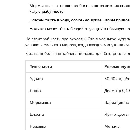
Мормышки — это основа большинства зимних снасте
какую рыбу идете.
Блесны также в ходу, особенно яркие, чтобы привл
Наживка может быть бездействующей в обычную по
Не стоит забывать про эхолоты. Это маленькое чудо 
условиях сильного мороза, когда каждая минута на сче
Кстати, небольшая таблица полезна для быстрого взг
Тип снасти
Рекомендуе
Удочка
30-40 см, лёг
Леска
Диаметр 0,1-
Мормышка
Вариации по
Блесна
Яркие цветы
Наживка
Мотыль