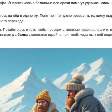
офе. Энергетические батончики или орехи помогут удержать силы 
тесь на лёд в одиночку. Понятно, что нужно проверять толщину ль
шего перехода.
я. Позаботьтесь о том, чтобы проверить местные правила ловли и, 
розная рыбалка
становится вдвойне приятной, когда вы к ней под