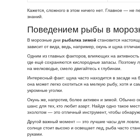
Кажется, сложного в этом ничего нет. Главное — не п
знаний.
Поведением рыбы в мороз
В морозные дни
рыбалка зимой
становится настоящи
зависит от вида, ведь, например, окунь и щука отлич
Одним из главных факторов, влияющих на активность 
где ещё сохраняются кислородные запасы. Поэтому л
на мелководье, смело двигайтесь к глубинам.
Интересный факт: щука часто находится в засаде на б
она может легко охотиться на мелкую рыбу, хотя и са
укромные уголки.
Окунь же, напротив, более активен и зимой. Обычно 
шанс для тех, кто любит азарт. Найдя одно такое ме
эхолотом — это отличный инструмент, чтобы обнаруж
Другой важный момент — это лучшие часы для ловли. 
солнце стоит высоко и освещает лед, рыба часто стан
руками.