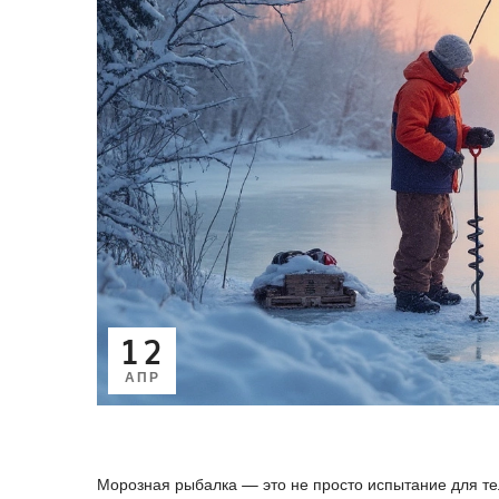
12
АПР
Морозная рыбалка — это не просто испытание для те