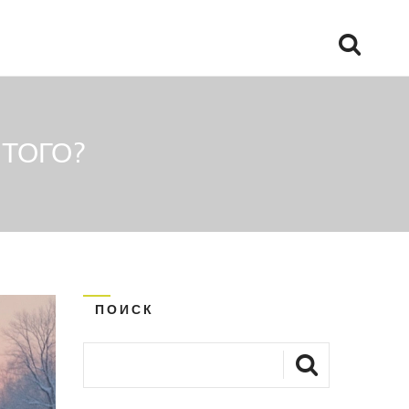
 ТОГО?
ПОИСК