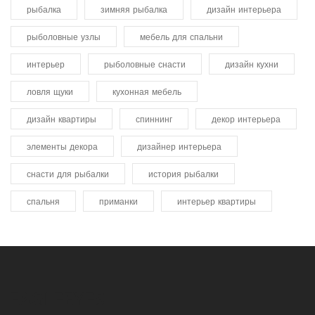
рыбалка
зимняя рыбалка
дизайн интерьера
рыболовные узлы
мебель для спальни
интерьер
рыболовные снасти
дизайн кухни
ловля щуки
кухонная мебель
дизайн квартиры
спиннинг
декор интерьера
элементы декора
дизайнер интерьера
снасти для рыбалки
история рыбалки
спальня
приманки
интерьер квартиры