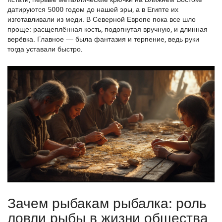
датируются 5000 годом до нашей эры, а в Египте их
изготавливали из меди. В Северной Европе пока все шло
проще: расщеплённая кость, подогнутая вручную, и длинная
верёвка. Главное — была фантазия и терпение, ведь руки
тогда уставали быстро.
Зачем рыбакам рыбалка: роль
ловли рыбы в жизни общества