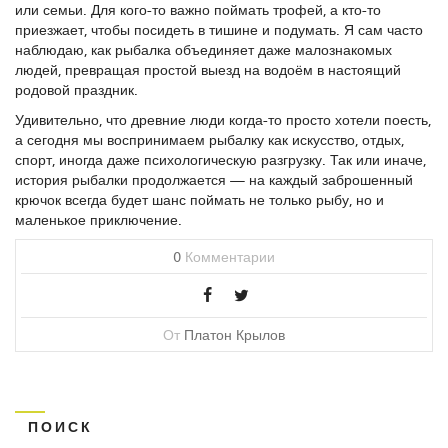
или семьи. Для кого-то важно поймать трофей, а кто-то
приезжает, чтобы посидеть в тишине и подумать. Я сам часто
наблюдаю, как рыбалка объединяет даже малознакомых
людей, превращая простой выезд на водоём в настоящий
родовой праздник.
Удивительно, что древние люди когда-то просто хотели поесть,
а сегодня мы воспринимаем рыбалку как искусство, отдых,
спорт, иногда даже психологическую разгрузку. Так или иначе,
история рыбалки продолжается — на каждый заброшенный
крючок всегда будет шанс поймать не только рыбу, но и
маленькое приключение.
0
Комментарии
От
Платон Крылов
ПОИСК