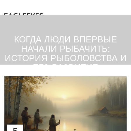
КОГДА ЛЮДИ ВПЕРВЫЕ
НАЧАЛИ РЫБАЧИТЬ:
ИСТОРИЯ РЫБОЛОВСТВА И
ЕГО РАЗВИТИЕ
5