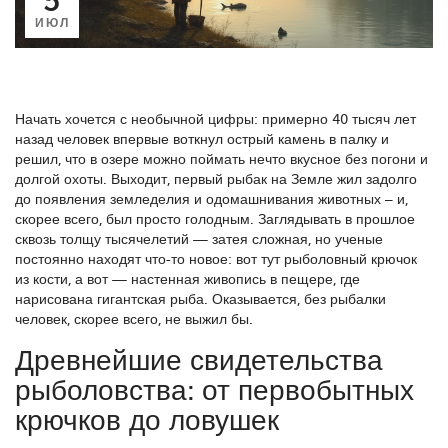
ИЮЛ
Начать хочется с необычной цифры: примерно 40 тысяч лет
назад человек впервые воткнул острый камень в палку и
решил, что в озере можно поймать нечто вкусное без погони и
долгой охоты. Выходит, первый рыбак на Земле жил задолго
до появления земледелия и одомашнивания животных – и,
скорее всего, был просто голодным. Заглядывать в прошлое
сквозь толщу тысячелетий — затея сложная, но ученые
постоянно находят что-то новое: вот тут рыболовный крючок
из кости, а вот — настенная живопись в пещере, где
нарисована гигантская рыба. Оказывается, без рыбалки
человек, скорее всего, не выжил бы.
Древнейшие свидетельства
рыболовства: от первобытных
крючков до ловушек