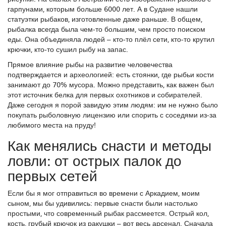
гарпунами, которым больше 6000 лет. А в Судане нашли
статуэтки рыбаков, изготовленные даже раньше. В общем,
рыбалка всегда была чем-то большим, чем просто поиском
еды. Она объединяла людей – кто-то плёл сети, кто-то крутил
крючки, кто-то сушил рыбу на запас.
Прямое влияние рыбы на развитие человечества
подтверждается и археологией: есть стоянки, где рыбьи кости
занимают до 70% мусора. Можно представить, как важен был
этот источник белка для первых охотников и собирателей.
Даже сегодня я порой завидую этим людям: им не нужно было
покупать рыболовную лицензию или спорить с соседями из-за
любимого места на пруду!
Как менялись снасти и методы
ловли: от острых палок до
первых сетей
Если бы я мог отправиться во времени с Аркадием, моим
сыном, мы бы удивились: первые снасти были настолько
простыми, что современный рыбак рассмеется. Острый кол,
кость, грубый крючок из ракушки – вот весь арсенал. Сначала