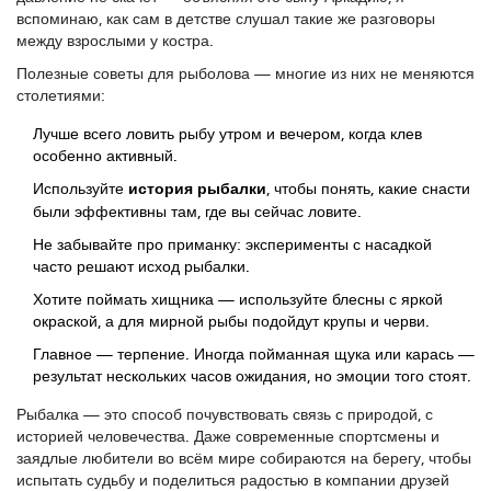
вспоминаю, как сам в детстве слушал такие же разговоры
между взрослыми у костра.
Полезные советы для рыболова — многие из них не меняются
столетиями:
Лучше всего ловить рыбу утром и вечером, когда клев
особенно активный.
Используйте
история рыбалки
, чтобы понять, какие снасти
были эффективны там, где вы сейчас ловите.
Не забывайте про приманку: эксперименты с насадкой
часто решают исход рыбалки.
Хотите поймать хищника — используйте блесны с яркой
окраской, а для мирной рыбы подойдут крупы и черви.
Главное — терпение. Иногда пойманная щука или карась —
результат нескольких часов ожидания, но эмоции того стоят.
Рыбалка — это способ почувствовать связь с природой, с
историей человечества. Даже современные спортсмены и
заядлые любители во всём мире собираются на берегу, чтобы
испытать судьбу и поделиться радостью в компании друзей