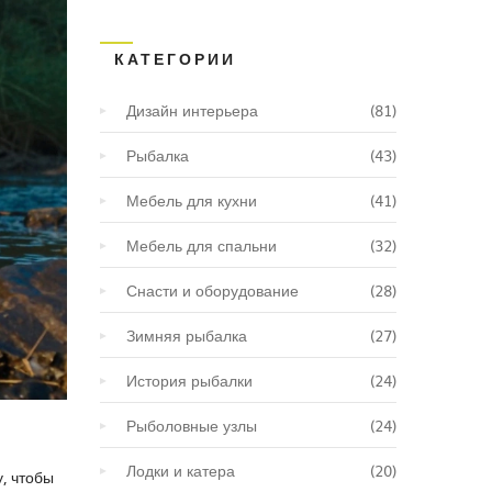
КАТЕГОРИИ
Дизайн интерьера
(81)
Рыбалка
(43)
Мебель для кухни
(41)
Мебель для спальни
(32)
Снасти и оборудование
(28)
Зимняя рыбалка
(27)
История рыбалки
(24)
Рыболовные узлы
(24)
Лодки и катера
(20)
у, чтобы