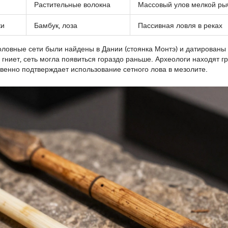
Растительные волокна
Массовый улов мелкой р
ки
Бамбук, лоза
Пассивная ловля в реках
ловные сети были найдены в Дании (стоянка Монтэ) и датированы
 гниет, сеть могла появиться гораздо раньше. Археологи находят г
освенно подтверждает использование сетного лова в мезолите.