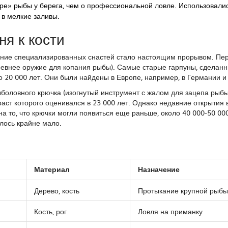
ре» рыбы у берега, чем о профессиональной ловле. Использовалис
 в мелкие заливы.
ня к кости
ение специализированных снастей стало настоящим прорывом. Пе
ревнее оружие для копания рыбы
). Самые старые гарпуны, сделанн
о 20 000 лет. Они были найдены в Европе, например, в Германии и
боловного крючка
(
изогнутый инструмент с жалом для зацепа рыб
аст которого оценивался в 23 000 лет. Однако недавние открытия 
а то, что крючки могли появиться еще раньше, около 40 000-50 00
лось крайне мало.
Материал
Назначение
Дерево, кость
Протыкание крупной рыбы
Кость, рог
Ловля на приманку