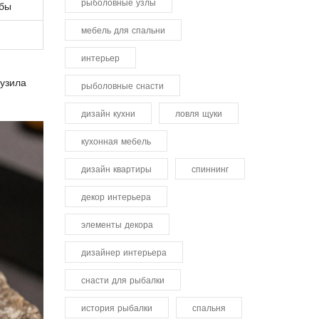
рыболовные узлы
ыбы
мебель для спальни
интерьер
рузила
рыболовные снасти
дизайн кухни
ловля щуки
кухонная мебель
дизайн квартиры
спиннинг
декор интерьера
элементы декора
дизайнер интерьера
снасти для рыбалки
история рыбалки
спальня