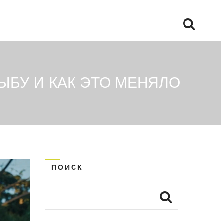
ЫБУ И КАК ЭТО МЕНЯЛО
ПОИСК