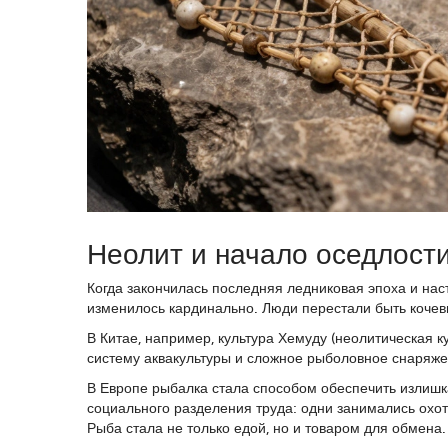
Неолит и начало оседлости
Когда закончилась последняя ледниковая эпоха и на
изменилось кардинально. Люди перестали быть кочевн
В Китае, например, культура
Хемуду
(
неолитическая к
систему аквакультуры и сложное рыболовное снаряже
В Европе рыбалка стала способом обеспечить излиш
социального разделения труда: одни занимались охот
Рыба стала не только едой, но и товаром для обмена.