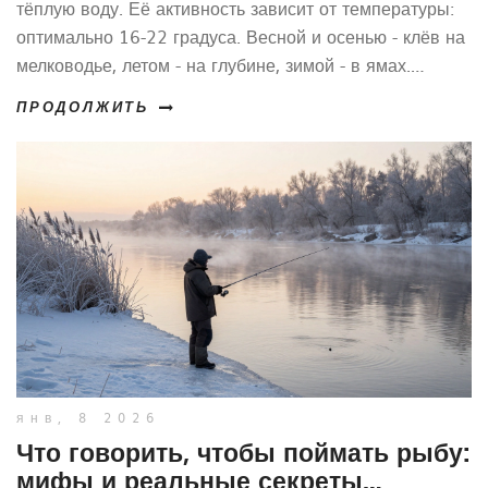
тёплую воду. Её активность зависит от температуры:
оптимально 16-22 градуса. Весной и осенью - клёв на
мелководье, летом - на глубине, зимой - в ямах.
Узнайте, как выбрать приманку и место в зависимости
ПРОДОЛЖИТЬ
от температуры воды.
янв, 8 2026
Что говорить, чтобы поймать рыбу:
мифы и реальные секреты