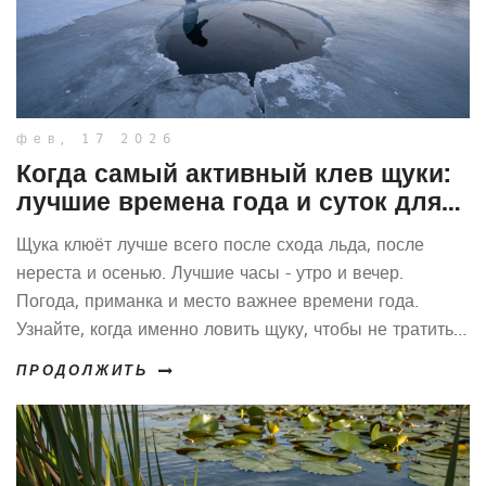
фев, 17 2026
Когда самый активный клев щуки:
лучшие времена года и суток для
охоты на хищницу
Щука клюёт лучше всего после схода льда, после
нереста и осенью. Лучшие часы - утро и вечер.
Погода, приманка и место важнее времени года.
Узнайте, когда именно ловить щуку, чтобы не тратить
зря время на воде.
ПРОДОЛЖИТЬ