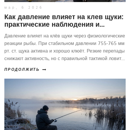
мар, 6 2026
Как давление влияет на клев щуки:
практические наблюдения и
советы для рыбаков
Давление влияет на клёв щуки через физиологические
реакции рыбы. При стабильном давлении 755-765 мм
рт. ст. щука активна и хорошо клюёт. Резкие перепады
снижают активность, но с правильной тактикой ловить
можно всегда.
ПРОДОЛЖИТЬ