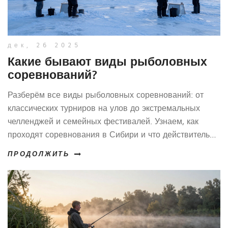
дек, 26 2025
Какие бывают виды рыболовных
соревнований?
Разберём все виды рыболовных соревнований: от
классических турниров на улов до экстремальных
челленджей и семейных фестивалей. Узнаем, как
проходят соревнования в Сибири и что действительно
важно в каждом из них.
ПРОДОЛЖИТЬ