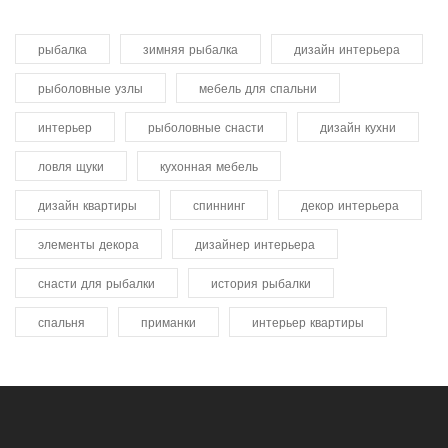
рыбалка
зимняя рыбалка
дизайн интерьера
рыболовные узлы
мебель для спальни
интерьер
рыболовные снасти
дизайн кухни
ловля щуки
кухонная мебель
дизайн квартиры
спиннинг
декор интерьера
элементы декора
дизайнер интерьера
снасти для рыбалки
история рыбалки
спальня
приманки
интерьер квартиры