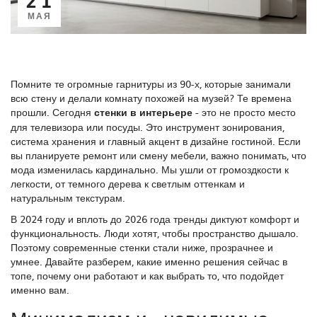
МАЯ
Помните те огромные гарнитуры из 90-х, которые занимали
всю стену и делали комнату похожей на музей? Те времена
прошли. Сегодня
стенки в интерьере
- это не просто место
для телевизора или посуды. Это инструмент зонирования,
система хранения и главный акцент в дизайне гостиной. Если
вы планируете ремонт или смену мебели, важно понимать, что
мода изменилась кардинально. Мы ушли от громоздкости к
легкости, от темного дерева к светлым оттенкам и
натуральным текстурам.
В 2024 году и вплоть до 2026 года тренды диктуют комфорт и
функциональность. Люди хотят, чтобы пространство дышало.
Поэтому современные стенки стали ниже, прозрачнее и
умнее. Давайте разберем, какие именно решения сейчас в
топе, почему они работают и как выбрать то, что подойдет
именно вам.