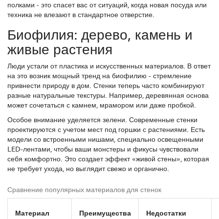
полками - это спасет вас от ситуаций, когда новая посуда или
техника не влезают в стандартное отверстие.
Биофилия: дерево, камень и
живые растения
Люди устали от пластика и искусственных материалов. В ответ
на это возник мощный тренд на биофилию - стремление
привнести природу в дом. Стенки теперь часто комбинируют
разные натуральные текстуры. Например, деревянная основа
может сочетаться с камнем, мрамором или даже пробкой.
Особое внимание уделяется зелени. Современные стенки
проектируются с учетом мест под горшки с растениями. Есть
модели со встроенными нишами, специально освещенными
LED-лентами, чтобы ваши монстеры и фикусы чувствовали
себя комфортно. Это создает эффект «живой стены», которая
не требует ухода, но выглядит свежо и органично.
Сравнение популярных материалов для стенок
Материал
Преимущества
Недостатки