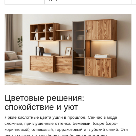
Цветовые решения:
спокойствие и уют
Яркие кислотные цвета ушли в прошлое. Сейчас в моде
сложные, приглушенные оттенки. Бежевый, taupe (серо-
коричневый), оливковый, терракотовый и глубокий синий. Эти
цвета создают атмосферу спокойствия и помогают