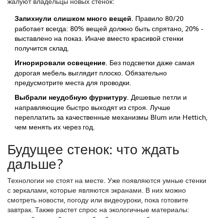
жалуют владельцы новых стенок:
Запихнули слишком много вещей.
Правило 80/20
работает всегда: 80% вещей должно быть спрятано, 20% -
выставлено на показ. Иначе вместо красивой стенки
получится склад.
Игнорировали освещение.
Без подсветки даже самая
дорогая мебель выглядит плоско. Обязательно
предусмотрите места для проводки.
Выбрали неудобную фурнитуру.
Дешевые петли и
направляющие быстро выходят из строя. Лучше
переплатить за качественные механизмы Blum или Hettich,
чем менять их через год.
Будущее стенок: что ждать
дальше?
Технологии не стоят на месте. Уже появляются умные стенки
с зеркалами, которые являются экранами. В них можно
смотреть новости, погоду или видеоуроки, пока готовите
завтрак. Также растет спрос на экологичные материалы: