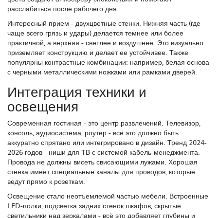
расслабиться после рабочего дня.
Интересный прием - двухцветные стенки. Нижняя часть (где
чаще всего грязь и удары) делается темнее или более
практичной, а верхняя - светлее и воздушнее. Это визуально
приземляет конструкцию и делает ее устойчивее. Также
популярны контрастные комбинации: например, белая основа
с черными металлическими ножками или рамками дверей.
Интеграция техники и
освещения
Современная гостиная - это центр развлечений. Телевизор,
консоль, аудиосистема, роутер - всё это должно быть
аккуратно спрятано или интегрировано в дизайн. Тренд 2024-
2026 годов - ниши для ТВ с системой кабель-менеджмента.
Провода не должны висеть свисающими лужами. Хорошая
стенка имеет специальные каналы для проводов, которые
ведут прямо к розеткам.
Освещение стало неотъемлемой частью мебели. Встроенные
LED-полки, подсветка задних стенок шкафов, скрытые
светильники над зеркалами - всё это добавляет глубины и