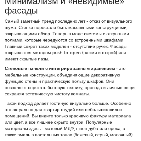
Минимализм и «невидимые»
фасады
Самый заметный тренд последних лет - отказ от визуального
шума. Стенки перестали быть массивными конструкциями,
закрывающими обзор. Теперь в моде системы с открытыми
полками, которые чередуются со встроенными шкафами.
Главный секрет таких моделей - отсутствие ручек. Фасады
открываются методом push-to-open (нажми и открой) или
имеют скрытые пазы.
Стеновые панели с интегрированным хранением
- это
мебельные конструкции, объединяющие декоративную
функцию стены и практическую пользу шкафов
. Они
позволяют спрятать бытовую технику, провода и личные вещи,
сохраняя эстетическую чистоту комнаты.
Такой подход делает гостиную визуально больше. Особенно
это актуально для квартир-студий или небольших жилых
помещений. Вы видите только красивую фактуру материала
или цвет, а все лишнее скрыто внутри. Популярные
материалы здесь - матовый МДФ, шпон дуба или ореха, а
также эмаль в пастельных тонах (бежевый, серый, молочный).