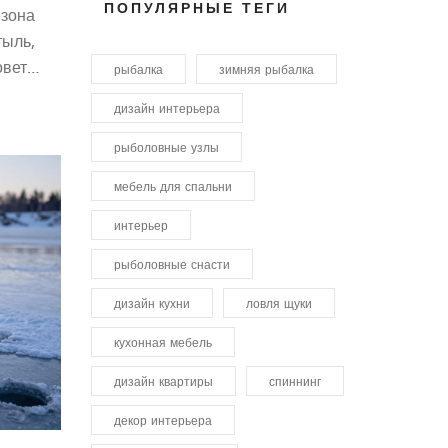
ПОПУЛЯРНЫЕ ТЕГИ
езона
тыль,
оветы
рыбалка
зимняя рыбалка
дизайн интерьера
рыболовные узлы
мебель для спальни
интерьер
рыболовные снасти
дизайн кухни
ловля щуки
кухонная мебель
дизайн квартиры
спиннинг
декор интерьера