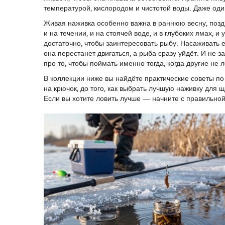
температурой, кислородом и чистотой воды. Даже од
Живая наживка особенно важна в раннюю весну, поздн
и на течении, и на стоячей воде, и в глубоких ямах, 
достаточно, чтобы заинтересовать рыбу. Насаживать 
она перестанет двигаться, а рыба сразу уйдёт. И не з
про то, чтобы поймать именно тогда, когда другие не л
В коллекции ниже вы найдёте практические советы по
на крючок, до того, как выбрать лучшую наживку для щу
Если вы хотите ловить лучше — начните с правильной