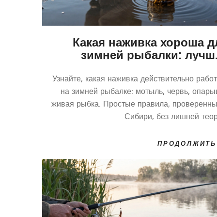
Какая наживка хороша д
зимней рыбалки: лучш
варианты на зи
Узнайте, какая наживка действительно работ
на зимней рыбалке: мотыль, червь, опары
живая рыбка. Простые правила, проверенны
Сибири, без лишней теор
ПРОДОЛЖИТЬ