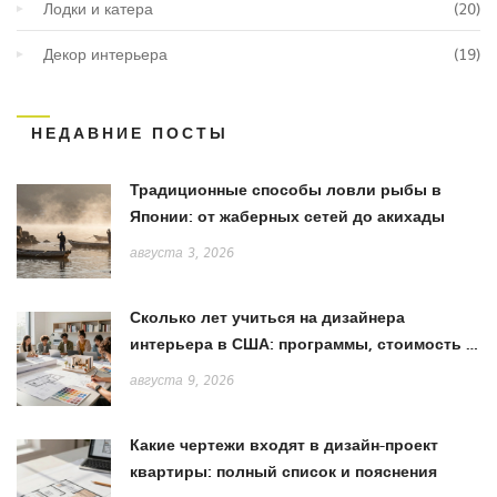
Лодки и катера
(20)
Декор интерьера
(19)
НЕДАВНИЕ ПОСТЫ
Традиционные способы ловли рыбы в
Японии: от жаберных сетей до акихады
августа 3, 2026
Сколько лет учиться на дизайнера
интерьера в США: программы, стоимость и
путь к карьере
августа 9, 2026
Какие чертежи входят в дизайн-проект
квартиры: полный список и пояснения