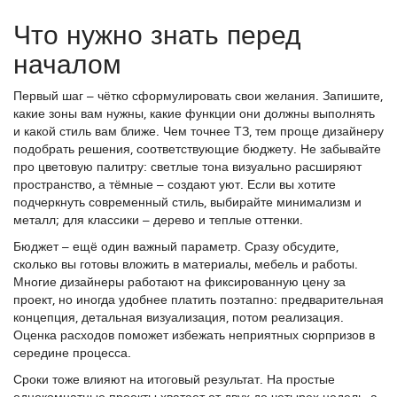
Что нужно знать перед
началом
Первый шаг – чётко сформулировать свои желания. Запишите,
какие зоны вам нужны, какие функции они должны выполнять
и какой стиль вам ближе. Чем точнее ТЗ, тем проще дизайнеру
подобрать решения, соответствующие бюджету. Не забывайте
про цветовую палитру: светлые тона визуально расширяют
пространство, а тёмные – создают уют. Если вы хотите
подчеркнуть современный стиль, выбирайте минимализм и
металл; для классики – дерево и теплые оттенки.
Бюджет – ещё один важный параметр. Сразу обсудите,
сколько вы готовы вложить в материалы, мебель и работы.
Многие дизайнеры работают на фиксированную цену за
проект, но иногда удобнее платить поэтапно: предварительная
концепция, детальная визуализация, потом реализация.
Оценка расходов поможет избежать неприятных сюрпризов в
середине процесса.
Сроки тоже влияют на итоговый результат. На простые
однокомнатные проекты хватает от двух до четырех недель, а