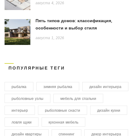
августа 4, 2026
Пять типов домов: классификация,
особенности и выбор стиля
августа 1, 2026
ПОПУЛЯРНЫЕ ТЕГИ
рыбалка
зимняя рыбалка
дизайн интерьера
рыболовные узлы
мебель для спальни
интерьер
рыболовные снасти
дизайн кухни
ловля щуки
кухонная мебель
дизайн квартиры
спиннинг
декор интерьера