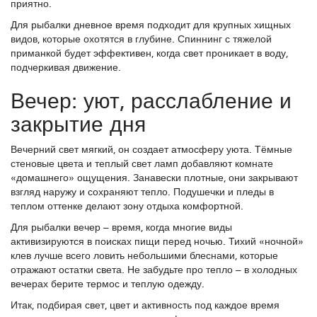
приятно.
Для рыбалки дневное время подходит для крупных хищных
видов, которые охотятся в глубине. Спиннинг с тяжелой
приманкой будет эффективен, когда свет проникает в воду,
подчеркивая движение.
Вечер: уют, расслабление и
закрытие дня
Вечерний свет мягкий, он создает атмосферу уюта. Тёмные
стеновые цвета и теплый свет ламп добавляют комнате
«домашнего» ощущения. Занавески плотные, они закрывают
взгляд наружу и сохраняют тепло. Подушечки и пледы в
теплом оттенке делают зону отдыха комфортной.
Для рыбалки вечер – время, когда многие виды
активизируются в поисках пищи перед ночью. Тихий «ночной»
клев лучше всего ловить небольшими блеснами, которые
отражают остатки света. Не забудьте про тепло – в холодных
вечерах берите термос и теплую одежду.
Итак, подбирая свет, цвет и активность под каждое время