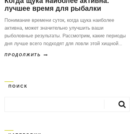
Когда щука наиболее активна:
лучшее время для рыбалки
Понимание времени суток, когда щука наиболее
активна, может значительно улучшить ваши
рыболовные результаты. Рассмотрим, какие периоды
дня лучше всего подходят для ловли этой хищной
рыбы и как сезонные изменения влияют на её
ПРОДОЛЖИТЬ
поведение. Узнайте, как правильно выбрать время для
рыбалки, чтобы оставить других рыболовов далеко
позади.
ПОИСК