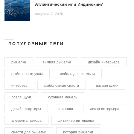
Атлантический или Индийский?
августа 7, 2026
ПОПУЛЯРНЫЕ ТЕГИ
рыбалка
зимняя рыбалка
дизайн интерьера
рыболовные узлы
мебель для спальни
интерьер
рыболовные снасти
дизайн кухни
ловля щуки
кухонная мебель
дизайн квартиры
спиннинг
декор интерьера
элементы декора
дизайнер интерьера
снасти для рыбалки
история рыбалки