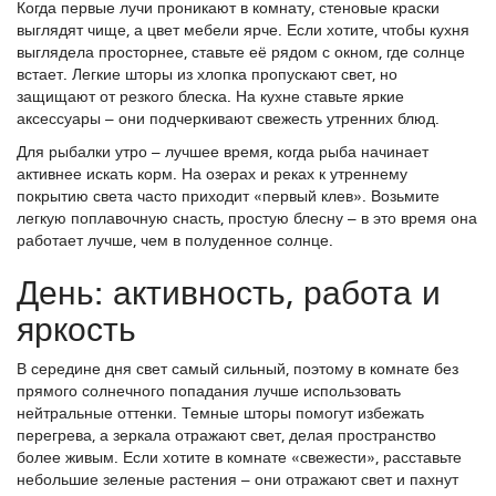
Когда первые лучи проникают в комнату, стеновые краски
выглядят чище, а цвет мебели ярче. Если хотите, чтобы кухня
выглядела просторнее, ставьте её рядом с окном, где солнце
встает. Легкие шторы из хлопка пропускают свет, но
защищают от резкого блеска. На кухне ставьте яркие
аксессуары – они подчеркивают свежесть утренних блюд.
Для рыбалки утро – лучшее время, когда рыба начинает
активнее искать корм. На озерах и реках к утреннему
покрытию света часто приходит «первый клев». Возьмите
легкую поплавочную снасть, простую блесну – в это время она
работает лучше, чем в полуденное солнце.
День: активность, работа и
яркость
В середине дня свет самый сильный, поэтому в комнате без
прямого солнечного попадания лучше использовать
нейтральные оттенки. Темные шторы помогут избежать
перегрева, а зеркала отражают свет, делая пространство
более живым. Если хотите в комнате «свежести», расставьте
небольшие зеленые растения – они отражают свет и пахнут