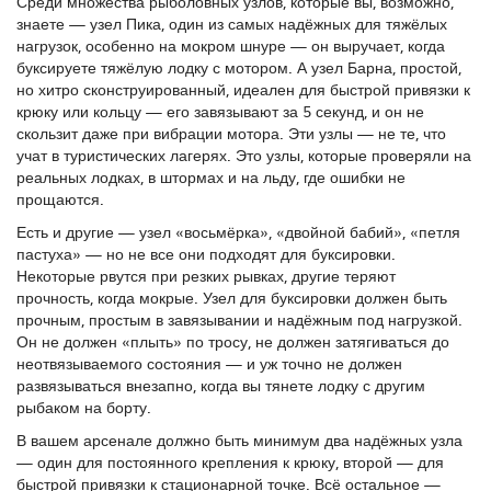
Среди множества рыболовных узлов, которые вы, возможно,
знаете —
узел Пика
,
один из самых надёжных для тяжёлых
нагрузок, особенно на мокром шнуре
— он выручает, когда
буксируете тяжёлую лодку с мотором. А
узел Барна
,
простой,
но хитро сконструированный, идеален для быстрой привязки к
крюку или кольцу
— его завязывают за 5 секунд, и он не
скользит даже при вибрации мотора. Эти узлы — не те, что
учат в туристических лагерях. Это узлы, которые проверяли на
реальных лодках, в штормах и на льду, где ошибки не
прощаются.
Есть и другие — узел «восьмёрка», «двойной бабий», «петля
пастуха» — но не все они подходят для буксировки.
Некоторые рвутся при резких рывках, другие теряют
прочность, когда мокрые. Узел для буксировки должен быть
прочным, простым в завязывании и надёжным под нагрузкой.
Он не должен «плыть» по тросу, не должен затягиваться до
неотвязываемого состояния — и уж точно не должен
развязываться внезапно, когда вы тянете лодку с другим
рыбаком на борту.
В вашем арсенале должно быть минимум два надёжных узла
— один для постоянного крепления к крюку, второй — для
быстрой привязки к стационарной точке. Всё остальное —