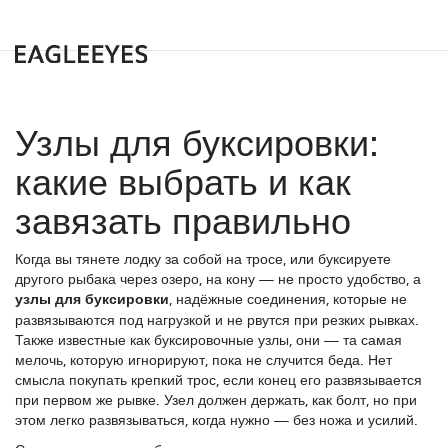
Узлы для буксировки:
какие выбрать и как
завязать правильно
Когда вы тянете лодку за собой на тросе, или буксируете
другого рыбака через озеро, на кону — не просто удобство, а
узлы для буксировки
,
надёжные соединения, которые не
развязываются под нагрузкой и не рвутся при резких рывках
.
Также известные как
буксировочные узлы
, они — та самая
мелочь, которую игнорируют, пока не случится беда.
Нет
смысла покупать крепкий трос, если конец его развязывается
при первом же рывке. Узел должен держать, как болт, но при
этом легко развязываться, когда нужно — без ножа и усилий.