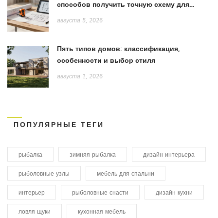
способов получить точную схему для
ремонта
августа 5, 2026
Пять типов домов: классификация,
особенности и выбор стиля
августа 1, 2026
ПОПУЛЯРНЫЕ ТЕГИ
рыбалка
зимняя рыбалка
дизайн интерьера
рыболовные узлы
мебель для спальни
интерьер
рыболовные снасти
дизайн кухни
ловля щуки
кухонная мебель