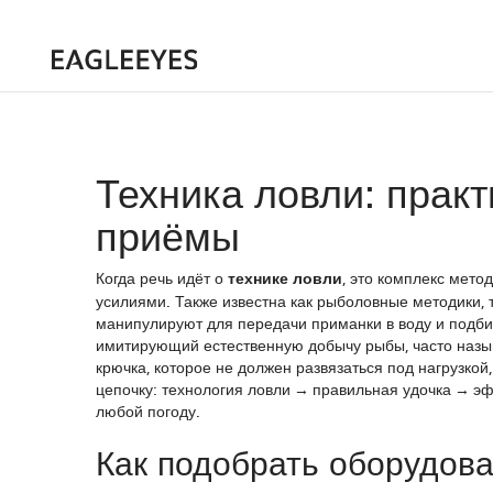
Техника ловли: прак
приёмы
Когда речь идёт о
технике ловли
,
это комплекс мето
усилиями
. Также известна как
рыболовные методики
,
манипулируют для передачи приманки в воду
и подб
имитирующий естественную добычу рыбы
, часто на
крючка, которое не должен развязаться под нагрузкой
цепочку: технология ловли → правильная удочка → э
любой погоду.
Как подобрать оборудова