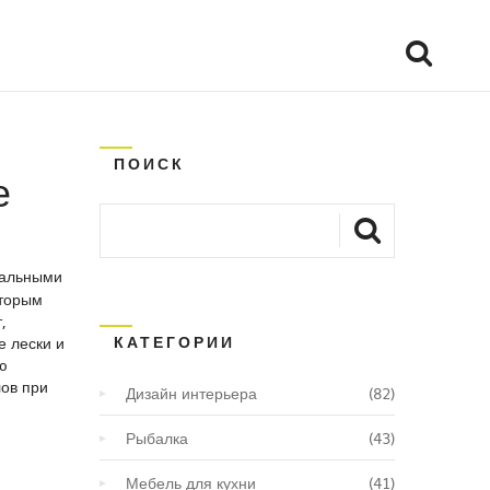
ПОИСК
е
мальными
оторым
,
КАТЕГОРИИ
 лески и
ю
лов при
Дизайн интерьера
(82)
Рыбалка
(43)
Мебель для кухни
(41)