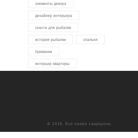
элементы декора
дизайнер интерьера
снасти для рыбалки
история рыбалки
спальня
приманки
интерьер квартиры
© 2026. Все права защищены.