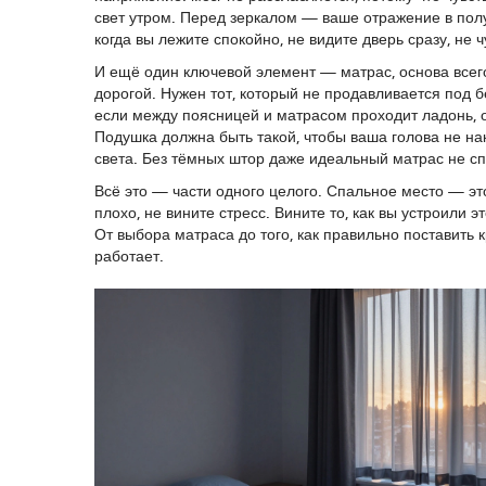
свет утром. Перед зеркалом — ваше отражение в пол
когда вы лежите спокойно, не видите дверь сразу, не 
И ещё один ключевой элемент —
матрас
,
основа всег
дорогой. Нужен тот, который не продавливается под б
если между поясницей и матрасом проходит ладонь, 
Подушка должна быть такой, чтобы ваша голова не на
света. Без тёмных штор даже идеальный матрас не сп
Всё это — части одного целого. Спальное место — это
плохо, не вините стресс. Вините то, как вы устроили
От выбора матраса до того, как правильно поставить к
работает.