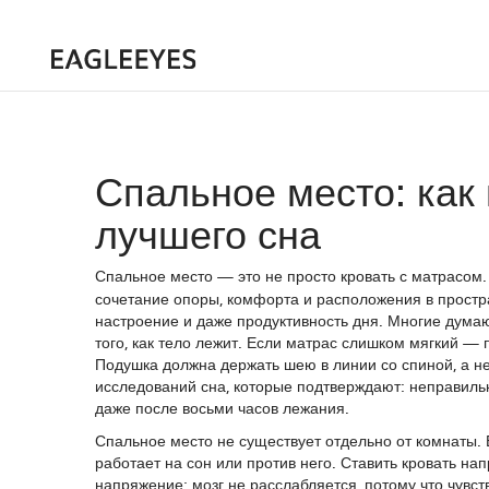
Спальное место: как
лучшего сна
Спальное место — это не просто кровать с матрасом
сочетание опоры, комфорта и расположения в простр
настроение и даже продуктивность дня.
Многие думают
того, как тело лежит. Если матрас слишком мягкий —
Подушка должна держать шею в линии со спиной, а не
исследований сна, которые подтверждают: неправиль
даже после восьми часов лежания.
Спальное место не существует отдельно от комнаты.
работает на сон или против него. Ставить кровать на
напряжение: мозг не расслабляется, потому что чувст