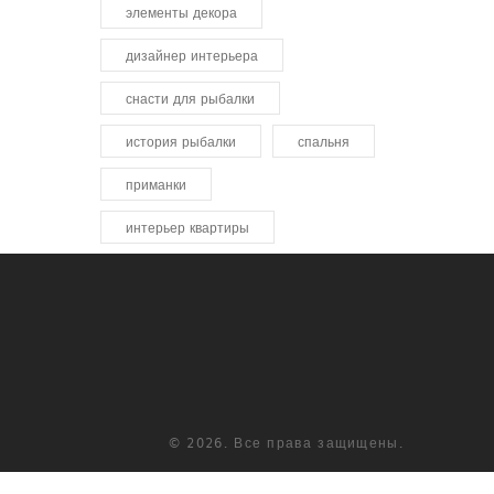
элементы декора
дизайнер интерьера
снасти для рыбалки
история рыбалки
спальня
приманки
интерьер квартиры
© 2026. Все права защищены.