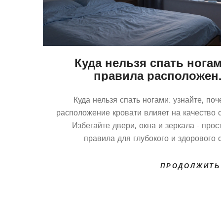
Куда нельзя спать ногам
правила расположен
кровати в спаль
Куда нельзя спать ногами: узнайте, по
расположение кровати влияет на качество с
Избегайте двери, окна и зеркала - про
правила для глубокого и здорового 
ПРОДОЛЖИТЬ