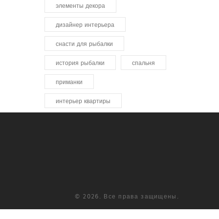
элементы декора
дизайнер интерьера
снасти для рыбалки
история рыбалки
спальня
приманки
интерьер квартиры
© 2026. Все права защищены.