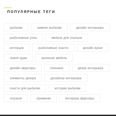
ПОПУЛЯРНЫЕ ТЕГИ
рыбалка
зимняя рыбалка
дизайн интерьера
рыболовные узлы
мебель для спальни
интерьер
рыболовные снасти
дизайн кухни
ловля щуки
кухонная мебель
дизайн квартиры
спиннинг
декор интерьера
элементы декора
дизайнер интерьера
снасти для рыбалки
история рыбалки
спальня
приманки
интерьер квартиры