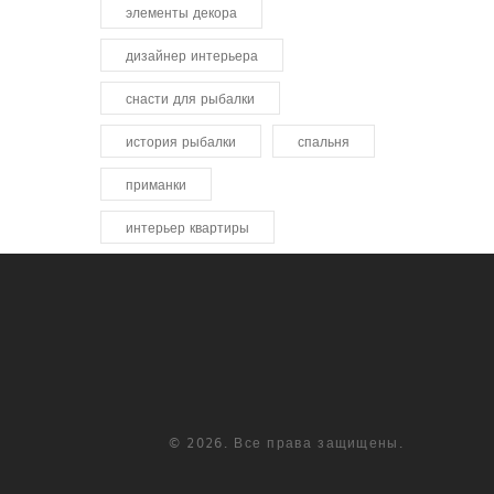
элементы декора
дизайнер интерьера
снасти для рыбалки
история рыбалки
спальня
приманки
интерьер квартиры
© 2026. Все права защищены.