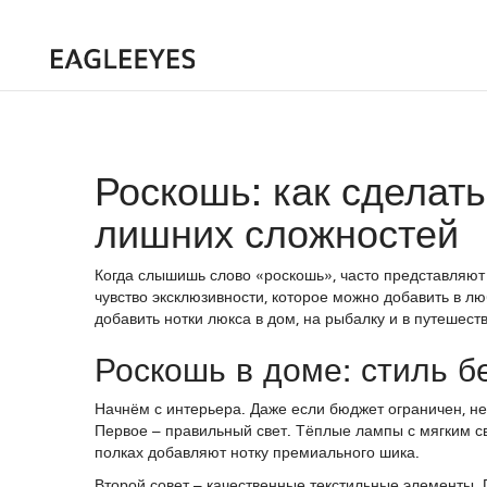
Роскошь: как сделать
лишних сложностей
Когда слышишь слово «роскошь», часто представляют 
чувство эксклюзивности, которое можно добавить в люб
добавить нотки люкса в дом, на рыбалку и в путешест
Роскошь в доме: стиль б
Начнём с интерьера. Даже если бюджет ограничен, н
Первое – правильный свет. Тёплые лампы с мягким с
полках добавляют нотку премиального шика.
Второй совет – качественные текстильные элементы. 