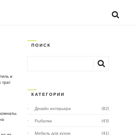
ПОИСК
тиль и
х трат
КАТЕГОРИИ
Дизайн интерьера
(82)
 комнаты.
на
Рыбалка
(43)
Мебель для кухни
(41)
 но их