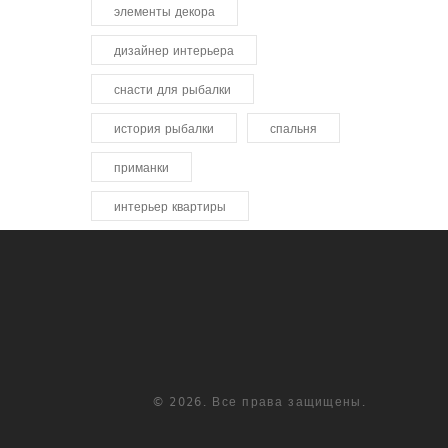
элементы декора
дизайнер интерьера
снасти для рыбалки
история рыбалки
спальня
приманки
интерьер квартиры
© 2026. Все права защищены.