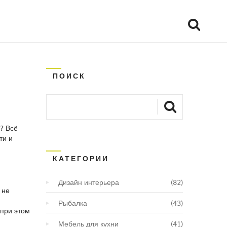
ПОИСК
х? Всё
ти и
КАТЕГОРИИ
Дизайн интерьера
(82)
 не
Рыбалка
(43)
 при этом
Мебель для кухни
(41)