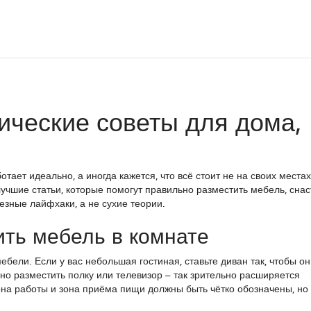
ические советы для дома,
тает идеально, а иногда кажется, что всё стоит не на своих места
учшие статьи, которые помогут правильно разместить мебель, снас
езные лайфхаки, а не сухие теории.
ить мебель в комнате
бели. Если у вас небольшая гостиная, ставьте диван так, чтобы он
бно разместить полку или телевизор – так зрительно расширяется
зона работы и зона приёма пищи должны быть чётко обозначены, но