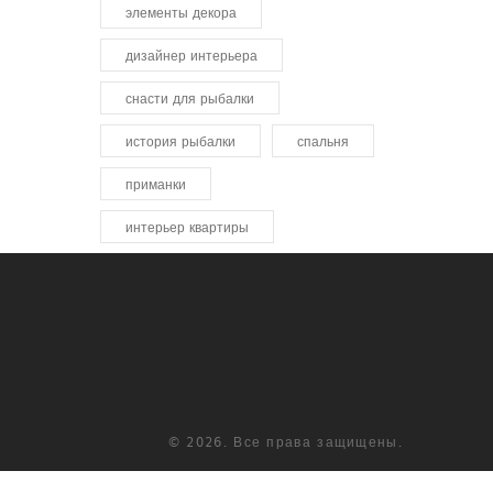
элементы декора
дизайнер интерьера
снасти для рыбалки
история рыбалки
спальня
приманки
интерьер квартиры
© 2026. Все права защищены.