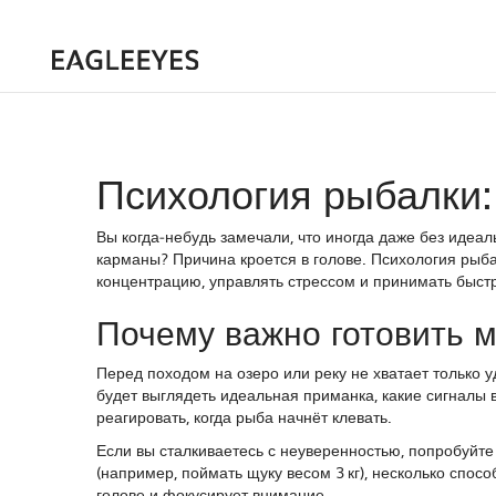
Психология рыбалки:
Вы когда‑небудь замечали, что иногда даже без идеал
карманы? Причина кроется в голове. Психология рыба
концентрацию, управлять стрессом и принимать быст
Почему важно готовить м
Перед походом на озеро или реку не хватает только уд
будет выглядеть идеальная приманка, какие сигналы 
реагировать, когда рыба начнёт клевать.
Если вы сталкиваетесь с неуверенностью, попробуйте
(например, поймать щуку весом 3 кг), несколько спосо
голове и фокусирует внимание.