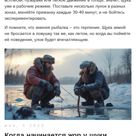
уже в рабочем режиме. Поставьте несколько лунок в разных
зонах, меняйте приманку каждые 30‑40 минут, и не бойтесь
экспериментировать.
И помните, что зимняя рыбалка – это терпение. Щука зимой
не бросается в ловушку так же, как летом, но когда вы поймёте
её поведение, улов будет впечатляющим.
мая, 3 2025
Когда начинается жор у щуки