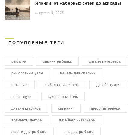
Японии: от жаберных сетей до акихады
августа 3, 2026
ПОПУЛЯРНЫЕ ТЕГИ
рыбалка
зимняя рыбалка
дизайн интерьера
рыболовные узлы
мебель для спальни
интерьер
рыболовные снасти
дизайн кухни
ловля щуки
кухонная мебель
дизайн квартиры
спиннинг
декор интерьера
элементы декора
дизайнер интерьера
снасти для рыбалки
история рыбалки