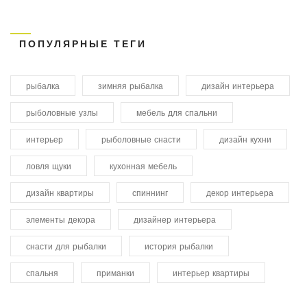
ПОПУЛЯРНЫЕ ТЕГИ
рыбалка
зимняя рыбалка
дизайн интерьера
рыболовные узлы
мебель для спальни
интерьер
рыболовные снасти
дизайн кухни
ловля щуки
кухонная мебель
дизайн квартиры
спиннинг
декор интерьера
элементы декора
дизайнер интерьера
снасти для рыбалки
история рыбалки
спальня
приманки
интерьер квартиры