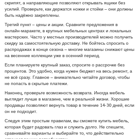
скрипят, а направляющие позволяют открывать ящики без
усилий. Проверьте, как держатся ножки и стойки – они должны
быть надёжно закреплены.
Третий пункт – цены и акции. Сравните предложения в
онлайн‑маракете, в крупных мебельных центрах и локальных
мастерских. Часто у местных производителей можно получить
скидку за самостоятельную доставку. Не бойтесь спросить о
распродажах в конце сезона – многие магазины снижают цены
на весенние коллекции уже в осенний период.
Если планируете крупный заказ, спросите о рассрочке без
процентов. Это удобно, когда нужен бюджет на весь ремонт, а
не всё сразу. Главное – внимательно читайте договор, чтобы
не попасть в скрытые платежи.
Наконец, проверьте возможность возврата. Иногда мебель
выглядит лучше в магазине, чем в реальной жизни. Хорошие
продавцы позволяют вернуть товар в течение 14‑30 дней, если
он не подходит.
Следуя этим простым правилам, вы сможете купить мебель,
которая будет радовать глаз и служить долго. Не спешите,
сравнивайте варианты и выбирайте то, что действительно