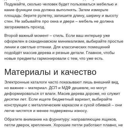
Подумайте, сколько человек будет пользоваться мебелью и
какие функции она должна выполнять. Затем измерьте
площадь: берите рулетку, запишите длину, ширину и высоту
стен. Не забывайте про окна и двери – мебель не должна
загораживать проход.
Второй важный момент – стиль. Если ваш интерьер уже
оформлен в скандинавском минимализме, выбирайте простые
линии и светлые оттенки. Для классических помещений
подойдёт массив дерева и резные детали. Главное, чтобы
новые предметы гармонировали с тем, что уже есть.
Материалы и качество
Электронные каталоги часто показывают лишь внешний вид,
но важнее – материал. ДСП и МДФ дешевле, но могут
деформироваться от влаги. Масив дерева дороже, но служит
десятки лет. Если ищете бюджетный вариант, выбирайте
конструкции с металлическим каркасом и сухой обивкой – они
легче чистятся и менее подвержены износу.
Обратите внимание на фурнитуру: направляющие ящиков,
петли дверок, крепления. Хорошие петли работают плавно, не