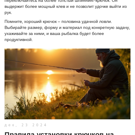
переключайтесь на более толстый шпиннинг‑крючок. Он
выдержит более мощный клев и не позволит удочке выйти из
рук.
Помните, хороший крючок – половина удачной ловли.
Выбирайте размер, форму и материал под конкретную задачу,
ухаживайте за ними, и ваша рыбалка будет более
продуктивной.
дек, 23 2024
Правила установки крючков на