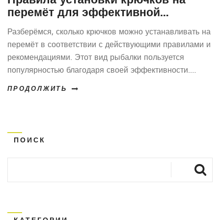
перемёт для эффективной
рыбалки
Разберёмся, сколько крючков можно устанавливать на
перемёт в соответствии с действующими правилами и
рекомендациями. Этот вид рыбалки пользуется
популярностью благодаря своей эффективности.
Однако необходимо соблюдать законодательные
ПРОДОЛЖИТЬ
нормы, чтобы не нарушать природное равновесие.
Распространенные ошибки и полезные советы для
успешной рыбалки помогут вам достичь наилучших
результатов.
ПОИСК
КАТЕГОРИИ