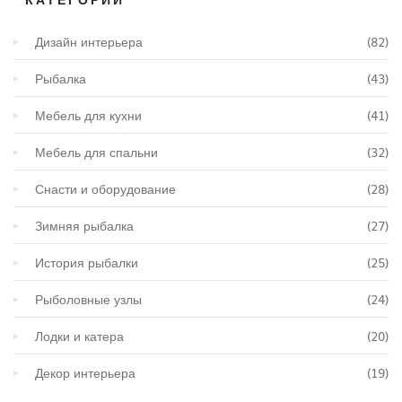
Дизайн интерьера
(82)
Рыбалка
(43)
Мебель для кухни
(41)
Мебель для спальни
(32)
Снасти и оборудование
(28)
Зимняя рыбалка
(27)
История рыбалки
(25)
Рыболовные узлы
(24)
Лодки и катера
(20)
Декор интерьера
(19)