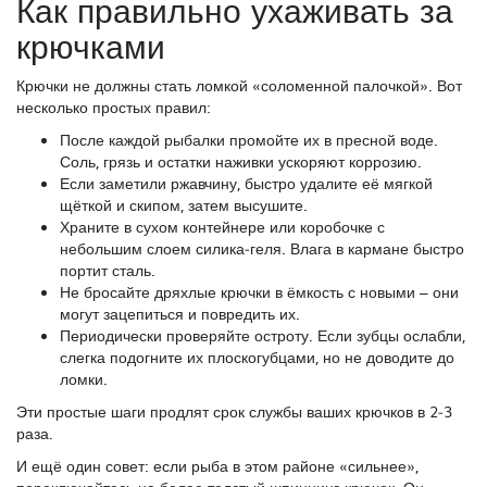
Как правильно ухаживать за
крючками
Крючки не должны стать ломкой «соломенной палочкой». Вот
несколько простых правил:
После каждой рыбалки промойте их в пресной воде.
Соль, грязь и остатки наживки ускоряют коррозию.
Если заметили ржавчину, быстро удалите её мягкой
щёткой и скипом, затем высушите.
Храните в сухом контейнере или коробочке с
небольшим слоем силика‑геля. Влага в кармане быстро
портит сталь.
Не бросайте дряхлые крючки в ёмкость с новыми – они
могут зацепиться и повредить их.
Периодически проверяйте остроту. Если зубцы ослабли,
слегка подогните их плоскогубцами, но не доводите до
ломки.
Эти простые шаги продлят срок службы ваших крючков в 2‑3
раза.
И ещё один совет: если рыба в этом районе «сильнее»,