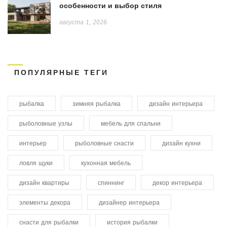
особенности и выбор стиля
августа 1, 2026
ПОПУЛЯРНЫЕ ТЕГИ
рыбалка
зимняя рыбалка
дизайн интерьера
рыболовные узлы
мебель для спальни
интерьер
рыболовные снасти
дизайн кухни
ловля щуки
кухонная мебель
дизайн квартиры
спиннинг
декор интерьера
элементы декора
дизайнер интерьера
снасти для рыбалки
история рыбалки