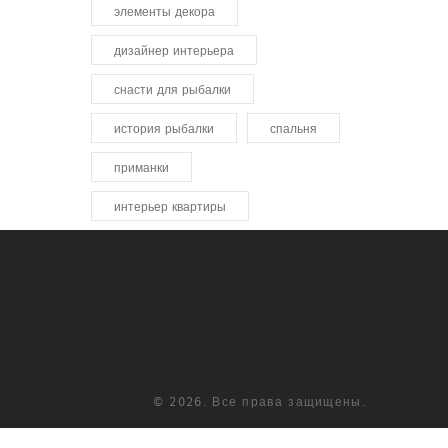
элементы декора
дизайнер интерьера
снасти для рыбалки
история рыбалки
спальня
приманки
интерьер квартиры
© 2026. Все права защищены.