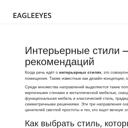
Интерьерные стили 
рекомендаций
Когда речь идёт о
интерьерных стилях
,
это совокуп
помещения
. Также известные как
дизайн‑концепции
, 
Среди множества направлений выделяются такие поп
кирпичными стенами и металлической мебелью
,
скан
функциональная мебель
и
классический стиль
,
традиц
симметричными решениями
. Эти три направления о
ценителей светлой простоты и тех, кто ищет вечную э
Как выбрать стиль, кото