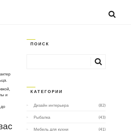
ПОИСК
актер
ьца.
вкой,
КАТЕГОРИИ
лы и
Дизайн интерьера
(82)
 до
Рыбалка
(43)
вас
Мебель для кухни
(41)