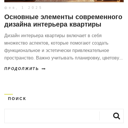
фев, 1 2025
Основные элементы современного
дизайна интерьера квартиры
Дизайн интерьера квартиры включает в себя
множество аспектов, которые помогают создать
функциональное и эстетически привлекательное
пространство. Важно учитывать планировку, цветовую
палитру, выбор мебели и декоративные элементы,
ПРОДОЛЖИТЬ
чтобы пространство стало уютным и
персонализированным. Статья расскажет о важных
деталях, влияющих на комфорт и стиль жилья. Эти
практические советы и интересные факты помогут
ПОИСК
создать дом мечты.