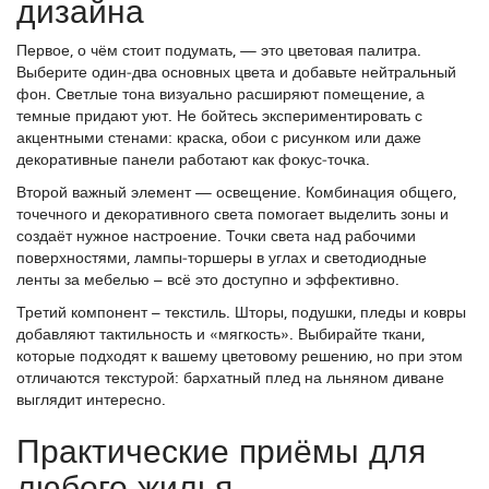
дизайна
Первое, о чём стоит подумать, — это цветовая палитра.
Выберите один‑два основных цвета и добавьте нейтральный
фон. Светлые тона визуально расширяют помещение, а
темные придают уют. Не бойтесь экспериментировать с
акцентными стенами: краска, обои с рисунком или даже
декоративные панели работают как фокус‑точка.
Второй важный элемент — освещение. Комбинация общего,
точечного и декоративного света помогает выделить зоны и
создаёт нужное настроение. Точки света над рабочими
поверхностями, лампы‑торшеры в углах и светодиодные
ленты за мебелью – всё это доступно и эффективно.
Третий компонент – текстиль. Шторы, подушки, пледы и ковры
добавляют тактильность и «мягкость». Выбирайте ткани,
которые подходят к вашему цветовому решению, но при этом
отличаются текстурой: бархатный плед на льняном диване
выглядит интересно.
Практические приёмы для
любого жилья