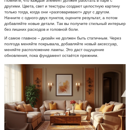
Помните, что каждый элемент должен работать в паре с
другими. Цвета, свет и текстуры создают целостную картину
только тогда, когда они «разговаривают» друг с другом.
Начните с одного‑двух пунктов, оцените результат, а потом
добавляйте новые детали. Так вы получите стильный интерьер
без лишних расходов и головной боли.
И самое главное – дизайн не должен быть статичным. Через
полгода меняйте покрывала, добавляйте новый аксессуар,
меняйте расположение лампы. Это даст ощущение
обновления, пока фундамент остаётся прежним.