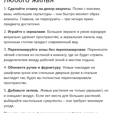
1.
Сделайте ставку на декор‑акценты.
Полки с книгами,
вазы, небольшие скульптуры – они быстро меняют образ
комнаты. Главное, не перегрузить – три‑четыре ярких
предмета достаточно.
2.
Играйте с зеркалами.
Большое зеркало в узком коридоре
визуально удлинит пространство, а зеркальная панель над
кухонным столом придаст современный вид.
3.
Перепланируйте зоны без перепланировки.
Перенесите
лёгкий стеллаж из гостиной в комнату, где он будет служить
разделителем между рабочей зоной и местом отдыха.
4.
Обновите ручки и фурнитуру.
Новые накладки на
шкафчики кухни или стильные дверные ручки в спальне
выглядят так, будто вы полностью перепланировали
пространство.
5.
Добавьте зелень.
Живые растения не только украшают, но
и очищают воздух. Если нет места для больших растений,
выбирайте настольные суккуленты – они требуют минимум
ухода.