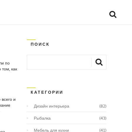
ПОИСК
ли по
 том, как
КАТЕГОРИИ
 всего и
мание
Дизайн интерьера
(82)
е
Рыбалка
(43)
Мебель для кухни
(41)
рез