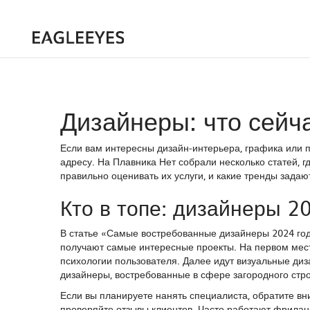
Дизайнеры: что сейч
Если вам интересны дизайн‑интерьера, графика или пр
адресу. На Плавника Нет собрали несколько статей, г
правильно оценивать их услуги, и какие тренды задают
Кто в топе: дизайнеры 2
В статье «Самые востребованные дизайнеры 2024 го
получают самые интересные проекты. На первом мес
психологии пользователя. Далее идут визуальные ди
дизайнеры, востребованные в сфере загородного стро
Если вы планируете нанять специалиста, обратите вн
проверяйте отзывы клиентов. Часто работают фрилан