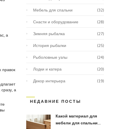
Мебель для спальни
(32)
Снасти и оборудование
(28)
Зимняя рыбалка
(27)
ас, а
История рыбалки
(25)
Рыболовные узлы
(24)
Лодки и катера
(20)
х правок
Декор интерьера
(19)
едлагает
сразу, а
НЕДАВНИЕ ПОСТЫ
йте
 вы
Какой материал для
мебели для спальни