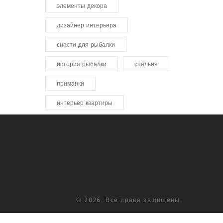
элементы декора
дизайнер интерьера
снасти для рыбалки
история рыбалки
спальня
приманки
интерьер квартиры
© 2026. Все права защищены.