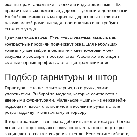
оконных рам: алюминий – лёгкий и индустриальный, ПВХ –
практичный и экономичный, дерево – уютный и долговечный.
Не бойтесь миксовать материалы: деревянные отливки в
алюминиевой раме выглядят оригинально и не требуют
сложного ухода.
Цвет рам тоже важен. Если стены светлые, темные или
контрастные профили подчеркнут окна. Для небольших
комнат лучше выбрать белый или светло-серый – они
визуально расширят пространство. А если хотите акцент,
смелый черный профиль станет центром внимания.
Подбор гарнитуры и штор
Гарнитура – это не только карниз, но и ручки, замки,
уплотнители. Выбирайте модели, которые сочетаются с
дверными фурнитурами. Маленькие «шипы» из нержавейки
подходят к любой стилистике, а массивные ручки в стиле
ретро подойдут к винтажному интерьеру.
Шторы и жалюзи – ваш шанс добавить цвет и текстуру. Легкие
льняные шторы создают воздушность, а плотные портьеры
защищают от света и сохраняют тепло. Если хотите гибкости,