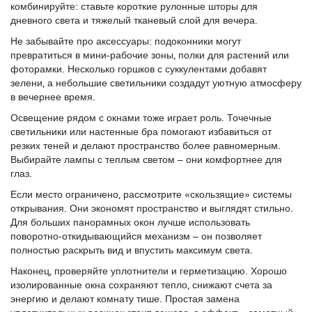
комбинируйте: ставьте короткие рулонные шторы для
дневного света и тяжелый тканевый слой для вечера.
Не забывайте про аксессуары: подоконники могут
превратиться в мини-рабочие зоны, полки для растений или
фоторамки. Несколько горшков с суккулентами добавят
зелени, а небольшие светильники создадут уютную атмосферу
в вечернее время.
Освещение рядом с окнами тоже играет роль. Точечные
светильники или настенные бра помогают избавиться от
резких теней и делают пространство более равномерным.
Выбирайте лампы с теплым светом – они комфортнее для
глаз.
Если место ограничено, рассмотрите «скользящие» системы
открывания. Они экономят пространство и выглядят стильно.
Для больших панорамных окон лучше использовать
поворотно-откидывающийся механизм – он позволяет
полностью раскрыть вид и впустить максимум света.
Наконец, проверяйте уплотнители и герметизацию. Хорошо
изолированные окна сохраняют тепло, снижают счета за
энергию и делают комнату тише. Простая замена