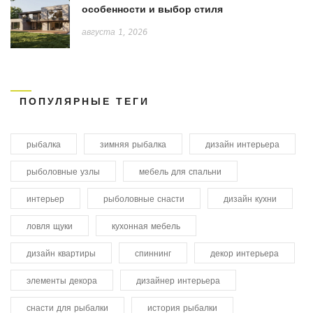
особенности и выбор стиля
августа 1, 2026
ПОПУЛЯРНЫЕ ТЕГИ
рыбалка
зимняя рыбалка
дизайн интерьера
рыболовные узлы
мебель для спальни
интерьер
рыболовные снасти
дизайн кухни
ловля щуки
кухонная мебель
дизайн квартиры
спиннинг
декор интерьера
элементы декора
дизайнер интерьера
снасти для рыбалки
история рыбалки