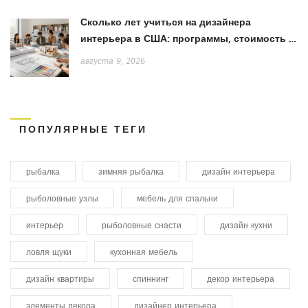
Сколько лет учиться на дизайнера
интерьера в США: программы, стоимость и
путь к карьере
августа 9, 2026
ПОПУЛЯРНЫЕ ТЕГИ
рыбалка
зимняя рыбалка
дизайн интерьера
рыболовные узлы
мебель для спальни
интерьер
рыболовные снасти
дизайн кухни
ловля щуки
кухонная мебель
дизайн квартиры
спиннинг
декор интерьера
элементы декора
дизайнер интерьера