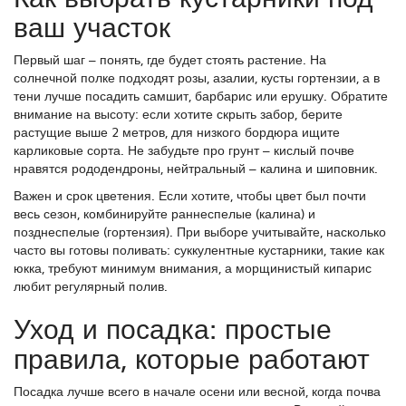
ваш участок
Первый шаг – понять, где будет стоять растение. На
солнечной полке подходят розы, азалии, кусты гортензии, а в
тени лучше посадить самшит, барбарис или ерушку. Обратите
внимание на высоту: если хотите скрыть забор, берите
растущие выше 2 метров, для низкого бордюра ищите
карликовые сорта. Не забудьте про грунт – кислый почве
нравятся рододендроны, нейтральный – калина и шиповник.
Важен и срок цветения. Если хотите, чтобы цвет был почти
весь сезон, комбинируйте раннеспелые (калина) и
позднеспелые (гортензия). При выборе учитывайте, насколько
часто вы готовы поливать: суккулентные кустарники, такие как
юкка, требуют минимум внимания, а морщинистый кипарис
любит регулярный полив.
Уход и посадка: простые
правила, которые работают
Посадка лучше всего в начале осени или весной, когда почва