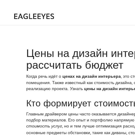
Цены на дизайн инте
рассчитать бюджет
Когда речь идёт о
ценах на дизайн интерьера
,
это с
помещения
. Также известный как
стоимость дизайна
,
реализацию проекта. Узнать
цены на дизайн интерь
Кто формирует стоимост
Главным драйвером цены часто оказывается
дизайне
подбор материалов
. Его опыт и портфолио напрямую
, но и тем лучше оптимизация расх
стоимость услуг
основные предметы обстановки, такие как диваны, сто