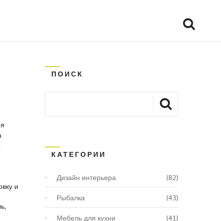
ПОИСК
ия
а
.
КАТЕГОРИИ
Дизайн интерьера
(82)
вку и
Рыбалка
(43)
ль
,
Мебель для кухни
(41)