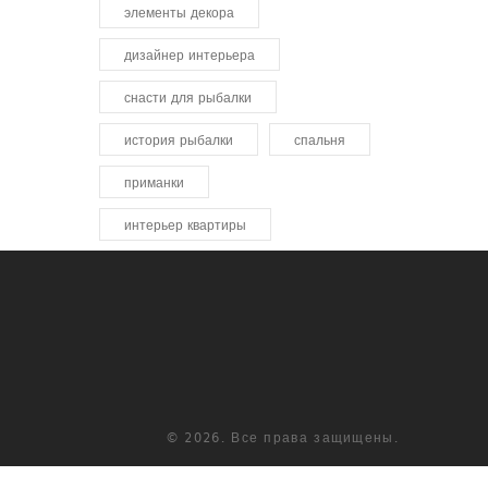
элементы декора
дизайнер интерьера
снасти для рыбалки
история рыбалки
спальня
приманки
интерьер квартиры
© 2026. Все права защищены.