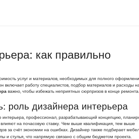
рьера: как правильно
тоимость услуг и материалов, необходимых для полного оформлен
 он включает работу специалистов, подбор материалов и расходы н
ера
важно, чтобы избежать неприятных сюрпризов в конце ремонта
ь: роль дизайнера интерьера
р интерьера
,
профессионал, разрабатывающий концепцию, планиро
 влияют на почасовую ставку. Чем выше квалификация, тем выше
одов за счёт экономии на ошибках. Дизайнер также подбирает
мебе
лы и стулья
, что напрямую связано с общим бюджетом проекта.