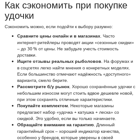
Как сэкономить при покупке
удочки
Сэкономить можно, если подойти к выбору разумно:
Сравните цены онлайн и в магазинах.
Часто
интернет‑ритейлеры проводят акции «сезонные скидки»
– до 30 % от цены. Не забудьте учесть стоимость
доставки.
Ищите отзывы реальных рыболовов.
На форумах и
в соцсетях легко найти мнения о конкретных моделях.
Если большинство отмечают надёжность «доступного»
варианта, смело берите.
Рассмотрите б/у рынок.
Хорошо сохранённые удочки с
небольшим износом могут стоить вдвое дешевле новой,
при этом сохранять отличные характеристики.
Покупайте комплектом.
Некоторые магазины
предлагают набор «удочка + катушка + леска» со
скидкой. Это удобно, если вы только начинаете.
Обращайте внимание на гарантию.
Длинный
гарантийный срок – хороший индикатор качества,
особенно у брендов, которые уверены в своей