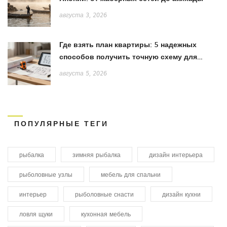
августа 3, 2026
Где взять план квартиры: 5 надежных
способов получить точную схему для
ремонта
августа 5, 2026
ПОПУЛЯРНЫЕ ТЕГИ
рыбалка
зимняя рыбалка
дизайн интерьера
рыболовные узлы
мебель для спальни
интерьер
рыболовные снасти
дизайн кухни
ловля щуки
кухонная мебель