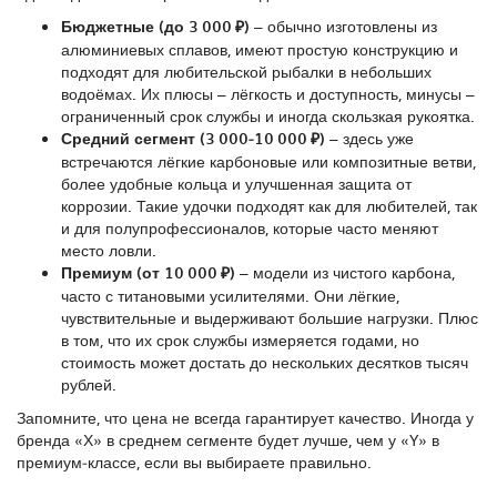
Бюджетные (до 3 000 ₽)
– обычно изготовлены из
алюминиевых сплавов, имеют простую конструкцию и
подходят для любительской рыбалки в небольших
водоёмах. Их плюсы – лёгкость и доступность, минусы –
ограниченный срок службы и иногда скользкая рукоятка.
Средний сегмент (3 000‑10 000 ₽)
– здесь уже
встречаются лёгкие карбоновые или композитные ветви,
более удобные кольца и улучшенная защита от
коррозии. Такие удочки подходят как для любителей, так
и для полупрофессионалов, которые часто меняют
место ловли.
Премиум (от 10 000 ₽)
– модели из чистого карбона,
часто с титановыми усилителями. Они лёгкие,
чувствительные и выдерживают большие нагрузки. Плюс
в том, что их срок службы измеряется годами, но
стоимость может достать до нескольких десятков тысяч
рублей.
Запомните, что цена не всегда гарантирует качество. Иногда у
бренда «Х» в среднем сегменте будет лучше, чем у «Y» в
премиум‑классе, если вы выбираете правильно.