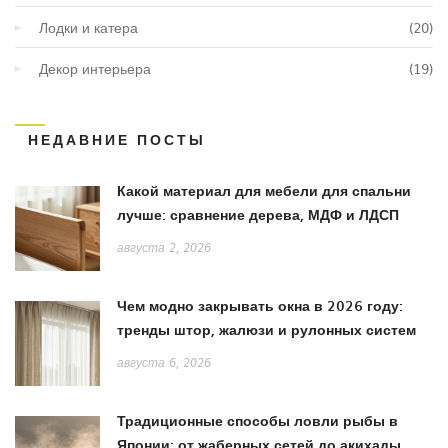
Лодки и катера
(20)
Декор интерьера
(19)
НЕДАВНИЕ ПОСТЫ
Какой материал для мебели для спальни
лучше: сравнение дерева, МДФ и ЛДСП
августа 2, 2026
Чем модно закрывать окна в 2026 году:
тренды штор, жалюзи и рулонных систем
августа 6, 2026
Традиционные способы ловли рыбы в
Японии: от жаберных сетей до акихады