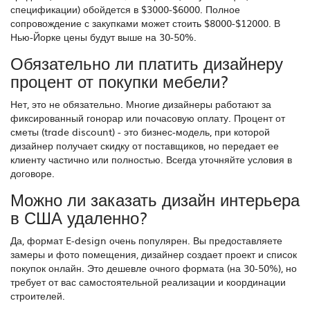
спецификации) обойдется в $3000-$6000. Полное
сопровождение с закупками может стоить $8000-$12000. В
Нью-Йорке цены будут выше на 30-50%.
Обязательно ли платить дизайнеру
процент от покупки мебели?
Нет, это не обязательно. Многие дизайнеры работают за
фиксированный гонорар или почасовую оплату. Процент от
сметы (trade discount) - это бизнес-модель, при которой
дизайнер получает скидку от поставщиков, но передает ее
клиенту частично или полностью. Всегда уточняйте условия в
договоре.
Можно ли заказать дизайн интерьера
в США удаленно?
Да, формат E-design очень популярен. Вы предоставляете
замеры и фото помещения, дизайнер создает проект и список
покупок онлайн. Это дешевле очного формата (на 30-50%), но
требует от вас самостоятельной реализации и координации
строителей.