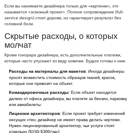
Если вы нанимаете дизайнера только для «картинки», это
называется «эскизный проект». Полное сопровождение (full-
service design) стоит дороже, но гарантирует результат без
головной боли.
Скрытые расходы, о которых
молчат
Кроме гонорара дизайнера, есть дополнительные платежи,
которые часто упускают из виду новички. Будьте готовы к ним:
Расходы на материалы для макетов:
Иногда дизайнеры
просят возместить стоимость образцов тканей, красок,
которые они привозят на объект.
Командировочные расходы:
Если объект находится
далеко от офиса дизайнера, вы платите за бензин, парковку
или авиабилеты.
Лицензии архитекторов:
Если проект требует изменений
несущих стен, дизайнер не имеет права делать чертежи.
Нужен лицензированный архитектор, чьи услуги стоят
отдельно ($150-$300/час).