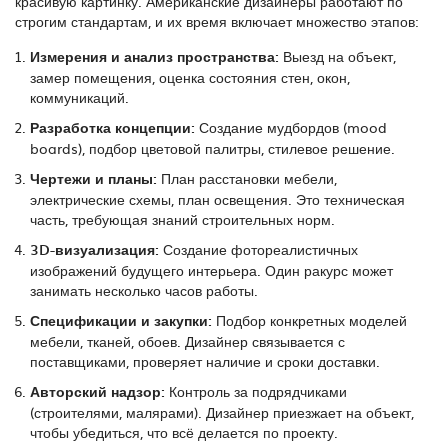
красивую картинку. Американские дизайнеры работают по
строгим стандартам, и их время включает множество этапов:
Измерения и анализ пространства:
Выезд на объект,
замер помещения, оценка состояния стен, окон,
коммуникаций.
Разработка концепции:
Создание мудбордов (mood
boards), подбор цветовой палитры, стилевое решение.
Чертежи и планы:
План расстановки мебели,
электрические схемы, план освещения. Это техническая
часть, требующая знаний строительных норм.
3D-визуализация:
Создание фотореалистичных
изображений будущего интерьера. Один ракурс может
занимать несколько часов работы.
Спецификации и закупки:
Подбор конкретных моделей
мебели, тканей, обоев. Дизайнер связывается с
поставщиками, проверяет наличие и сроки доставки.
Авторский надзор:
Контроль за подрядчиками
(строителями, малярами). Дизайнер приезжает на объект,
чтобы убедиться, что всё делается по проекту.