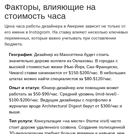
Факторы, влияющие на
стоимость часа
Цена часа работы дизайнера в Америке зависит не только от
его имени в Instagram. На ставку влияют несколько ключевых
переменных, которые важно учитывать при составлении
бюджета.
География:
Дизайнер из Манхэттена будет стоить
значительно дороже коллеги из Оклахомы. В городах с
высокой стоимостью жизни (Нью-Йорк, Сан-Франциско,
Чикаго) ставки начинаются от $150-$200/час. В небольших
штатах можно найти специалистов за $80-$120/час.
Опыт и статус:
Юниор-дизайнер или помощник может
работать за $50-$90/час. Средний уровень (mid-level) -
$100-$200/час. Ведущие дизайнеры с портфолио в
журналах вроде Architectural Digest берут от $300/час и
выше.
Тип услуги:
Консультация «на месте» (home visit) часто
стоит дороже удаленного созвона. Создание полноценной
3D-визуализации требует больше времени и навыков, чем