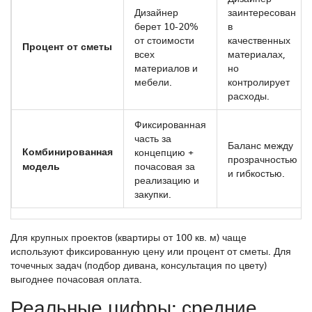
Дизайнер
заинтересован
берет 10-20%
в
от стоимости
качественных
Процент от сметы
всех
материалах,
материалов и
но
мебели.
контролирует
расходы.
Фиксированная
часть за
Баланс между
Комбинированная
концепцию +
прозрачностью
модель
почасовая за
и гибкостью.
реализацию и
закупки.
Для крупных проектов (квартиры от 100 кв. м) чаще
используют фиксированную цену или процент от сметы. Для
точечных задач (подбор дивана, консультация по цвету)
выгоднее почасовая оплата.
Реальные цифры: средние