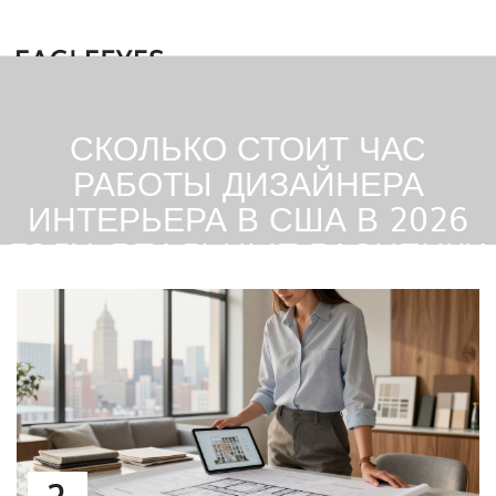
СКОЛЬКО СТОИТ ЧАС
РАБОТЫ ДИЗАЙНЕРА
ИНТЕРЬЕРА В США В 2026
ГОДУ: РЕАЛЬНЫЕ РАСЦЕНКИ
И ТАРИФЫ
2