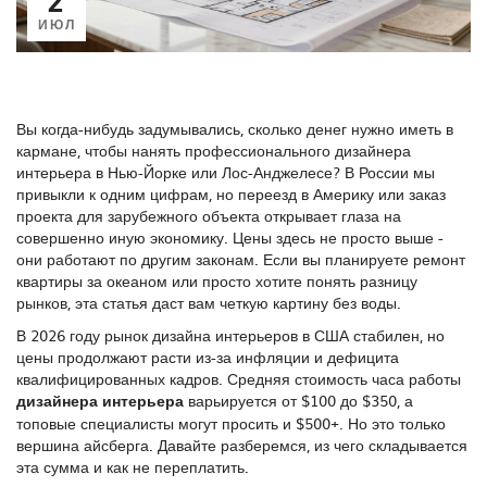
ИЮЛ
Вы когда-нибудь задумывались, сколько денег нужно иметь в
кармане, чтобы нанять профессионального дизайнера
интерьера в Нью-Йорке или Лос-Анджелесе? В России мы
привыкли к одним цифрам, но переезд в Америку или заказ
проекта для зарубежного объекта открывает глаза на
совершенно иную экономику. Цены здесь не просто выше -
они работают по другим законам. Если вы планируете ремонт
квартиры за океаном или просто хотите понять разницу
рынков, эта статья даст вам четкую картину без воды.
В 2026 году рынок дизайна интерьеров в США стабилен, но
цены продолжают расти из-за инфляции и дефицита
квалифицированных кадров. Средняя стоимость часа работы
дизайнера интерьера
варьируется от $100 до $350, а
топовые специалисты могут просить и $500+. Но это только
вершина айсберга. Давайте разберемся, из чего складывается
эта сумма и как не переплатить.