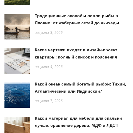
Традиционные способы ловли рыбы в
Японии: от жаберных сетей до акихады
августа 3, 2026
Какие чертежи входят в дизайн-проект
квартиры: полный список и пояснения
августа 4, 2026
Какой океан самый богатый рыбой: Тихий,
Атлантический или Индийский?
августа 7, 2026
Какой материал для мебели для спальни
лучше: сравнение дерева, МДФ и ЛДСП