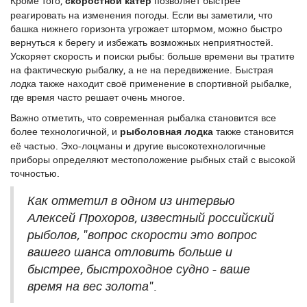
Кроме того,
скоростной катер
позволяет быстрее
реагировать на изменения погоды. Если вы заметили, что
башка нижнего горизонта угрожает штормом, можно быстро
вернуться к берегу и избежать возможных неприятностей.
Ускоряет скорость и поиски рыбы: больше времени вы тратите
на фактическую рыбалку, а не на передвижение. Быстрая
лодка также находит своё применение в спортивной рыбалке,
где время часто решает очень многое.
Важно отметить, что современная рыбалка становится все
более технологичной, и
рыболовная лодка
также становится
её частью. Эхо-лоцманы и другие высокотехнологичные
приборы определяют местоположение рыбных стай с высокой
точностью.
Как отметил в одном из интервью
Алексей Прохоров, известный российский
рыболов, "вопрос скорости это вопрос
вашего шанса отловить больше и
быстрее, быстроходное судно - ваше
время на вес золота".