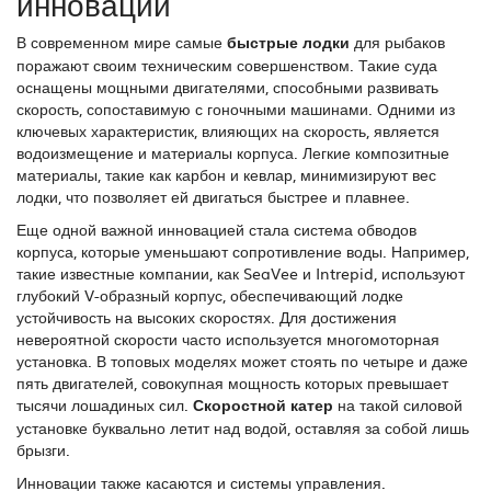
инновации
В современном мире самые
быстрые лодки
для рыбаков
поражают своим техническим совершенством. Такие суда
оснащены мощными двигателями, способными развивать
скорость, сопоставимую с гоночными машинами. Одними из
ключевых характеристик, влияющих на скорость, является
водоизмещение и материалы корпуса. Легкие композитные
материалы, такие как карбон и кевлар, минимизируют вес
лодки, что позволяет ей двигаться быстрее и плавнее.
Еще одной важной инновацией стала система обводов
корпуса, которые уменьшают сопротивление воды. Например,
такие известные компании, как SeaVee и Intrepid, используют
глубокий V-образный корпус, обеспечивающий лодке
устойчивость на высоких скоростях. Для достижения
невероятной скорости часто используется многомоторная
установка. В топовых моделях может стоять по четыре и даже
пять двигателей, совокупная мощность которых превышает
тысячи лошадиных сил.
Скоростной катер
на такой силовой
установке буквально летит над водой, оставляя за собой лишь
брызги.
Инновации также касаются и системы управления.