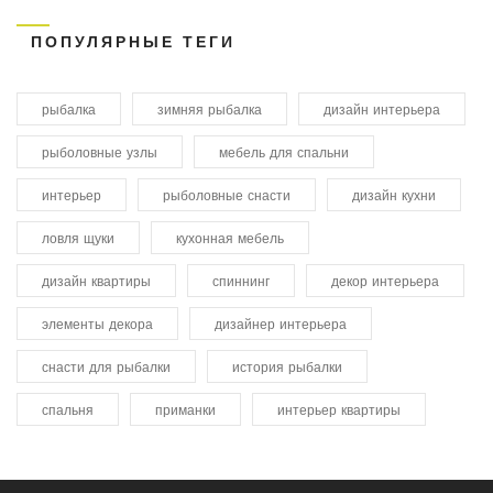
ПОПУЛЯРНЫЕ ТЕГИ
рыбалка
зимняя рыбалка
дизайн интерьера
рыболовные узлы
мебель для спальни
интерьер
рыболовные снасти
дизайн кухни
ловля щуки
кухонная мебель
дизайн квартиры
спиннинг
декор интерьера
элементы декора
дизайнер интерьера
снасти для рыбалки
история рыбалки
спальня
приманки
интерьер квартиры