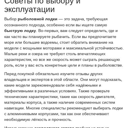
Советы по выбору и
эксплуатации
Выбор
рыболовной лодки
— это задача, требующая
осознанного подхода, особенно если вы ищете самую
быструю лодку
. Во-первых, вам следует определить, где и
как часто вы планируете рыбачить. Если вы предпочитаете
море или большие водоемы, стоит обратить внимание на
модели с мощными моторами и максимальной устойчивостью.
Малые реки и озера не требуют столь впечатляющих
характеристик, но все же скорость может сыграть решающую
роль, если у вас есть конкретные цели и планы в рыболовстве.
Перед покупкой обязательно изучите отзывы других
владельцев и экспертов в этой области. Они могут подсказать,
какие модели зарекомендовали себя надёжными и
эффективными в различных условиях. Также проверьте
технические характеристики, такие как скорость двигателя,
материалы корпуса, а также наличие современных систем
навигации. Многие специалисты рекомендуют выбирать лодки
с алюминиевыми корпусами, так как они обеспечивают
необходимую лёгкость и прочность.
Использование
скоростного катера
требует не только