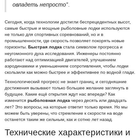
овладеть непросто".
Сегодня, когда технологии достигли беспрецедентных высот,
самые быстрые и мощные рыболовные лодки используются
не только для спортивных соревнований, но и в
промышленности, где скорость позволяет покорять новые
горизонты.
Быстрая лодка
стала символом прогресса и
неугомонного духа исследования. Инженеры постоянно
работают над оптимизацией двигателей, улучшением
аэродинамики и уменьшением сопротивления, чтобы лодки
скользили как можно быстрее и эффективнее по водной глади.
Технологический прогресс не знает границ, и сегодняшние
достижения вызывают только большее желание заглянуть в
будущее. Какие ещё открытия ждут нас впереди? Как
изменится
рыболовная лодка
через десять или двадцать
лет? Это вопросы, на которые ответит только время. Но мы
можем быть уверены, что стремление к скорости на воде
останется таким же сильным, как и сотню лет назад.
Технические характеристики и