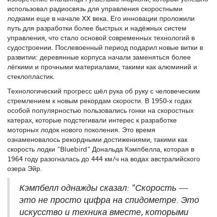
использовал радиосвязь для управления скоростными
лодками еще в начале XX века. Его инновации проложили
путь для разработки более быстрых и надёжных систем
управления, что стало основой современных технологий в
судостроении. Послевоенный период подарил новые витки в
развитии: деревянные корпуса начали заменяться более
лёгкими и прочными материалами, такими как алюминий и
стеклопластик.
Технологический прогресс шёл рука об руку с человеческим
стремлением к новым рекордам скорости. В 1950-х годах
особой популярностью пользовались гонки на скоростных
катерах, которые подстегивали интерес к разработке
моторных лодок нового поколения. Это время
ознаменовалось рекордными достижениями, такими как
скорость лодки "Bluebird" Дональда Кэмпбелла, которая в
1964 году разогналась до 444 км/ч на водах австралийского
озера Эйр.
Кэмпбелл однажды сказал: "Скорость —
это не просто цифра на спидометре. Это
искусство и техника вместе, которыми