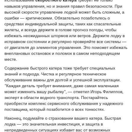
навыков управления, но и знания правил безопасности. При
высокой скорости управление лодкой может быть сложным, а
ошибки — критическими. Обязательно позаботьтесь о
средствах индивидуальной защиты, таких как спасательные
жилеты, и всегда держите в голове прогноз погоды, чтобы
избежать неожиданных штормов или ветров. Держите лодку в
исправном состоянии и регулярно проверяйте все системы —
от двигателя до элементов управления. Это поможет избежать
внеплановых остановок и поломок в самом неподходящем
месте.
Содержание быстрого катера тоже требует специальных
знаний и подхода. Чистка и регулярное техническое
обслуживание важны для долгой и успешной эксплуатации.
"Каждая деталь требует внимания, даже самая маленькая
может изменить вашу рыбалку", — отметил Игорь Филиппов,
эксперт в области водного транспорта. Постарайтесь
приобрести комплекс сервисного обслуживания у надежного
поставщика, который позаботится о всех тонкостях.
Наконец, подумайте о страховании вашего катера. Быстрая
лодка — это значительная инвестиция, и защита в
непредвиденных ситуациях избавит вас от возможных