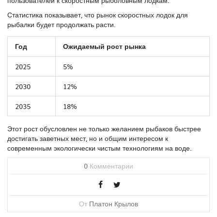
пользователей к скоростным рыболовным лодкам.
Статистика показывает, что рынок скоростных лодок для
рыбалки будет продолжать расти.
Год
Ожидаемый рост рынка
2025
5%
2030
12%
2035
18%
Этот рост обусловлен не только желанием рыбаков быстрее
достигать заветных мест, но и общим интересом к
современным экологически чистым технологиям на воде.
0
Комментарии
От
Платон Крылов