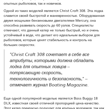
опытных рыболовов, так и новичков.
Одной из таких моделей является Christ Craft 308. Эта лодка
славится своей быстротой и маневренностью. Оборудованная
двумя мощными бензиновыми двигателями Mercury, она
способна развивать скорость до 60 узлов. Специалисты
отмечают, что данный катер не только быстрый, но и очень
устойчивый в воде, что делает его идеальным выбором для
рыболовов, которые ценят стабильность и контроль на
больших скоростях.
"Christ Craft 308 сочетает в себе все
атрибуты, которыми должна обладать
лодка для опытных ловцов –
потрясающую скорость,
технологичность и безопасность," –
отмечает журнал Boating Magazine.
Еще одной популярной моделью является Bass Buggy 18
DLX, известная своей отличной пропорцией цена-качество.
Этот катер прекрасно подходит для крупных водоемов, так как