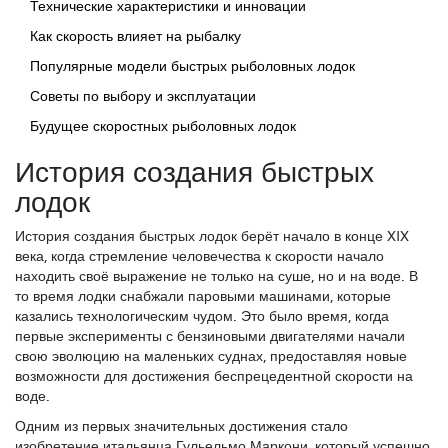
Технические характеристики и инновации
Как скорость влияет на рыбалку
Популярные модели быстрых рыболовных лодок
Советы по выбору и эксплуатации
Будущее скоростных рыболовных лодок
История создания быстрых
лодок
История создания быстрых лодок берёт начало в конце XIX
века, когда стремление человечества к скорости начало
находить своё выражение не только на суше, но и на воде. В
то время лодки снабжали паровыми машинами, которые
казались технологическим чудом. Это было время, когда
первые эксперименты с бензиновыми двигателями начали
свою эволюцию на маленьких суднах, предоставляя новые
возможности для достижения беспрецедентной скорости на
воде.
Одним из первых значительных достижения стало
изобретение итальянца Гульельмо Маркони, который успешно