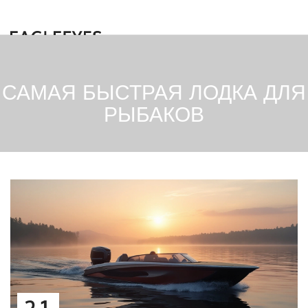
САМАЯ БЫСТРАЯ ЛОДКА ДЛЯ
РЫБАКОВ
21