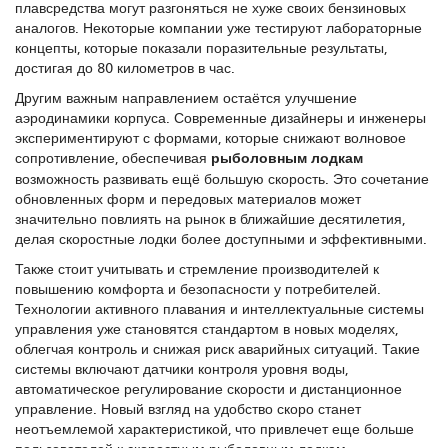
плавсредства могут разгоняться не хуже своих бензиновых
аналогов. Некоторые компании уже тестируют лабораторные
концепты, которые показали поразительные результаты,
достигая до 80 километров в час.
Другим важным направлением остаётся улучшение
аэродинамики корпуса. Современные дизайнеры и инженеры
экспериментируют с формами, которые снижают волновое
сопротивление, обеспечивая
рыболовным лодкам
возможность развивать ещё большую скорость. Это сочетание
обновленных форм и передовых материалов может
значительно повлиять на рынок в ближайшие десятилетия,
делая скоростные лодки более доступными и эффективными.
Также стоит учитывать и стремление производителей к
повышению комфорта и безопасности у потребителей.
Технологии активного плавания и интеллектуальные системы
управления уже становятся стандартом в новых моделях,
облегчая контроль и снижая риск аварийных ситуаций. Такие
системы включают датчики контроля уровня воды,
автоматическое регулирование скорости и дистанционное
управление. Новый взгляд на удобство скоро станет
неотъемлемой характеристикой, что привлечет еще больше