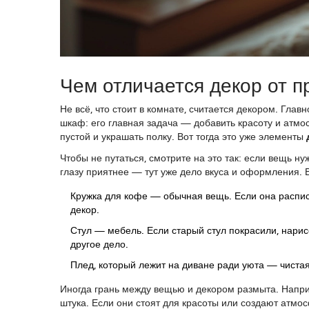
Чем отличается декор от 
Не всё, что стоит в комнате, считается декором. Гла
шкаф: его главная задача — добавить красоту и атмо
пустой и украшать полку. Вот тогда это уже элементы
Чтобы не путаться, смотрите на это так: если вещь ну
глазу приятнее — тут уже дело вкуса и оформления. 
Кружка для кофе — обычная вещь. Если она расписн
декор.
Стул — мебель. Если старый стул покрасили, нарис
другое дело.
Плед, который лежит на диване ради уюта — чиста
Иногда грань между вещью и декором размыта. Наприм
штука. Если они стоят для красоты или создают атмо