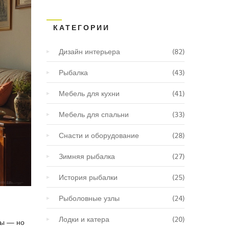
КАТЕГОРИИ
Дизайн интерьера
(82)
Рыбалка
(43)
Мебель для кухни
(41)
Мебель для спальни
(33)
Снасти и оборудование
(28)
Зимняя рыбалка
(27)
История рыбалки
(25)
Рыболовные узлы
(24)
Лодки и катера
(20)
ты — но