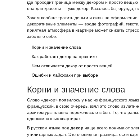
где проходит граница между декором и просто вещью 
она для красоты — уже декор. Казалось бы, ерунда, но
Зачем вообще тратить деньги и силы на оформление д
декоративные элементы — вроде фотографий, тексти
приятная атмосфера в квартире может снизить стресс 
заботы о себе.
Корни и значение слова
Как работает декор на практике
Чем отличается декор от просто вещей
Ошибки и лайфхаки при выборе
Корни и значение слова
Слово «декор» появилось у нас из французского язык
французский, в свою очередь, взял это слово из лати
архитектуры плавно перекочевало в быт. То, что рань
однокомнатных квартирах.
В русском языке под
декор
чаще всего понимают элем
утилитарных задач. Это очевидная разница: если карти