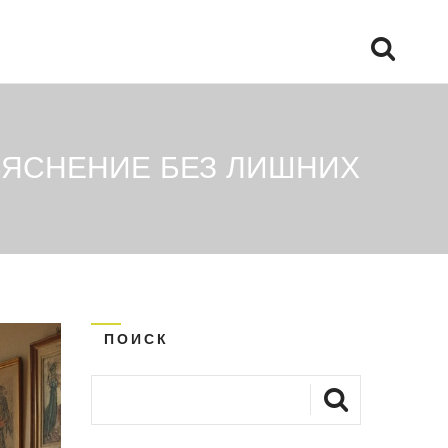
ЪЯСНЕНИЕ БЕЗ ЛИШНИХ
ПОИСК