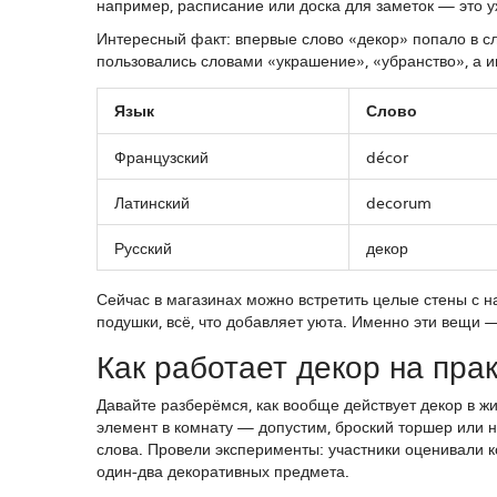
например, расписание или доска для заметок — это у
Интересный факт: впервые слово «декор» попало в сло
пользовались словами «украшение», «убранство», а и
Язык
Слово
Французский
décor
Латинский
decorum
Русский
декор
Сейчас в магазинах можно встретить целые стены с н
подушки, всё, что добавляет уюта. Именно эти вещи 
Как работает декор на пра
Давайте разберёмся, как вообще действует декор в ж
элемент в комнату — допустим, броский торшер или 
слова. Провели эксперименты: участники оценивали к
один-два декоративных предмета.