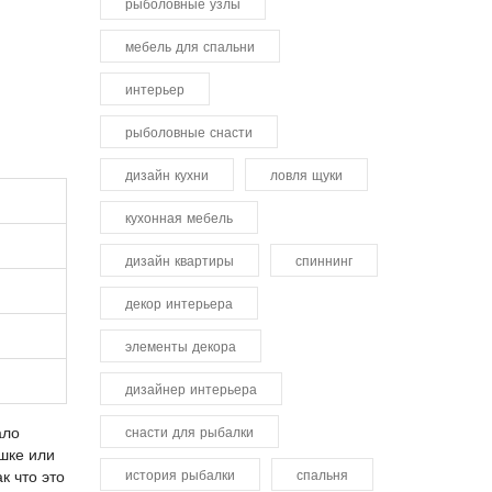
рыболовные узлы
мебель для спальни
интерьер
рыболовные снасти
дизайн кухни
ловля щуки
кухонная мебель
дизайн квартиры
спиннинг
декор интерьера
элементы декора
дизайнер интерьера
ало
снасти для рыбалки
шке или
история рыбалки
спальня
к что это