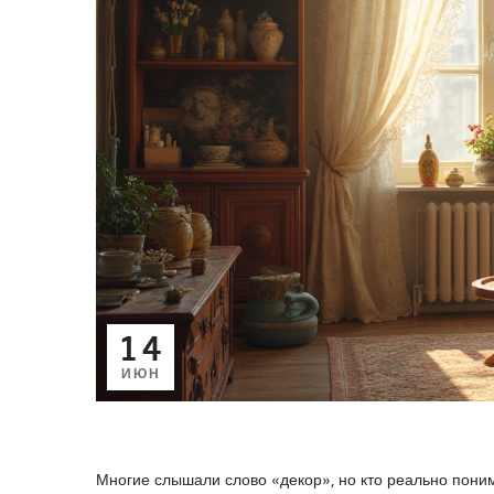
14
ИЮН
Многие слышали слово «декор», но кто реально поним