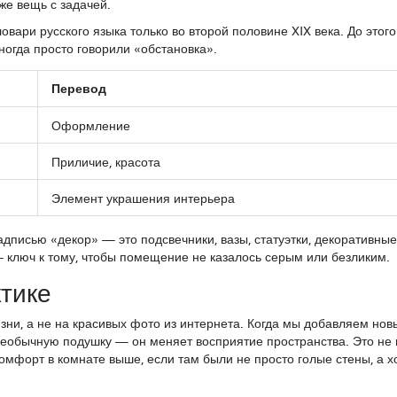
же вещь с задачей.
вари русского языка только во второй половине XIX века. До этого
ногда просто говорили «обстановка».
Перевод
Оформление
Приличие, красота
Элемент украшения интерьера
адписью «декор» — это подсвечники, вазы, статуэтки, декоративные
— ключ к тому, чтобы помещение не казалось серым или безликим.
ктике
изни, а не на красивых фото из интернета. Когда мы добавляем нов
необычную подушку — он меняет восприятие пространства. Это не
омфорт в комнате выше, если там были не просто голые стены, а х