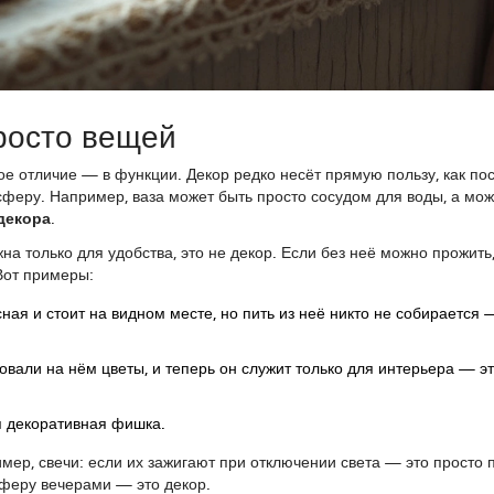
просто вещей
вное отличие — в функции. Декор редко несёт прямую пользу, как по
сферу. Например, ваза может быть просто сосудом для воды, а мож
декора
.
жна только для удобства, это не декор. Если без неё можно прожить,
Вот примеры:
ая и стоит на видном месте, но пить из неё никто не собирается 
овали на нём цветы, и теперь он служит только для интерьера — э
я декоративная фишка.
ер, свечи: если их зажигают при отключении света — это просто 
сферу вечерами — это декор.