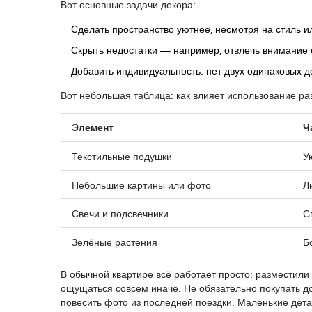
Вот основные задачи декора:
Сделать пространство уютнее, несмотря на стиль 
Скрыть недостатки — например, отвлечь внимание о
Добавить индивидуальность: нет двух одинаковых д
Вот небольшая таблица: как влияет использование р
Элемент
Ч
Текстильные подушки
У
Небольшие картины или фото
Л
Свечи и подсвечники
С
Зелёные растения
Б
В обычной квартире всё работает просто: разместили
ощущаться совсем иначе. Не обязательно покупать до
повесить фото из последней поездки. Маленькие дета