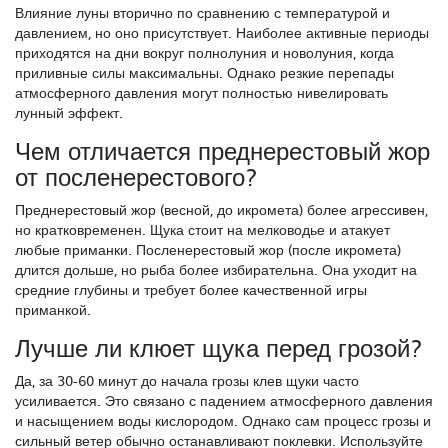
Влияние луны вторично по сравнению с температурой и
давлением, но оно присутствует. Наиболее активные периоды
приходятся на дни вокруг полнолуния и новолуния, когда
приливные силы максимальны. Однако резкие перепады
атмосферного давления могут полностью нивелировать
лунный эффект.
Чем отличается преднерестовый жор
от посленерестового?
Преднерестовый жор (весной, до икромета) более агрессивен,
но кратковременен. Щука стоит на мелководье и атакует
любые приманки. Посленерестовый жор (после икромета)
длится дольше, но рыба более избирательна. Она уходит на
средние глубины и требует более качественной игры
приманкой.
Лучше ли клюет щука перед грозой?
Да, за 30-60 минут до начала грозы клев щуки часто
усиливается. Это связано с падением атмосферного давления
и насыщением воды кислородом. Однако сам процесс грозы и
сильный ветер обычно останавливают поклевки. Используйте