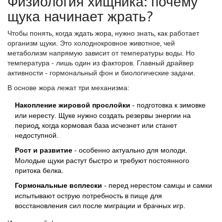
Физиология хищника: почему
щука начинает жрать?
Чтобы понять, когда ждать жора, нужно знать, как работает
организм щуки. Это холоднокровное животное, чей
метаболизм напрямую зависит от температуры воды. Но
температура - лишь один из факторов. Главный драйвер
активности - гормональный фон и биологические задачи.
В основе жора лежат три механизма:
Накопление жировой прослойки
- подготовка к зимовке
или нересту. Щуке нужно создать резервы энергии на
период, когда кормовая база исчезнет или станет
недоступной.
Рост и развитие
- особенно актуально для молоди.
Молодые щуки растут быстро и требуют постоянного
притока белка.
Гормональные всплески
- перед нерестом самцы и самки
испытывают острую потребность в пище для
восстановления сил после миграции и брачных игр.