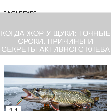
КОГДА ЖОР У ЩУКИ: ТОЧНЫЕ
СРОКИ, ПРИЧИНЫ И
СЕКРЕТЫ АКТИВНОГО КЛЕВА
11