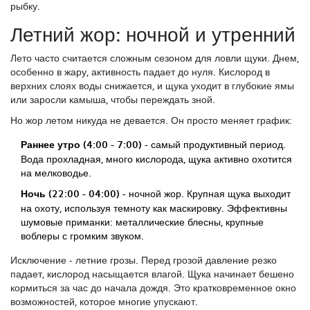
рыбку.
Летний жор: ночной и утренний
Лето часто считается сложным сезоном для ловли щуки. Днем,
особенно в жару, активность падает до нуля. Кислород в
верхних слоях воды снижается, и щука уходит в глубокие ямы
или заросли камыша, чтобы переждать зной.
Но жор летом никуда не девается. Он просто меняет график:
Раннее утро (4:00 - 7:00)
- самый продуктивный период.
Вода прохладная, много кислорода, щука активно охотится
на мелководье.
Ночь (22:00 - 04:00)
- ночной жор. Крупная щука выходит
на охоту, используя темноту как маскировку. Эффективны
шумовые приманки: металлические блесны, крупные
воблеры с громким звуком.
Исключение - летние грозы. Перед грозой давление резко
падает, кислород насыщается влагой. Щука начинает бешено
кормиться за час до начала дождя. Это кратковременное окно
возможностей, которое многие упускают.