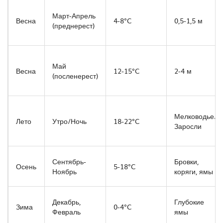
Март-Апрель
Весна
4-8°C
0,5-1,5 м
(преднерест)
Май
Весна
12-15°C
2-4 м
(посленерест)
Мелководье/
Лето
Утро/Ночь
18-22°C
Заросли
Сентябрь-
Бровки,
Осень
5-18°C
Ноябрь
коряги, ямы
Декабрь,
Глубокие
Зима
0-4°C
Февраль
ямы