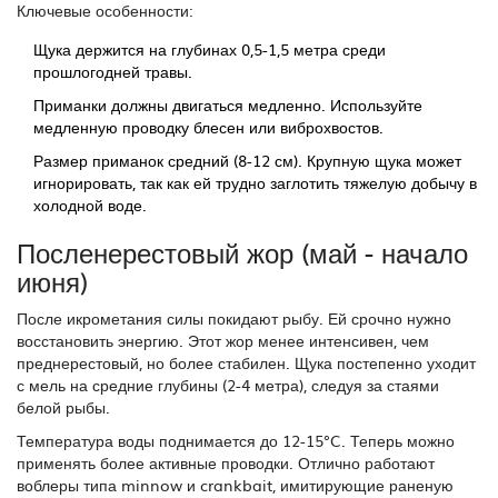
Ключевые особенности:
Щука держится на глубинах 0,5-1,5 метра среди
прошлогодней травы.
Приманки должны двигаться медленно. Используйте
медленную проводку блесен или виброхвостов.
Размер приманок средний (8-12 см). Крупную щука может
игнорировать, так как ей трудно заглотить тяжелую добычу в
холодной воде.
Посленерестовый жор (май - начало
июня)
После икрометания силы покидают рыбу. Ей срочно нужно
восстановить энергию. Этот жор менее интенсивен, чем
преднерестовый, но более стабилен. Щука постепенно уходит
с мель на средние глубины (2-4 метра), следуя за стаями
белой рыбы.
Температура воды поднимается до 12-15°C. Теперь можно
применять более активные проводки. Отлично работают
воблеры типа minnow и crankbait, имитирующие раненую