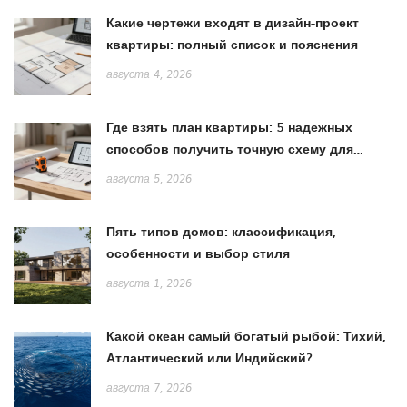
Какие чертежи входят в дизайн-проект
квартиры: полный список и пояснения
августа 4, 2026
Где взять план квартиры: 5 надежных
способов получить точную схему для
ремонта
августа 5, 2026
Пять типов домов: классификация,
особенности и выбор стиля
августа 1, 2026
Какой океан самый богатый рыбой: Тихий,
Атлантический или Индийский?
августа 7, 2026