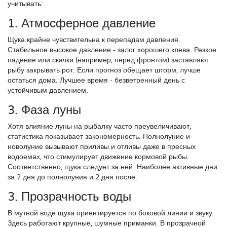
учитывать:
1. Атмосферное давление
Щука крайне чувствительна к перепадам давления.
Стабильное высокое давление - залог хорошего клева. Резкое
падение или скачки (например, перед фронтом) заставляют
рыбу закрывать рот. Если прогноз обещает шторм, лучше
остаться дома. Лучшее время - безветренный день с
устойчивым давлением.
3. Фаза луны
Хотя влияние луны на рыбалку часто преувеличивают,
статистика показывает закономерность. Полнолуние и
новолуние вызывают приливы и отливы даже в пресных
водоемах, что стимулирует движение кормовой рыбы.
Соответственно, щука следует за ней. Наиболее активные дни:
за 2 дня до полнолуния и 2 дня после.
3. Прозрачность воды
В мутной воде щука ориентируется по боковой линии и звуку.
Здесь работают крупные, шумные приманки. В прозрачной