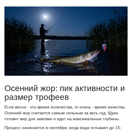
Осенний жор: пик активности и
размер трофеев
Если весна - это время количества, то осень - время качества.
Осенний жор считается самым сильным за весь год. Щука
готовит жир для зимовки и идет на максимальные глубины.
Процесс начинается в сентябре, когда вода остывает до 15-