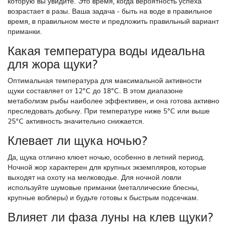
которую вы увидите. Это время, когда вероятность успеха
возрастает в разы. Ваша задача - быть на воде в правильное
время, в правильном месте и предложить правильный вариант
приманки.
Какая температура воды идеальна
для жора щуки?
Оптимальная температура для максимальной активности
щуки составляет от 12°C до 18°C. В этом диапазоне
метаболизм рыбы наиболее эффективен, и она готова активно
преследовать добычу. При температуре ниже 5°C или выше
25°C активность значительно снижается.
Клевает ли щука ночью?
Да, щука отлично клюет ночью, особенно в летний период.
Ночной жор характерен для крупных экземпляров, которые
выходят на охоту на мелководье. Для ночной ловли
используйте шумовые приманки (металлические блесны,
крупные воблеры) и будьте готовы к быстрым подсечкам.
Влияет ли фаза луны на клев щуки?