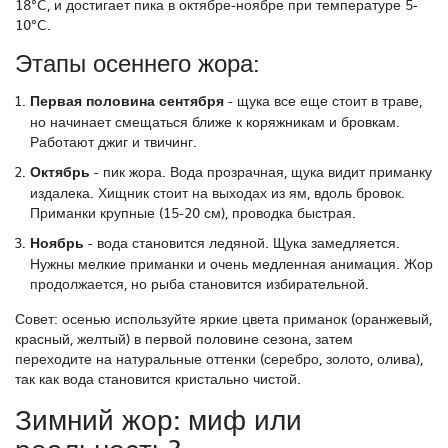
18°C, и достигает пика в октябре-ноябре при температуре 5-
10°C.
Этапы осеннего жора:
Первая половина сентября
- щука все еще стоит в траве,
но начинает смещаться ближе к коряжникам и бровкам.
Работают джиг и твичинг.
Октябрь
- пик жора. Вода прозрачная, щука видит приманку
издалека. Хищник стоит на выходах из ям, вдоль бровок.
Приманки крупные (15-20 см), проводка быстрая.
Ноябрь
- вода становится ледяной. Щука замедляется.
Нужны мелкие приманки и очень медленная анимация. Жор
продолжается, но рыба становится избирательной.
Совет: осенью используйте яркие цвета приманок (оранжевый,
красный, желтый) в первой половине сезона, затем
переходите на натуральные оттенки (серебро, золото, олива),
так как вода становится кристально чистой.
Зимний жор: миф или