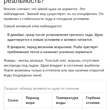
реальность?
Многие считают, что зимой щука не кормится. Это
заблуждение. Зимний жор существует, но он специфичен. Он
привязан к стабильности льда и погодным условиям.
Самый активный клев наблюдается:
В декабре, сразу после установления прочного льда. Щука
адаптируется к новым условиям и активно питается.
В феврале, перед весенним вскрытием. Рыба чувствует
приближение тепла и начинает усиленно кормиться.
Январь - месяц затишья. Толстый снег, морозы, отсутствие
кислорода под льдом. Щука впадает в состояние анабиоза.
Ловля возможна только в оттепели или при наличии открытой
воды (подледные окна).
Сводная таблица активности щуки по сезонам
Период
Температура
Глубина
Сезон
жора
воды
стоянки