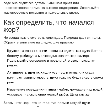
воде она видит все детали. Слишком яркая или
неестественная приманка вызовет подозрение. Используйте
маскировочные покрытия и натуральные цвета.
Как определить, что начался
жор?
Не всегда нужно смотреть календарь. Природа дает сигналы.
Обратите внимание на следующие признаки:
Кружки на поверхности
- если вы видите, как щука бьет по
белому рыбищу на мелководье, значит, жор налицо.
Подплывайте осторожно и предлагайте свою приманку
рядом.
Активность других хищников
- если окунь или судак
начинают активно клевать, щука тоже не будет сидеть сложа
руки.
Изменение поведения птицы
- чайки, кружащие над водой,
указывают на скопление мелкой рыбы. Щука там же.
Запомните: жор - это не гарантия поимки каждой щуки,