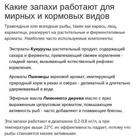
Какие запахи работают для
мирных и кормовых видов
Травоядные или всеядные рыбы, такие как карась, лещ,
каракатица, реагируют на растительные и ферментативные
ароматы. Наиболее часто используемые компоненты:
Экстракты
Кукурузы
растительный продукт, содержащий
сахара и ферменты, привлекающий свежее кормление
-
сладкий запах, вызывающий естественный рефлекс
кормления.
Ароматы
Пшеницы
зерновой аромат, имитирующий
природный корм в реках и озёрах
- деликатный и длительно
удерживаемый в воде.
Эфирные масла
Лимонного дерева
масло с ярко
выраженным цитрусовым ароматом, повышающим
активность рыб
- часто добавляют в плавающие блесны.
Эти запахи работают в диапазоне 0,2‑0,8 нг/л, а при
температуре выше 22°C их эффективность падает, потому что
рыбы становятся менее активными.