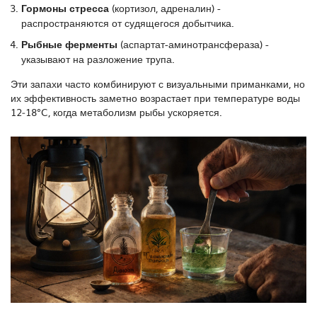
Гормоны стресса
(кортизол, адреналин) -
распространяются от судящегося добытчика.
Рыбные ферменты
(аспартат-аминотрансфераза) -
указывают на разложение трупа.
Эти запахи часто комбинируют с визуальными приманками, но
их эффективность заметно возрастает при температуре воды
12‑18°C, когда метаболизм рыбы ускоряется.