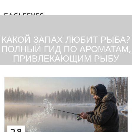
КАКОЙ ЗАПАХ ЛЮБИТ РЫБА?
ПОЛНЫЙ ГИД ПО АРОМАТАМ,
ПРИВЛЕКАЮЩИМ РЫБУ
28