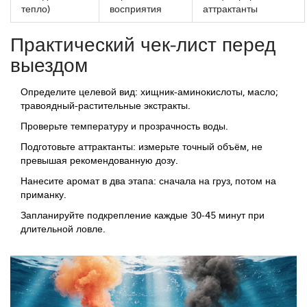
тепло)
восприятия
аттрактанты
Практический чек‑лист перед
выездом
Определите целевой вид: хищник-аминокислоты, масло;
травоядный-растительные экстракты.
Проверьте температуру и прозрачность воды.
Подготовьте аттрактанты: измерьте точный объём, не
превышая рекомендованную дозу.
Нанесите аромат в два этапа: сначала на груз, потом на
приманку.
Запланируйте подкрепление каждые 30‑45 минут при
длительной ловле.