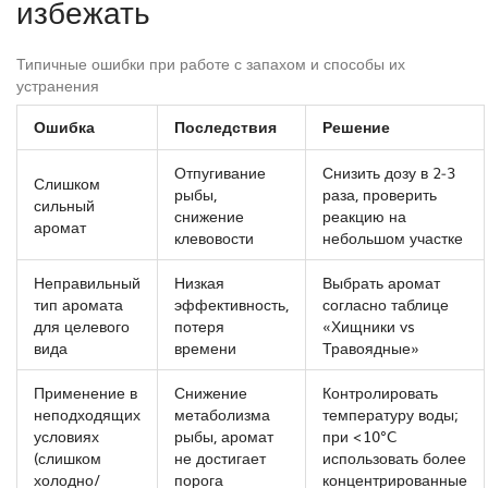
избежать
Типичные ошибки при работе с запахом и способы их
устранения
Ошибка
Последствия
Решение
Отпугивание
Снизить дозу в 2‑3
Слишком
рыбы,
раза, проверить
сильный
снижение
реакцию на
аромат
клевовости
небольшом участке
Неправильный
Низкая
Выбрать аромат
тип аромата
эффективность,
согласно таблице
для целевого
потеря
«Хищники vs
вида
времени
Травоядные»
Применение в
Снижение
Контролировать
неподходящих
метаболизма
температуру воды;
условиях
рыбы, аромат
при <10°C
(слишком
не достигает
использовать более
холодно/
порога
концентрированные