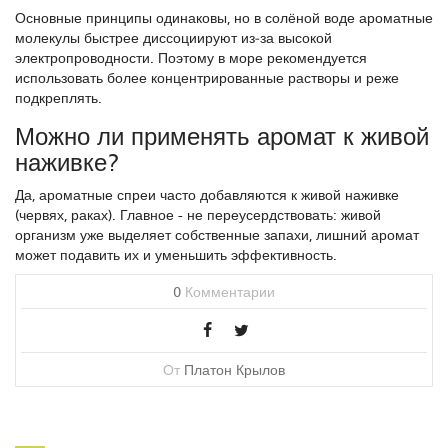
Основные принципы одинаковы, но в солёной воде ароматные
молекулы быстрее диссоциируют из‑за высокой
электропроводности. Поэтому в море рекомендуется
использовать более концентрированные растворы и реже
подкреплять.
Можно ли применять аромат к живой
наживке?
Да, ароматные спреи часто добавляются к живой наживке
(червях, раках). Главное - не переусердствовать: живой
организм уже выделяет собственные запахи, лишний аромат
может подавить их и уменьшить эффективность.
0
Комментарии
От
Платон Крылов