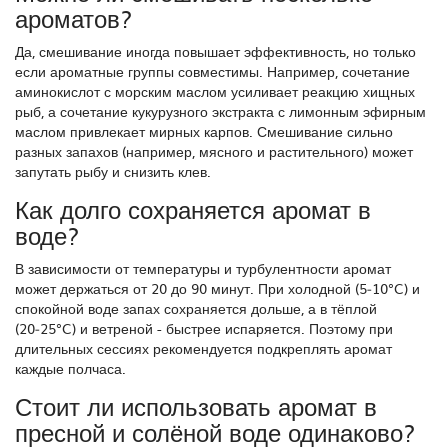
ароматов?
Да, смешивание иногда повышает эффективность, но только
если ароматные группы совместимы. Например, сочетание
аминокислот с морским маслом усиливает реакцию хищных
рыб, а сочетание кукурузного экстракта с лимонным эфирным
маслом привлекает мирных карпов. Смешивание сильно
разных запахов (например, мясного и растительного) может
запутать рыбу и снизить клев.
Как долго сохраняется аромат в
воде?
В зависимости от температуры и турбулентности аромат
может держаться от 20 до 90 минут. При холодной (5‑10°C) и
спокойной воде запах сохраняется дольше, а в тёплой
(20‑25°C) и ветреной - быстрее испаряется. Поэтому при
длительных сессиях рекомендуется подкреплять аромат
каждые полчаса.
Стоит ли использовать аромат в
пресной и солёной воде одинаково?