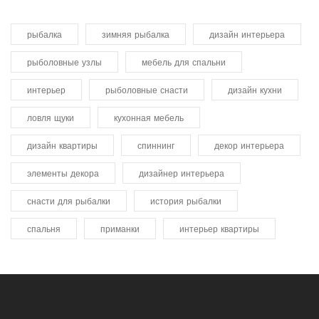
рыбалка
зимняя рыбалка
дизайн интерьера
рыболовные узлы
мебель для спальни
интерьер
рыболовные снасти
дизайн кухни
ловля щуки
кухонная мебель
дизайн квартиры
спиннинг
декор интерьера
элементы декора
дизайнер интерьера
снасти для рыбалки
история рыбалки
спальня
приманки
интерьер квартиры