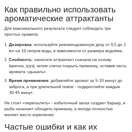
Как правильно использовать
ароматические аттрактанты
Для максимального результата следует соблюдать три
простых правила:
Дозировка
: используйте рекомендованную дозу от 0,5 до 2
мл на 10 литров воды, в зависимости от размера водоёма.
Слойность
: нанесите аттрактант сначала на основу
(крючок, груз), затем слегка покрыть приманку, оставив часть
аромата «дышать».
Время применения
: добавляйте аромат за 5‑10 минут до
заброса, а при длительной ловле - подкрепляйте каждые
30‑45 минут.
Не стоит «перепылять» - избыточный запах создает барьер, и
рыба начинает обходить приманку, а иногда полностью
меняет место кормления.
Частые ошибки и как их