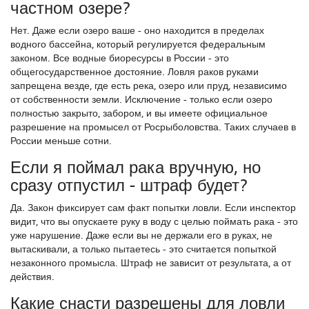
частном озере?
Нет. Даже если озеро ваше - оно находится в пределах
водного бассейна, который регулируется федеральным
законом. Все водные биоресурсы в России - это
общегосударственное достояние. Ловля раков руками
запрещена везде, где есть река, озеро или пруд, независимо
от собственности земли. Исключение - только если озеро
полностью закрыто, забором, и вы имеете официальное
разрешение на промысел от Росрыболовства. Таких случаев в
России меньше сотни.
Если я поймал рака вручную, но
сразу отпустил - штраф будет?
Да. Закон фиксирует сам факт попытки ловли. Если инспектор
видит, что вы опускаете руку в воду с целью поймать рака - это
уже нарушение. Даже если вы не держали его в руках, не
вытаскивали, а только пытаетесь - это считается попыткой
незаконного промысла. Штраф не зависит от результата, а от
действия.
Какие снасти разрешены для ловли