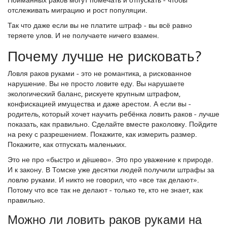
отслеживать миграцию и рост популяции.
Так что даже если вы не платите штраф - вы всё равно
теряете улов. И не получаете ничего взамен.
Почему лучше не рисковать?
Ловля раков руками - это не романтика, а рискованное
нарушение. Вы не просто ловите еду. Вы нарушаете
экологический баланс, рискуете крупным штрафом,
конфискацией имущества и даже арестом. А если вы -
родитель, который хочет научить ребёнка ловить раков - лучше
показать, как правильно. Сделайте вместе раколовку. Пойдите
на реку с разрешением. Покажите, как измерить размер.
Покажите, как отпускать маленьких.
Это не про «быстро и дёшево». Это про уважение к природе.
И к закону. В Томске уже десятки людей получили штрафы за
ловлю руками. И никто не говорил, что «все так делают».
Потому что все так не делают - только те, кто не знает, как
правильно.
Можно ли ловить раков руками на