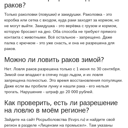
раков?
Только раколовки (ловушки) и закидушки. Раколовка - это
коробка или сетка с входом, куда раки заходят за кормом, но
не могут выйти. Закидушка - это верёвка с грузом и кормом,
которую бросают на дно. Оба способа не требуют прямого
контакта с животными. Всё остальное - запрещено. Даже
палка с крючком - это уже снасть, и она не разрешена для
раков.
Можно ли ловить раков зимой?
Нет. Ловля раков разрешена только с 1 июня по 30 сентября.
Зимой они впадают в спячку подо льдом, и их ловля
запрещена полностью. Это время восстановления популяции.
Даже если вы пробили лунку и нашли рака - его нельзя
трогать. Нарушение - штраф до 20 000 рублей.
Как проверить, есть ли разрешение
на ловлю в моём регионе?
Зайдите на сайт Росрыболовства (fsvps.ru) и найдите свой
регион в разделе «Лицензии на промысел». Там указаны