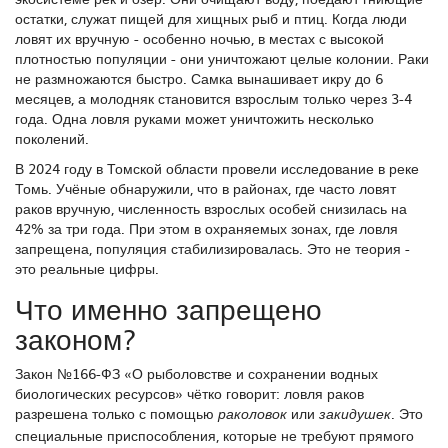
остатки, служат пищей для хищных рыб и птиц. Когда люди
ловят их вручную - особенно ночью, в местах с высокой
плотностью популяции - они уничтожают целые колонии. Раки
не размножаются быстро. Самка вынашивает икру до 6
месяцев, а молодняк становится взрослым только через 3-4
года. Одна ловля руками может уничтожить несколько
поколений.
В 2024 году в Томской области провели исследование в реке
Томь. Учёные обнаружили, что в районах, где часто ловят
раков вручную, численность взрослых особей снизилась на
42% за три года. При этом в охраняемых зонах, где ловля
запрещена, популяция стабилизировалась. Это не теория -
это реальные цифры.
Что именно запрещено
законом?
Закон №166-ФЗ «О рыболовстве и сохранении водных
биологических ресурсов» чётко говорит: ловля раков
разрешена только с помощью
или
. Это
раколовок
закидушек
специальные приспособления, которые не требуют прямого