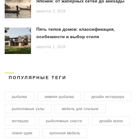
Японии: от жаберных сетей до акихады
августа 3, 2026
Пять типов домов: классификация,
особенности и выбор стиля
августа 1, 2026
ПОПУЛЯРНЫЕ ТЕГИ
рыбалка
зимняя рыбалка
дизайн интерьера
рыболовные узлы
мебель для спальни
интерьер
рыболовные снасти
дизайн кухни
ловля щуки
кухонная мебель