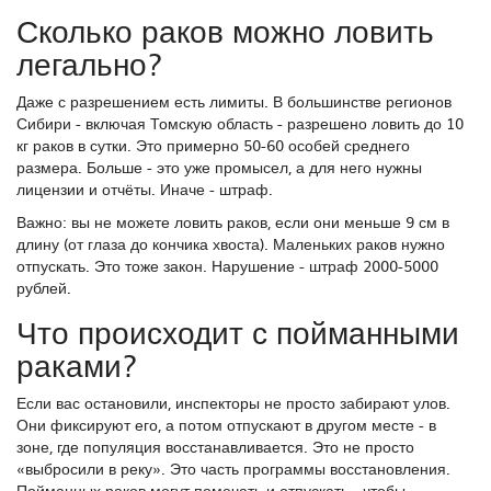
Сколько раков можно ловить
легально?
Даже с разрешением есть лимиты. В большинстве регионов
Сибири - включая Томскую область - разрешено ловить до 10
кг раков в сутки. Это примерно 50-60 особей среднего
размера. Больше - это уже промысел, а для него нужны
лицензии и отчёты. Иначе - штраф.
Важно: вы не можете ловить раков, если они меньше 9 см в
длину (от глаза до кончика хвоста). Маленьких раков нужно
отпускать. Это тоже закон. Нарушение - штраф 2000-5000
рублей.
Что происходит с пойманными
раками?
Если вас остановили, инспекторы не просто забирают улов.
Они фиксируют его, а потом отпускают в другом месте - в
зоне, где популяция восстанавливается. Это не просто
«выбросили в реку». Это часть программы восстановления.
Пойманных раков могут помечать и отпускать - чтобы