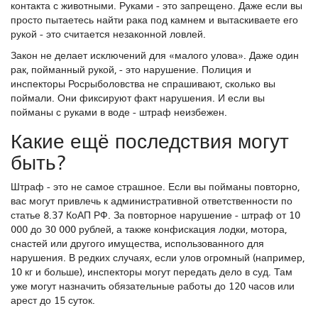
контакта с животными. Руками - это запрещено. Даже если вы
просто пытаетесь найти рака под камнем и вытаскиваете его
рукой - это считается незаконной ловлей.
Закон не делает исключений для «малого улова». Даже один
рак, пойманный рукой, - это нарушение. Полиция и
инспекторы Росрыболовства не спрашивают, сколько вы
поймали. Они фиксируют факт нарушения. И если вы
пойманы с руками в воде - штраф неизбежен.
Какие ещё последствия могут
быть?
Штраф - это не самое страшное. Если вы пойманы повторно,
вас могут привлечь к административной ответственности по
статье 8.37 КоАП РФ. За повторное нарушение - штраф от 10
000 до 30 000 рублей, а также конфискация лодки, мотора,
снастей или другого имущества, использованного для
нарушения. В редких случаях, если улов огромный (например,
10 кг и больше), инспекторы могут передать дело в суд. Там
уже могут назначить обязательные работы до 120 часов или
арест до 15 суток.