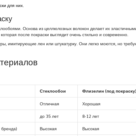
ски для них.
аску
лообоями. Основа из целлюлозных волокон делает их эластичным
которая после покраски выглядит очень стильно и современно.
ры, имитирующие лен или штукатурку. Они легко моются, но требу
атериалов
Стеклообои
Флизелин (под покраску
Отличная
Хорошая
до 35 лет
8-12 лет
 бренда)
Высокая
Высокая