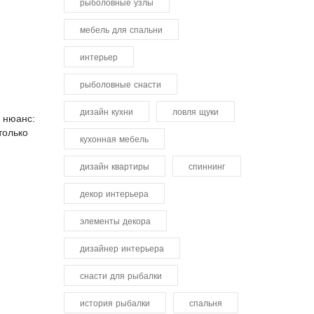
рыболовные узлы
мебель для спальни
интерьер
рыболовные снасти
дизайн кухни
ловля щуки
й нюанс:
только
кухонная мебель
дизайн квартиры
спиннинг
декор интерьера
элементы декора
дизайнер интерьера
снасти для рыбалки
история рыбалки
спальня