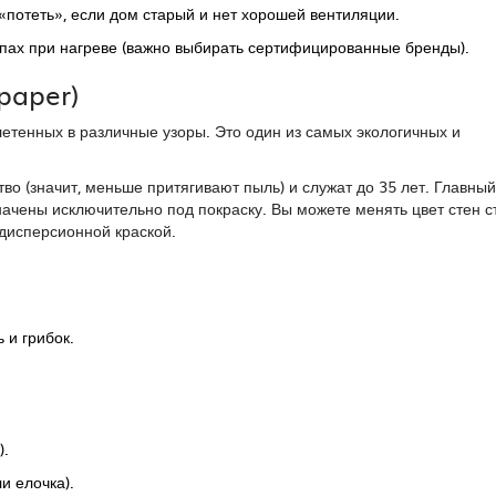
«потеть», если дом старый и нет хорошей вентиляции.
ах при нагреве (важно выбирать сертифицированные бренды).
lpaper)
летенных в различные узоры. Это один из самых экологичных и
тво (значит, меньше притягивают пыль) и служат до 35 лет. Главны
ачены исключительно под покраску. Вы можете менять цвет стен с
-дисперсионной краской.
 и грибок.
).
и елочка).