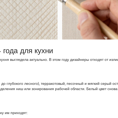
года для кухни
кухня выглядела актуально. В этом году дизайнеры отходят от изл
до глубокого лесного), терракотовый, песочный и мягкий серый ос
ыделения ниш или зонирования рабочей области. Белый цвет снова 
ну им приходят: