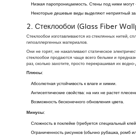
Низкая паропроницаемость. Стены под ними могут 
Некоторые дешевые виды выделяют неприятный зап
2. Стеклообои (Glass Fiber Wal
Стеклообои
изготавливаются из стеклянных нитей, сп
гипоаллергенных материалов.
Они не горят, не накапливают статическое электричес
стеклообои продаются чаще всего белыми и предназн
раз, сколько захотите, просто перекрашивая их водно
Плюсы:
Абсолютная устойчивость к влаге и химии.
Антисептические свойства: на них не растет плесень
Возможность бесконечного обновления цвета.
Минусы:
Сложность в поклейке (требуется специальный клей
Ограниченность рисунков (обычно рубашка, ромб ил