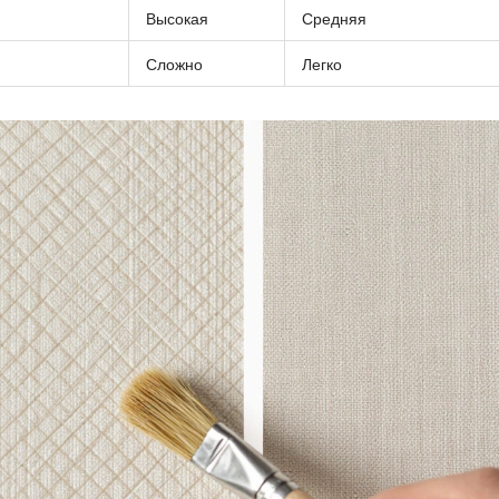
Высокая
Средняя
Сложно
Легко