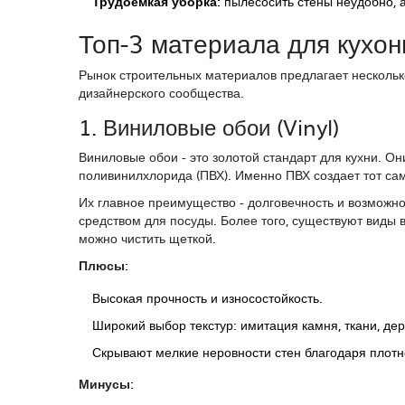
Трудоемкая уборка:
пылесосить стены неудобно, а
Топ-3 материала для кухон
Рынок строительных материалов предлагает нескольк
дизайнерского сообщества.
1. Виниловые обои (Vinyl)
Виниловые обои
- это золотой стандарт для кухни. Он
поливинилхлорида (ПВХ). Именно ПВХ создает тот са
Их главное преимущество - долговечность и возможно
средством для посуды. Более того, существуют виды 
можно чистить щеткой.
Плюсы:
Высокая прочность и износостойкость.
Широкий выбор текстур: имитация камня, ткани, дер
Скрывают мелкие неровности стен благодаря плотн
Минусы: