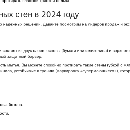
 протирать влажной тряпкой нельзя.
ных стен в 2024 году
о надежных решений. Давайте посмотрим на лидеров продаж и экс
и состоят из двух слоев: основы (бумаги или флизелина) и верхнего
мый защитный барьер.
сть мытья. Вы можете спокойно протирать такие стены губкой с мя
винила, устойчивые к трению (маркировка «супермоющиеся»), кото
ева, бетона.
ости.