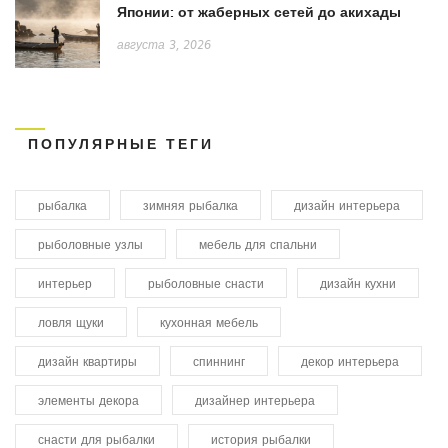
Японии: от жаберных сетей до акихады
августа 3, 2026
ПОПУЛЯРНЫЕ ТЕГИ
рыбалка
зимняя рыбалка
дизайн интерьера
рыболовные узлы
мебель для спальни
интерьер
рыболовные снасти
дизайн кухни
ловля щуки
кухонная мебель
дизайн квартиры
спиннинг
декор интерьера
элементы декора
дизайнер интерьера
снасти для рыбалки
история рыбалки