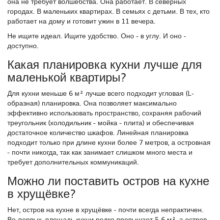
она не требует волшебства. Она работает. В северных
городах. В маленьких квартирах. В семьях с детьми. В тех, кто
работает на дому и готовит ужин в 11 вечера.
Не ищите идеал. Ищите удобство. Оно - в углу. И оно -
доступно.
Какая планировка кухни лучше для
маленькой квартиры?
Для кухни меньше 6 м² лучше всего подходит угловая (L-
образная) планировка. Она позволяет максимально
эффективно использовать пространство, сохраняя рабочий
треугольник (холодильник - мойка - плита) и обеспечивая
достаточное количество шкафов. Линейная планировка
подходит только при длине кухни более 7 метров, а островная
- почти никогда, так как занимает слишком много места и
требует дополнительных коммуникаций.
Можно ли поставить остров на кухне
в хрущёвке?
Нет, остров на кухне в хрущёвке - почти всегда непрактичен.
Во-первых, площадь кухни редко превышает 5-6 м², а остров