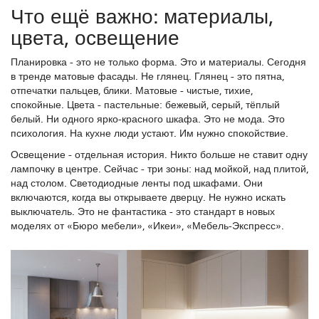
Что ещё важно: материалы,
цвета, освещение
Планировка - это не только форма. Это и материалы. Сегодня
в тренде матовые фасады. Не глянец. Глянец - это пятна,
отпечатки пальцев, блики. Матовые - чистые, тихие,
спокойные. Цвета - пастельные: бежевый, серый, тёплый
белый. Ни одного ярко-красного шкафа. Это не мода. Это
психология. На кухне люди устают. Им нужно спокойствие.
Освещение - отдельная история. Никто больше не ставит одну
лампочку в центре. Сейчас - три зоны: над мойкой, над плитой,
над столом. Светодиодные ленты под шкафами. Они
включаются, когда вы открываете дверцу. Не нужно искать
выключатель. Это не фантастика - это стандарт в новых
моделях от «Бюро мебели», «Икеи», «Мебель-Экспресс».