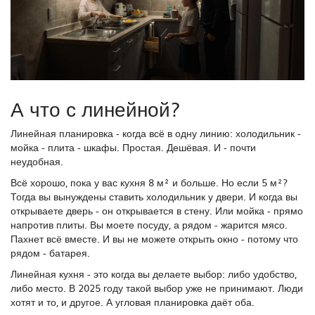
А что с линейной?
Линейная планировка - когда всё в одну линию: холодильник -
мойка - плита - шкафы. Простая. Дешёвая. И - почти
неудобная.
Всё хорошо, пока у вас кухня 8 м² и больше. Но если 5 м²?
Тогда вы вынуждены ставить холодильник у двери. И когда вы
открываете дверь - он открывается в стену. Или мойка - прямо
напротив плиты. Вы моете посуду, а рядом - жарится мясо.
Пахнет всё вместе. И вы не можете открыть окно - потому что
рядом - батарея.
Линейная кухня - это когда вы делаете выбор: либо удобство,
либо место. В 2025 году такой выбор уже не принимают. Люди
хотят и то, и другое. А угловая планировка даёт оба.