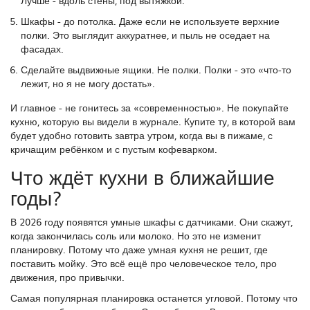
Лучше - вдоль стены, под вытяжкой.
Шкафы - до потолка. Даже если не используете верхние
полки. Это выглядит аккуратнее, и пыль не оседает на
фасадах.
Сделайте выдвижные ящики. Не полки. Полки - это «что-то
лежит, но я не могу достать».
И главное - не гонитесь за «современностью». Не покупайте
кухню, которую вы видели в журнале. Купите ту, в которой вам
будет удобно готовить завтра утром, когда вы в пижаме, с
кричащим ребёнком и с пустым кофеварком.
Что ждёт кухни в ближайшие
годы?
В 2026 году появятся умные шкафы с датчиками. Они скажут,
когда закончилась соль или молоко. Но это не изменит
планировку. Потому что даже умная кухня не решит, где
поставить мойку. Это всё ещё про человеческое тело, про
движения, про привычки.
Самая популярная планировка останется угловой. Потому что