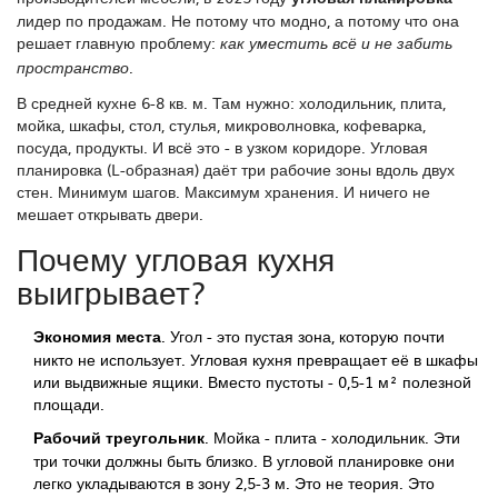
лидер по продажам. Не потому что модно, а потому что она
решает главную проблему:
как уместить всё и не забить
.
пространство
В средней кухне 6-8 кв. м. Там нужно: холодильник, плита,
мойка, шкафы, стол, стулья, микроволновка, кофеварка,
посуда, продукты. И всё это - в узком коридоре. Угловая
планировка (L-образная) даёт три рабочие зоны вдоль двух
стен. Минимум шагов. Максимум хранения. И ничего не
мешает открывать двери.
Почему угловая кухня
выигрывает?
Экономия места
. Угол - это пустая зона, которую почти
никто не использует. Угловая кухня превращает её в шкафы
или выдвижные ящики. Вместо пустоты - 0,5-1 м² полезной
площади.
Рабочий треугольник
. Мойка - плита - холодильник. Эти
три точки должны быть близко. В угловой планировке они
легко укладываются в зону 2,5-3 м. Это не теория. Это