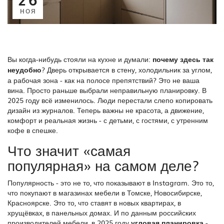
НОЯ
Вы когда-нибудь стояли на кухне и думали:
почему здесь так
неудобно
? Дверь открывается в стену, холодильник за углом,
а рабочая зона - как на полосе препятствий? Это не ваша
вина. Просто раньше выбрали неправильную планировку. В
2025 году всё изменилось. Люди перестали слепо копировать
дизайн из журналов. Теперь важны не красота, а движение,
комфорт и реальная жизнь - с детьми, с гостями, с утренним
кофе в спешке.
Что значит «самая
популярная» на самом деле?
Популярность - это не то, что показывают в Instagram. Это то,
что покупают в магазинах мебели в Томске, Новосибирске,
Красноярске. Это то, что ставят в новых квартирах, в
хрущёвках, в панельных домах. И по данным российских
производителей мебели, в 2025 году
угловая планировка
-