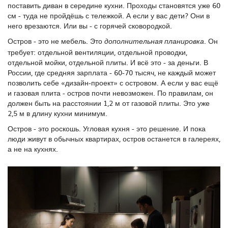
поставить диван в середине кухни. Проходы становятся уже 60
см - туда не пройдёшь с тележкой. А если у вас дети? Они в
него врезаются. Или вы - с горячей сковородкой.
Остров - это не мебель. Это
. Он
дополнительная планировка
требует: отдельной вентиляции, отдельной проводки,
отдельной мойки, отдельной плиты. И всё это - за деньги. В
России, где средняя зарплата - 60-70 тысяч, не каждый может
позволить себе «дизайн-проект» с островом. А если у вас ещё
и газовая плита - остров почти невозможен. По правилам, он
должен быть на расстоянии 1,2 м от газовой плиты. Это уже
2,5 м в длину кухни минимум.
Остров - это роскошь. Угловая кухня - это решение. И пока
люди живут в обычных квартирах, остров останется в галереях,
а не на кухнях.