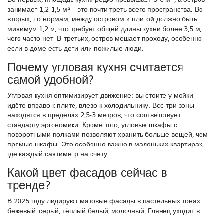
занимает 1,2-1,5 м² - это почти треть всего пространства. Во-
вторых, по нормам, между островом и плитой должно быть
минимум 1,2 м, что требует общей длины кухни более 3,5 м,
чего часто нет. В-третьих, остров мешает проходу, особенно
если в доме есть дети или пожилые люди.
Почему угловая кухня считается
самой удобной?
Угловая кухня оптимизирует движение: вы стоите у мойки -
идёте вправо к плите, влево к холодильнику. Все три зоны
находятся в пределах 2,5-3 метров, что соответствует
стандарту эргономики. Кроме того, угловые шкафы с
поворотными полками позволяют хранить больше вещей, чем
прямые шкафы. Это особенно важно в маленьких квартирах,
где каждый сантиметр на счету.
Какой цвет фасадов сейчас в
тренде?
В 2025 году лидируют матовые фасады в пастельных тонах:
бежевый, серый, тёплый белый, молочный. Глянец уходит в