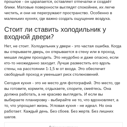
прошлое - он царапается, оставляет отпечатки и создаёт
блики. Матовые поверхности выглядят спокойнее, их легче
чистить, и они не перегружают пространство. Особенно в
маленьких кухнях, где важно создать ощущение воздуха.
Стоит ли ставить холодильник у
входной двери?
Нет, не стоит. Холодильник у двери - это частая ошибка. Когда
вы открываете дверь, он открывается в стену или в проход,
мешая людям проходить. Это неудобно и даже опасно, если
кто-то неожиданно заходит. Лучше разместить его вдоль
стены, на расстоянии 1-1,5 м от входа. Это обеспечит
свободный проход и уменьшит риск столкновений.
Сегодня кухня - это не место для фотографий. Это место, где
вы готовите, кормите, отдыхаете, спорите, смеётесь. Она
должна работать, а не красиво выглядеть. И если вы
выбираете планировку - выбирайте не то, что вдохновляет, а
то, что упрощает жизнь. Угловая кухня - не идеал. Но она
работает. Каждый день. Без сбоев. Без жертв. Без лишних
шагов.